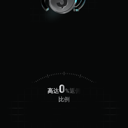
0
高达
%返佣
比例