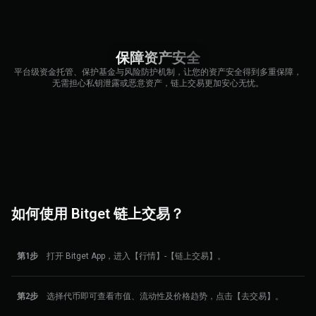
保障资产安全
平台级资金托管、保护基金与风险防护机制，让您的资产安全得到多重保障，
无需担心私钥泄露或恶意资产，链上交易更加安心无忧。
如何使用 Bitget 链上交易？
第1步
打开 Bitget App，进入【行情】-【链上交易】。
第2步
选择代币即可查看市值、流动性及价格趋势，点击【去交易】。