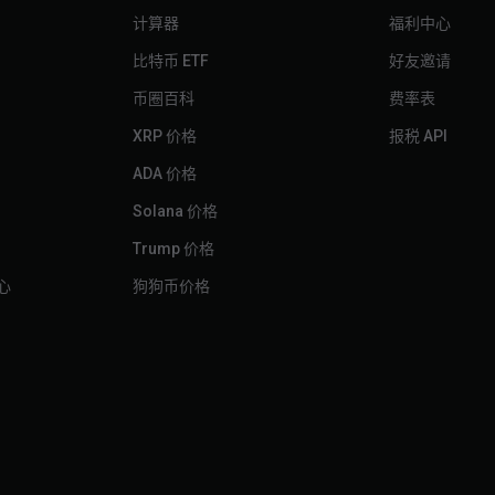
计算器
福利中心
比特币 ETF
好友邀请
币圈百科
费率表
XRP 价格
报税 API
ADA 价格
Solana 价格
Trump 价格
中心
狗狗币价格