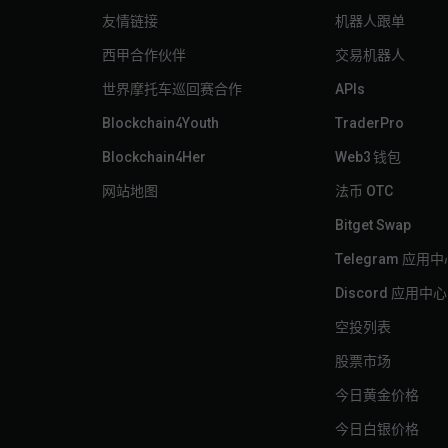
友情链接
机器人跟单
西甲合作伙伴
交易机器人
世界摩托车巡回赛合作
APIs
Blockchain4Youth
TraderPro
Blockchain4Her
Web3 钱包
网站地图
法币 OTC
Bitget Swap
Telegram 应用
Discord 应用中心
空投列表
股票市场
今日黄金价格
今日白银价格