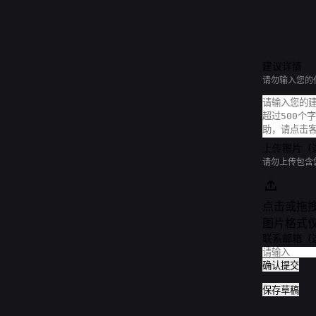
建议详情
请勿输入您的
上传图片（
请勿上传包含
点击或拖
图片格式仅支
联系邮箱（
确认提交
保存草稿