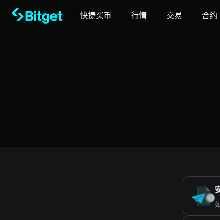
快捷买币
行情
交易
合约