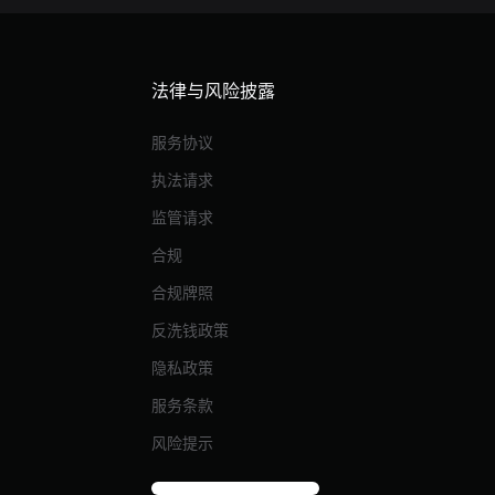
法律与风险披露
服务协议
执法请求
监管请求
合规
合规牌照
反洗钱政策
隐私政策
服务条款
风险提示