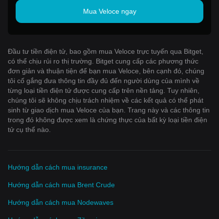
Mua Veloce ngay
Đầu tư tiền điện tử, bao gồm mua Veloce trực tuyến qua Bitget,
có thể chịu rủi ro thị trường. Bitget cung cấp các phương thức
đơn giản và thuận tiện để bạn mua Veloce, bên cạnh đó, chúng
tôi cố gắng đưa thông tin đầy đủ đến người dùng của mình về
từng loại tiền điện tử được cung cấp trên nền tảng. Tuy nhiên,
chúng tôi sẽ không chịu trách nhiệm về các kết quả có thể phát
sinh từ giao dịch mua Veloce của bạn. Trang này và các thông tin
trong đó không được xem là chứng thực của bất kỳ loại tiền điện
tử cụ thể nào.
Hướng dẫn cách mua insurance
Hướng dẫn cách mua Brent Crude
Hướng dẫn cách mua Nodewaves