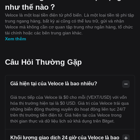
như thế nào？
Veloce là một loại tiền điện tử phổ biến. Là một loại tiền tệ phi tập
trung ngang hàng, bất kỳ ai cũng có thể lưu trữ, gửi và nhận
Veloce mà không cần cơ quan tập trung như ngân hàng, tổ chức
tài chính hoặc các bên trung gian khác.
Xem thêm
Câu Hỏi Thường Gặp
Giá hiện tại của Veloce là bao nhiêu?
Giá trực tiếp của Veloce là $0 cho mỗi (VEXT/USD) với vốn
hóa thị trường hiện tại là $0 USD. Giá trị của Veloce trải qua
những biến động thường xuyên do hoạt động liên tục 24/7
trên thị trường tiền điện tử. Giá hiện tại của Veloce trong
thời gian thực và dữ liệu lịch sử khả dụng trên Bitget.
Khối lượng giao dịch 24 giờ của Veloce là bao