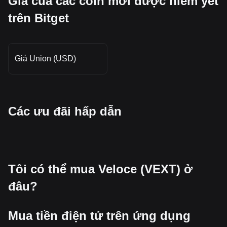
Giá của các coin mới được niêm yết
trên Bitget
Giá Union (USD)
Các ưu đãi hấp dẫn
Tôi có thể mua Veloce (VEXT) ở
đâu?
Mua tiền điện tử trên ứng dụng