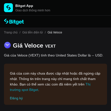
Bitget App
Giao dịch thông minh hơn
Trang chủ
/
Giá tiền điện tử
/
Giá Veloce
Giá Veloce
VEXT
Giá của Veloce (VEXT) tính theo United States Dollar là -- USD.
Giá của coin này chưa được cập nhật hoặc đã ngừng cập
nhật. Thông tin trên trang này chỉ mang tính chất tham
khảo. Bạn có thể xem các coin đã niêm yết trên
Thị
trường spot Bitget
.
Đăng ký