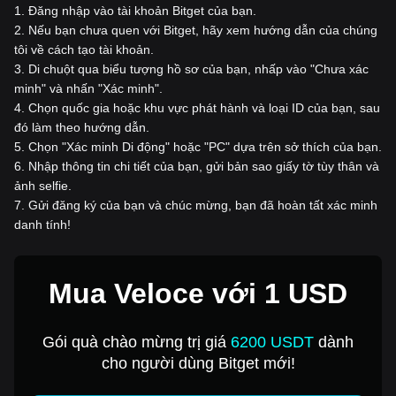
1
.
Đăng nhập vào tài khoản Bitget của bạn.
2
.
Nếu bạn chưa quen với Bitget, hãy xem hướng dẫn của chúng
tôi về cách tạo tài khoản.
3
.
Di chuột qua biểu tượng hồ sơ của bạn, nhấp vào "Chưa xác
minh" và nhấn "Xác minh".
4
.
Chọn quốc gia hoặc khu vực phát hành và loại ID của bạn, sau
đó làm theo hướng dẫn.
5
.
Chọn "Xác minh Di động" hoặc "PC" dựa trên sở thích của bạn.
6
.
Nhập thông tin chi tiết của bạn, gửi bản sao giấy tờ tùy thân và
ảnh selfie.
7
.
Gửi đăng ký của bạn và chúc mừng, bạn đã hoàn tất xác minh
danh tính!
Mua Veloce với 1 USD
Gói quà chào mừng trị giá
6200 USDT
dành
cho người dùng Bitget mới!