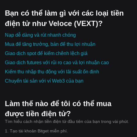
Bạn có thể làm gì với các loại tiền
điện tử như Veloce (VEXT)?
Nạp dễ dàng và rút nhanh chóng
Mua để tăng trưởng, bán để thu lợi nhuận
Giao dịch spot để kiếm chênh lệch giá
Giao dịch futures với rủi ro cao và lợi nhuận cao
Kiếm thu nhập thụ động với lãi suất ổn định
Chuyển tài sản với ví Web3 của bạn
Làm thế nào để tôi có thể mua
được tiền điện tử?
Tìm hiểu cách nhận tiền điện tử đầu tiên của bạn trong vài phút.
1. Tạo tài khoản Bitget miễn phí.