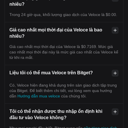
nhiêu?
Trong 24 giờ qua, khối lượng giao dịch của Veloce là $0.00.
Giá cao nhất mọi thời đại của Veloce là bao
nhiêu?
Giá cao nhất mọi thời đại của Veloce là $0.7169. Mức giá
cao nhất mọi thời đại này là mức giá cao nhất của Veloce kể
từ khi ra mắt.
Liệu tôi có thể mua Veloce trên Bitget?
Có, Veloce hiện đang khả dụng trên sàn giao dịch tập trung
của Bitget. Để biết thêm chi tiết, vui lòng xem qua hướng
dẫn
Hướng dẫn mua veloce
của chúng tôi.
Tôi có thể nhận được thu nhập ổn định khi
đầu tư vào Veloce không?
Như mọi người đều biết, Bitget cung cấp
nền tảng giao dịch