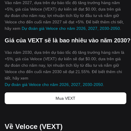
Vào năm 2027, dựa trên dự báo tốc độ tăng trưởng hàng năm
+5%, giá của Veloce (VEXT) dự kiến sẽ đạt $0.00; dựa trên giá
dự đoán cho năm nay, lợi nhuận tích lũy từ đầu tư và nắm giữ
Veloce cho đến cuối năm 2027 sẽ đạt +5%. Để biết thêm chi tiết,
hãy xem
Dự đoán giá Veloce cho năm 2026, 2027, 2030-2050
.
Giá của VEXT sẽ là bao nhiêu vào năm 2030?
Vào năm 2030, dựa trên dự báo tốc độ tăng trưởng hàng năm là
+5%, giá của Veloce (VEXT) dự kiến sẽ đạt $0.00; dựa trên giá
dự đoán cho năm nay, lợi nhuận tích lũy từ đầu tư và nắm giữ
Veloce cho đến cuối năm 2030 sẽ đạt 21.55%. Để biết thêm chi
tiết, hãy xem
Dự đoán giá Veloce cho năm 2026, 2027, 2030-2050
.
Mua VEXT
Về Veloce (VEXT)