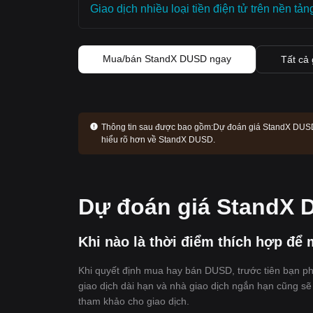
Giao dịch nhiều loại tiền điện tử trên nền tản
Mua/bán StandX DUSD ngay
Tất cả 
Thông tin sau được bao gồm:
Dự đoán giá StandX DUSD, 
hiểu rõ hơn về StandX DUSD.
Dự đoán giá StandX
Khi nào là thời điểm thích hợp đ
Khi quyết định mua hay bán DUSD, trước tiên bạn ph
giao dịch dài hạn và nhà giao dịch ngắn hạn cũng sẽ 
tham khảo cho giao dịch.