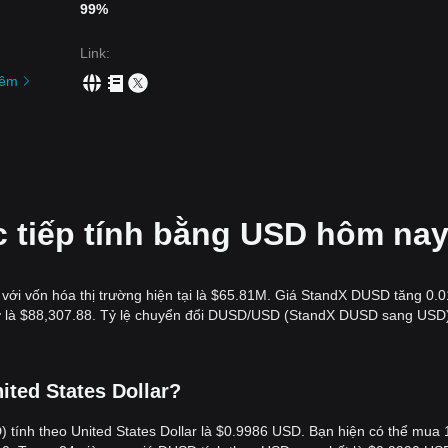
99%
Link
:
êm
 tiếp tính bằng USD hôm na
với vốn hóa thị trường hiện tại là $65.81M. Giá StandX DUSD tăng 0.
 giờ là $88,307.88. Tỷ lệ chuyển đổi DUSD/USD (StandX DUSD sang USD
ited States Dollar?
 tính theo United States Dollar là $0.9986 USD. Bạn hiện có thể mua 