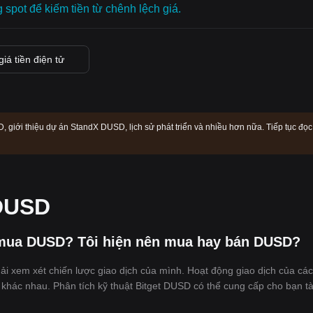
g spot để kiếm tiền từ chênh lệch giá.
giá tiền điện tử
giới thiệu dự án StandX DUSD, lịch sử phát triển và nhiều hơn nữa. Tiếp tục đọc
 DUSD
ể mua DUSD? Tôi hiện nên mua hay bán DUSD?
ải xem xét chiến lược giao dịch của mình. Hoạt động giao dịch của cá
khác nhau. Phân tích kỹ thuật Bitget DUSD có thể cung cấp cho bạn tài