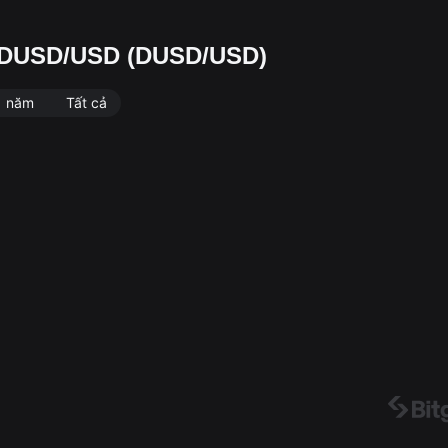
dX DUSD/USD (DUSD/USD)
1 năm
Tất cả