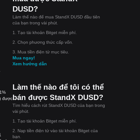
DUSD?
Làm thế nào để mua StandX DUSD đầu tiên
của bạn trong vài phút.
1. Tạo tài khoản Bitget miễn phí.
2. Chọn phương thức cấp vốn.
3. Mua tiền điện tử mục tiêu.
Mua ngay!
Xem hướng dẫn
y
Làm thế nào để tôi có thể
01%
bán được StandX DUSD?
) được
Tìm hiểu cách rút StandX DUSD của bạn trong
vài phút.
1. Tạo tài khoản Bitget miễn phí.
2. Nạp tiền điện tử vào tài khoản Bitget của
1
bạn.