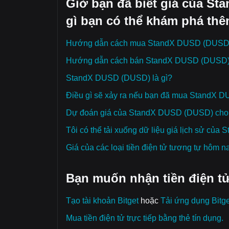
Giờ bạn đã biết giá của S
gì bạn có thể khám phá thê
Hướng dẫn cách mua StandX DUSD (DUSD
Hướng dẫn cách bán StandX DUSD (DUSD
StandX DUSD (DUSD) là gì?
Điều gì sẽ xảy ra nếu bạn đã mua StandX
Dự đoán giá của StandX DUSD (DUSD) cho n
Tôi có thể tải xuống dữ liệu giá lịch sử c
Giá của các loại tiền điện tử tương tự hôm n
Bạn muốn nhận tiền điện tử
Tạo tài khoản Bitget
hoặc
Tải ứng dụng Bitge
Mua tiền điện tử trực tiếp bằng thẻ tín dụng.