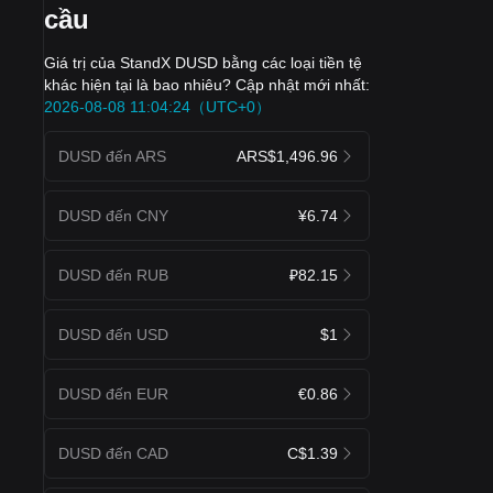
cầu
Giá trị của StandX DUSD bằng các loại tiền tệ
khác hiện tại là bao nhiêu? Cập nhật mới nhất:
2026-08-08 11:04:24（UTC+0）
DUSD đến ARS
ARS$1,496.96
DUSD đến CNY
¥6.74
DUSD đến RUB
₽82.15
DUSD đến USD
$1
DUSD đến EUR
€0.86
DUSD đến CAD
C$1.39