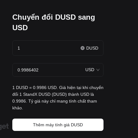
Chuyển đổi DUSD sang
USD
DUSD
USD
1 DUSD = 0.9986 USD. Giá hiện tại khi chuyển
đổi 1 StandX DUSD (DUSD) thành USD là
0.9986. Tỷ giá này chỉ mang tính chất tham
khảo.
Thêm máy tính giá DUSD