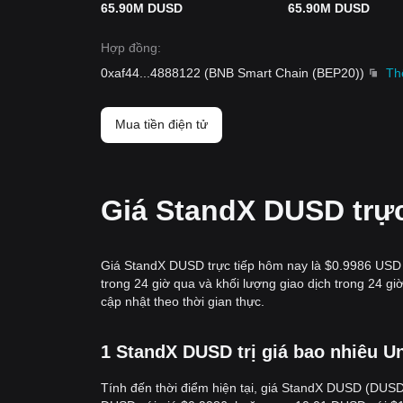
65.90M DUSD
65.90M DUSD
Hợp đồng
:
0xaf44
...
4888122
(
BNB Smart Chain (BEP20)
)
Th
Mua tiền điện tử
Giá StandX DUSD trực
Giá StandX DUSD trực tiếp hôm nay là $0.9986 USD 
trong 24 giờ qua và khối lượng giao dịch trong 24
cập nhật theo thời gian thực.
1 StandX DUSD trị giá bao nhiêu Un
Tính đến thời điểm hiện tại, giá StandX DUSD (DUSD)