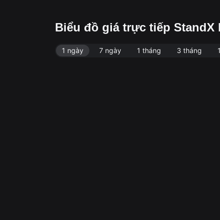
Biểu đồ giá trực tiếp Stan
1 ngày
7 ngày
1 tháng
3 tháng