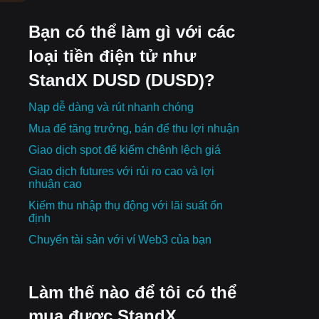
Bạn có thể làm gì với các
loại tiền điện tử như
StandX DUSD (DUSD)?
Nạp dễ dàng và rút nhanh chóng
Mua để tăng trưởng, bán để thu lợi nhuận
Giao dịch spot để kiếm chênh lệch giá
Giao dịch futures với rủi ro cao và lợi
nhuận cao
Kiếm thu nhập thụ động với lãi suất ổn
định
Chuyển tài sản với ví Web3 của bạn
Làm thế nào để tôi có thể
mua được StandX