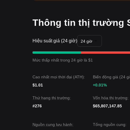
Thông tin thị trường
Hiệu suất giá (24 giờ)
24 giờ
Mức thấp nhất trong 24 giờ là $1
Cao nhất mọi thời đại (ATH):
Biến động giá (24 gi
$1.01
+0.01%
Thứ hạng thị trường:
Vốn hóa thị trường:
#276
$65,807,147.85
Nguồn cung lưu hành:
Tổng nguồn cung: