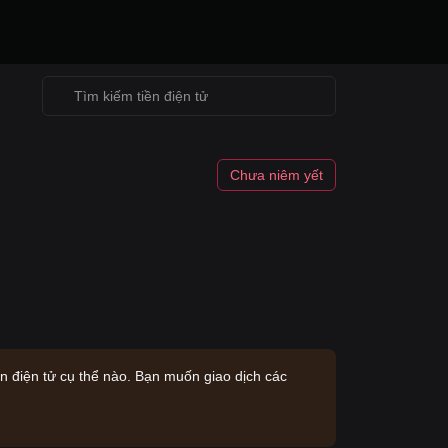
Chưa niêm yết
ền điện tử cụ thể nào. Bạn muốn giao dịch các