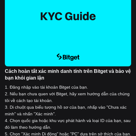
Cách hoàn tất xác minh danh tính trên Bitget và bảo vệ
bạn khỏi gian lận
1
.
Đăng nhập vào tài khoản Bitget của bạn.
2
.
Nếu bạn chưa quen với Bitget, hãy xem hướng dẫn của chúng
tôi về cách tạo tài khoản.
3
.
Di chuột qua biểu tượng hồ sơ của bạn, nhấp vào "Chưa xác
minh" và nhấn "Xác minh".
4
.
Chọn quốc gia hoặc khu vực phát hành và loại ID của bạn, sau
đó làm theo hướng dẫn.
5
.
Chọn "Xác minh Di động" hoặc "PC" dựa trên sở thích của bạn.