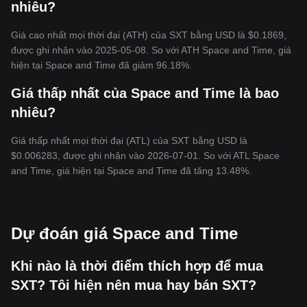
nhiêu?
Giá cao nhất mọi thời đại (ATH) của SXT bằng USD là $0.1869,
được ghi nhận vào 2025-05-08. So với ATH Space and Time, giá
hiện tại Space and Time đã giảm 96.18%.
Giá thấp nhất của Space and Time là bao
nhiêu?
Giá thấp nhất mọi thời đại (ATL) của SXT bằng USD là
$0.006283, được ghi nhận vào 2026-07-01. So với ATL Space
and Time, giá hiện tại Space and Time đã tăng 13.48%.
Dự đoán giá Space and Time
Khi nào là thời điểm thích hợp để mua
SXT? Tôi hiện nên mua hay bán SXT?