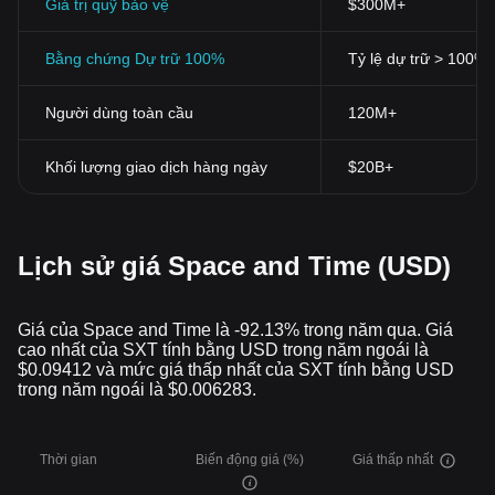
Giá trị quỹ bảo vệ
$300M+
Bằng chứng Dự trữ 100%
Tỷ lệ dự trữ > 100%
Người dùng toàn cầu
120M+
Khối lượng giao dịch hàng ngày
$20B+
Lịch sử giá Space and Time (USD)
Giá của Space and Time là -92.13% trong năm qua. Giá
cao nhất của SXT tính bằng USD trong năm ngoái là
$0.09412 và mức giá thấp nhất của SXT tính bằng USD
trong năm ngoái là $0.006283.
Thời gian
Biến động giá (%)
Giá thấp nhất