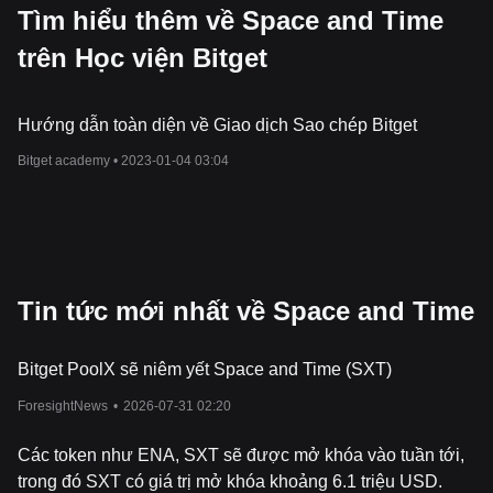
Tìm hiểu thêm về Space and Time
trên Học viện Bitget
Hướng dẫn toàn diện về Giao dịch Sao chép Bitget
Bitget academy •
2023-01-04 03:04
Tin tức mới nhất về Space and Time
Bitget PoolX sẽ niêm yết Space and Time (SXT)
ForesightNews
•
2026-07-31 02:20
Các token như ENA, SXT sẽ được mở khóa vào tuần tới,
trong đó SXT có giá trị mở khóa khoảng 6.1 triệu USD.