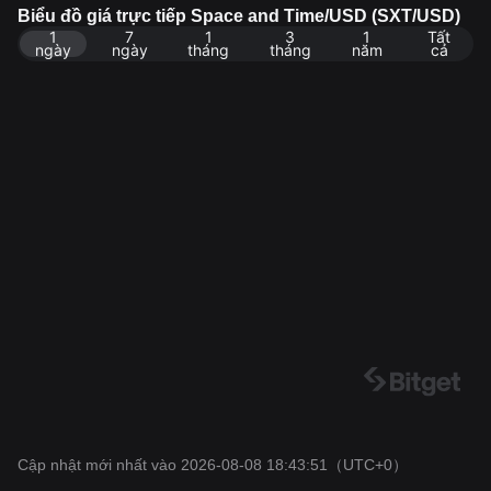
n dữ liệu: Sàn giao dịch Bitget. Cập nhật mới nhất: 20
Biểu đồ giá trực tiếp Space and Time/USD (SXT/USD)
1
7
1
3
1
Tất
26-08-08 18:43:51.
ngày
ngày
tháng
tháng
năm
cả
Cập nhật mới nhất vào 2026-08-08 18:43:51
（UTC+0）