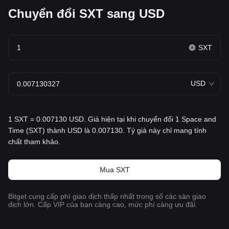
Chuyển đổi SXT sang USD
SXT
USD
1 SXT = 0.007130 USD. Giá hiện tại khi chuyển đổi 1 Space and
Time (SXT) thành USD là 0.007130. Tỷ giá này chỉ mang tính
chất tham khảo.
Mua SXT
Bitget cung cấp phí giao dịch thấp nhất trong số các sàn giao
dịch lớn. Cấp VIP của bạn càng cao, mức phí càng ưu đãi.