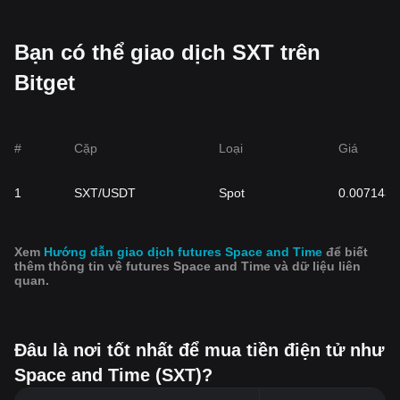
Bạn có thể giao dịch SXT trên
Bitget
#
Cặp
Loại
Giá
1
SXT/USDT
Spot
0.007143
Xem
Hướng dẫn giao dịch futures Space and Time
để biết
thêm thông tin về futures Space and Time và dữ liệu liên
quan.
Đâu là nơi tốt nhất để mua tiền điện tử như
Space and Time (SXT)?