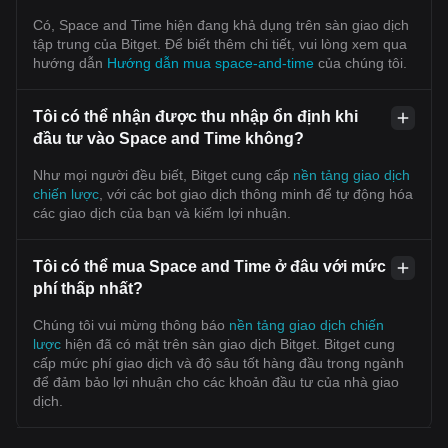
Có, Space and Time hiện đang khả dụng trên sàn giao dịch
tập trung của Bitget. Để biết thêm chi tiết, vui lòng xem qua
hướng dẫn
Hướng dẫn mua space-and-time
của chúng tôi.
Tôi có thể nhận được thu nhập ổn định khi
đầu tư vào Space and Time không?
Như mọi người đều biết, Bitget cung cấp
nền tảng giao dịch
chiến lược
, với các bot giao dịch thông minh để tự động hóa
các giao dịch của bạn và kiếm lợi nhuận.
Tôi có thể mua Space and Time ở đâu với mức
phí thấp nhất?
Chúng tôi vui mừng thông báo
nền tảng giao dịch chiến
lược
hiện đã có mặt trên sàn giao dịch Bitget. Bitget cung
cấp mức phí giao dịch và độ sâu tốt hàng đầu trong ngành
để đảm bảo lợi nhuận cho các khoản đầu tư của nhà giao
dịch.