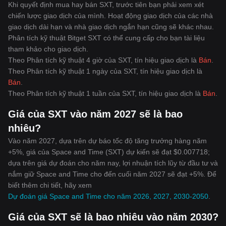
Khi quyết định mua hay bán SXT, trước tiên bạn phải xem xét
chiến lược giao dịch của mình. Hoạt động giao dịch của các nhà
giao dịch dài hạn và nhà giao dịch ngắn hạn cũng sẽ khác nhau.
Phân tích kỹ thuật Bitget SXT có thể cung cấp cho bạn tài liệu
tham khảo cho giao dịch.
Theo Phân tích kỹ thuật 4 giờ của SXT, tín hiệu giao dịch là
Bán
.
Theo Phân tích kỹ thuật 1 ngày của SXT, tín hiệu giao dịch là
Bán
.
Theo Phân tích kỹ thuật 1 tuần của SXT, tín hiệu giao dịch là
Bán
.
Giá của SXT vào năm 2027 sẽ là bao
nhiêu?
Vào năm 2027, dựa trên dự báo tốc độ tăng trưởng hàng năm
+5%, giá của Space and Time (SXT) dự kiến sẽ đạt $0.007718;
dựa trên giá dự đoán cho năm nay, lợi nhuận tích lũy từ đầu tư và
nắm giữ Space and Time cho đến cuối năm 2027 sẽ đạt +5%. Để
biết thêm chi tiết, hãy xem
Dự đoán giá Space and Time cho năm 2026, 2027, 2030-2050
.
Giá của SXT sẽ là bao nhiêu vào năm 2030?