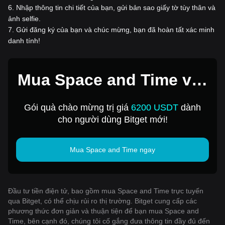
6
.
Nhập thông tin chi tiết của bạn, gửi bản sao giấy tờ tùy thân và
ảnh selfie.
7
.
Gửi đăng ký của bạn và chúc mừng, bạn đã hoàn tất xác minh
danh tính!
Mua Space and Time với
1 USD
Gói quà chào mừng trị giá
6200 USDT
dành
cho người dùng Bitget mới!
Mua Space and Time ngay
Đầu tư tiền điện tử, bao gồm mua Space and Time trực tuyến
qua Bitget, có thể chịu rủi ro thị trường. Bitget cung cấp các
phương thức đơn giản và thuận tiện để bạn mua Space and
Time, bên cạnh đó, chúng tôi cố gắng đưa thông tin đầy đủ đến