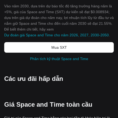
Vào năm 2030, dựa trên dự báo tốc độ tăng trưởng hàng năm là
+5%, giá của Space and Time (SXT) dự kiến sẽ đạt $0.008934;
dựa trên giá dự đoán cho năm nay, lợi nhuận tích lũy từ đầu tư và
nắm giữ Space and Time cho đến cuối năm 2030 sẽ đạt 21.55%.
Để biết thêm chi tiết, hãy xem
Dự đoán giá Space and Time cho năm 2026, 2027, 2030-2050
.
Mua SXT
Phân tích kỹ thuật Space and Time
Các ưu đãi hấp dẫn
Giá Space and Time toàn cầu