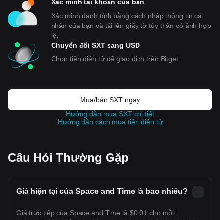
Xác minh tài khoản của bạn
Xác minh danh tính bằng cách nhập thông tin cá
nhân của bạn và tải lên giấy tờ tùy thân có ảnh hợp
lệ.
Chuyển đổi SXT sang USD
Chọn tiền điện tử để giao dịch trên Bitget.
Mua/bán SXT ngay
Hướng dẫn mua SXT chi tiết
Hướng dẫn cách mua tiền điện tử
Câu Hỏi Thường Gặp
Giá hiện tại của Space and Time là bao nhiêu?
Giá trực tiếp của Space and Time là $0.01 cho mỗi