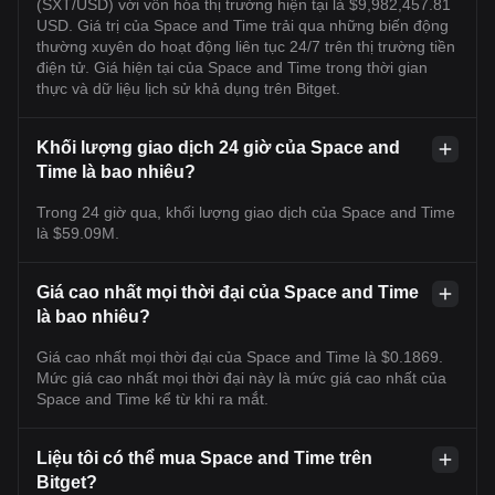
(SXT/USD) với vốn hóa thị trường hiện tại là $9,982,457.81
USD. Giá trị của Space and Time trải qua những biến động
thường xuyên do hoạt động liên tục 24/7 trên thị trường tiền
điện tử. Giá hiện tại của Space and Time trong thời gian
thực và dữ liệu lịch sử khả dụng trên Bitget.
Khối lượng giao dịch 24 giờ của Space and
Time là bao nhiêu?
Trong 24 giờ qua, khối lượng giao dịch của Space and Time
là $59.09M.
Giá cao nhất mọi thời đại của Space and Time
là bao nhiêu?
Giá cao nhất mọi thời đại của Space and Time là $0.1869.
Mức giá cao nhất mọi thời đại này là mức giá cao nhất của
Space and Time kể từ khi ra mắt.
Liệu tôi có thể mua Space and Time trên
Bitget?