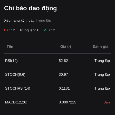
Chỉ báo dao động
Xếp hạng kỹ thuật:
Trung lập
Bán
: 2
Trung lập
: 6
Mua
: 2
Tên
Giá trị
Đánh giá
RSI(14)
52.82
Trung lập
STOCH(9,6)
30.97
Trung lập
STOCHRSI(14)
0.1181
Trung lập
MACD(12,26)
0.0007215
Bán