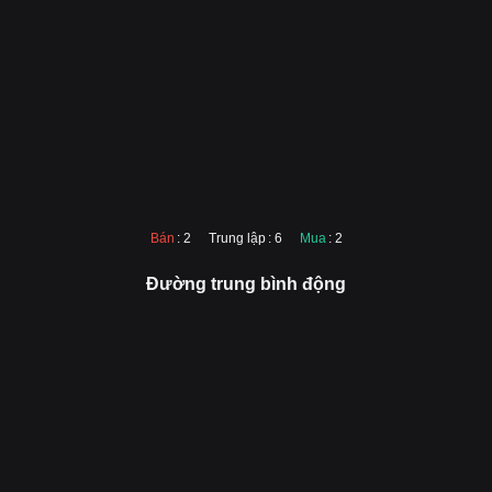
Bán
: 2
Trung lập
: 6
Mua
: 2
Đường trung bình động