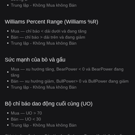
Trung lập - Không Mua không Bán
Williams Percent Range (Williams %R)
Mua — chỉ báo < dải dưới và đang tăng
Bán — chỉ báo > dải trên và đang giảm
Trung lập - Không Mua không Bán
Sức mạnh của bò và gấu
Mua — xu hướng tăng, BearPower < 0 và BearPower đang
tăng
Bán — xu hướng giảm, BullPower> 0 và BullPower đang giảm
Trung lập - Không Mua không Bán
Bộ chỉ báo dao động cuối cùng (UO)
Mua — UO > 70
Bán — UO < 30
Trung lập - Không Mua không Bán