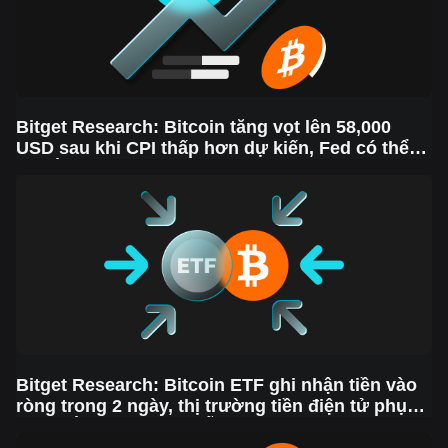
Bitget Research: Bitcoin tăng vọt lên 58,000
USD sau khi CPI thấp hơn dự kiến, Fed có thể
sẽ cắt giảm lãi suất vào tuần tới giữa lúc thị
trường biến động.
Bitget Research: Bitcoin ETF ghi nhận tiền vào
ròng trong 2 ngày, thị trường tiền điện tử phục
hồi ngắn hạn nhưng vẫn còn nguy cơ sụt giảm