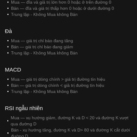
Mua — đĩa và giá trị lớn hơn 0 hoặc ở trên đường 0
Bán — đĩa và giá trị thấp hơn 0 hoặc ở dưới đường 0
Trung lập - Không Mua không Bán
Đà
Mua — giá trị chỉ báo đang tăng
Bán — giá trị chỉ báo đang giảm
Trung lập - Không Mua không Bán
MACD
Mua — giá trị dòng chính > giá trị đường tín hiệu
Bán — giá trị dòng chính < giá trị đường tín hiệu
Trung lập - Không Mua không Bán
RSI ngẫu nhiên
Mua — xu hướng giảm, đường K và D < 20 và đường K vượt
qua đường D
Bán - xu hướng tăng, đường K và D> 80 và đường K cắt dưới
đường D