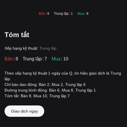
Bán
: 6
Trung lập
: 1
Mua
: 8
Tóm tắt
Xếp hạng kỹ thuật:
Trung lập
Bán
: 8
Trung lập
: 7
Mua
: 10
Theo xếp hạng kỹ thuật 1 ngày của Q, tín hiệu giao dịch là Trung
lập.
Chỉ báo dao động: Bán 2, Mua 2, Trung lập 6
Đường trung bình động: Bán 6, Mua 8, Trung lập 1
Tóm tắt: Bán 8, Mua 10, Trung lập 7
Giao dịch ngay