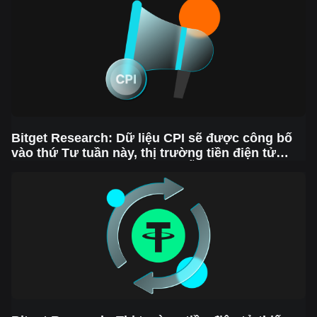
tiếp
Bitget Research: Dữ liệu CPI sẽ được công bố
vào thứ Tư tuần này, thị trường tiền điện tử
phục hồi trong ngày nhưng vẫn tiềm ẩn rủi ro
giảm.