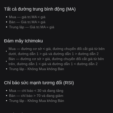
Tất cả đường trung bình động (MA)
Mua — giá trị MA < giá
Bán — Giá trị MA > giá
Trung lập — Giá trị MA = giá
Đám mây Ichimoku
Mua — đường cơ sở < giá, đường chuyển đổi cắt giá từ bên
dưới, đường dẫn 1 > giá và đường dẫn 1 > đường dẫn 2
Bán — đường cơ sở > giá, đường chuyển đổi cắt giá từ bên
trên, đường dẫn 1 < giá và đường dẫn 1 < đường dẫn 2
Trung lập - Không Mua không Bán
Chỉ báo sức mạnh tương đối (RSI)
Mua — chỉ báo < 30 và đang tăng
Bán — chỉ báo > 70 và đang giảm
Trung lập - Không Mua không Bán