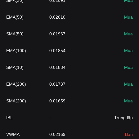
SMA(30)
0.02091
Mua
EMA(50)
0.02010
Mua
SMA(50)
0.01967
Mua
EMA(100)
0.01854
Mua
SMA(10)
0.01834
Mua
EMA(200)
0.01737
Mua
SMA(200)
0.01659
Mua
IBL
-
Trung lập
VWMA
0.02169
Bán