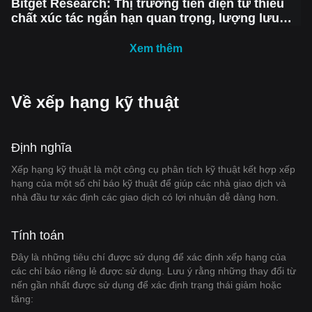
Bitget Research: Thị trường tiền điện tử thiếu
chất xúc tác ngắn hạn quan trọng, lượng lưu
hành stablecoin cao kỷ lục tạo động lực tăng
trưởng trong tương lai
Xem thêm
Về xếp hạng kỹ thuật
Định nghĩa
Xếp hạng kỹ thuật là một công cụ phân tích kỹ thuật kết hợp xếp
hạng của một số chỉ báo kỹ thuật để giúp các nhà giao dịch và
nhà đầu tư xác định các giao dịch có lợi nhuận dễ dàng hơn.
Tính toán
Đây là những tiêu chí được sử dụng để xác định xếp hạng của
các chỉ báo riêng lẻ được sử dụng. Lưu ý rằng những thay đổi từ
nến gần nhất được sử dụng để xác định trạng thái giảm hoặc
tăng: