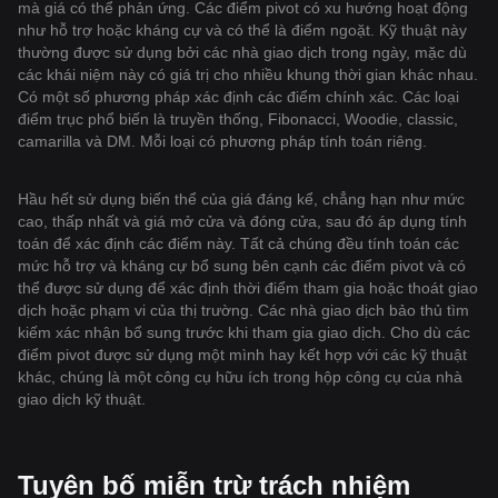
mà giá có thể phản ứng. Các điểm pivot có xu hướng hoạt động
như hỗ trợ hoặc kháng cự và có thể là điểm ngoặt. Kỹ thuật này
thường được sử dụng bởi các nhà giao dịch trong ngày, mặc dù
các khái niệm này có giá trị cho nhiều khung thời gian khác nhau.
Có một số phương pháp xác định các điểm chính xác. Các loại
điểm trục phổ biến là truyền thống, Fibonacci, Woodie, classic,
camarilla và DM. Mỗi loại có phương pháp tính toán riêng.
Hầu hết sử dụng biến thể của giá đáng kể, chẳng hạn như mức
cao, thấp nhất và giá mở cửa và đóng cửa, sau đó áp dụng tính
toán để xác định các điểm này. Tất cả chúng đều tính toán các
mức hỗ trợ và kháng cự bổ sung bên cạnh các điểm pivot và có
thể được sử dụng để xác định thời điểm tham gia hoặc thoát giao
dịch hoặc phạm vi của thị trường. Các nhà giao dịch bảo thủ tìm
kiếm xác nhận bổ sung trước khi tham gia giao dịch. Cho dù các
điểm pivot được sử dụng một mình hay kết hợp với các kỹ thuật
khác, chúng là một công cụ hữu ích trong hộp công cụ của nhà
giao dịch kỹ thuật.
Tuyên bố miễn trừ trách nhiệm