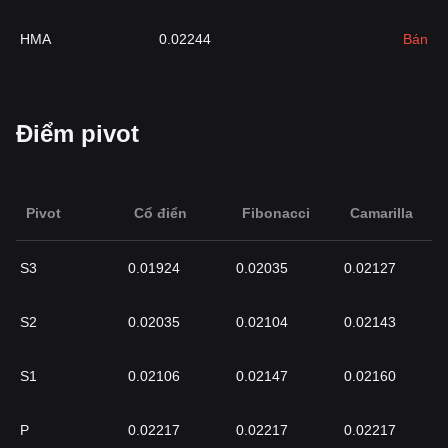
HMA
0.02244
Bán
Điểm pivot
Pivot
Cổ điển
Fibonacci
Camarilla
S3
0.01924
0.02035
0.02127
S2
0.02035
0.02104
0.02143
S1
0.02106
0.02147
0.02160
P
0.02217
0.02217
0.02217