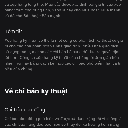
và xếp hạng tổng thể. Màu sắc được xác định bởi giá trị của xếp
hạng: xám cho trung tính, xanh lá cây cho Mua hoặc Mua mạnh
và đỏ cho Bán hoặc Bán mạnh.
Tóm tắt
Xếp hạng kỹ thuật có thể là một công cụ phân tích kỹ thuật có giá
trị cho các nhà phân tích và nhà giao dịch. Nhiều nhà giao dịch
sử dụng một lựa chọn các chỉ báo bổ sung để đưa ra quyết định
tốt hơn. Công cụ xếp hạng kỹ thuật của chúng tôi đơn giản hóa
nhiệm vụ này bằng cách kết hợp các chỉ báo phổ biến nhất và tín
hiệu của chúng.
Về chỉ báo kỹ thuật
Chỉ báo dao động
Chỉ báo dao động phổ biến và được sử dụng rộng rãi vì chúng là
các chỉ báo hàng đầu báo hiệu sự thay đổi xu hướng tiềm năng