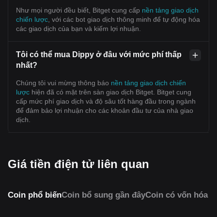
Như mọi người đều biết, Bitget cung cấp
nền tảng giao dịch
chiến lược
, với các bot giao dịch thông minh để tự động hóa
các giao dịch của bạn và kiếm lợi nhuận.
Tôi có thể mua Dippy ở đâu với mức phí thấp
nhất?
Chúng tôi vui mừng thông báo
nền tảng giao dịch chiến
lược
hiện đã có mặt trên sàn giao dịch Bitget. Bitget cung
cấp mức phí giao dịch và độ sâu tốt hàng đầu trong ngành
để đảm bảo lợi nhuận cho các khoản đầu tư của nhà giao
dịch.
Giá tiền điện tử liên quan
Coin phổ biến
Coin bổ sung gần đây
Coin có vốn hóa 