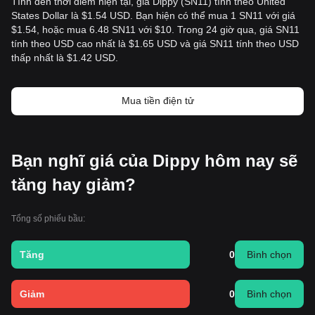
Tính đến thời điểm hiện tại, giá Dippy (SN11) tính theo United
States Dollar là $1.54 USD. Bạn hiện có thể mua 1 SN11 với giá
$1.54, hoặc mua 6.48 SN11 với $10. Trong 24 giờ qua, giá SN11
tính theo USD cao nhất là $1.65 USD và giá SN11 tính theo USD
thấp nhất là $1.42 USD.
Mua tiền điện tử
Bạn nghĩ giá của Dippy hôm nay sẽ
tăng hay giảm?
Tổng số phiếu bầu:
Tăng
0
Bình chọn
Giảm
0
Bình chọn