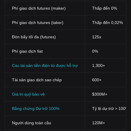
Phí giao dịch futures (maker)
Thấp đến 0%
Phí giao dịch futures (taker)
Thấp đến 0,02%
Đòn bẩy tối đa (futures)
125x
Phí giao dịch fiat
0%
Các tài sản tiền điện tử được hỗ trợ
1,300+
Tài sản giao dịch sao chép
600+
Giá trị quỹ bảo vệ
$300M+
Bằng chứng Dự trữ 100%
Tỷ lệ dự trữ > 100%
Người dùng toàn cầu
120M+