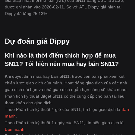
Giá thấp nhất mọi thời đại (ATL) của SN11 bằng USD là $1.23,
được ghi nhận vào 2026-02-11. So với ATL Dippy, giá hiện tại
Dippy đã tăng 25.13%.
Dự đoán giá Dippy
Khi nào là thời điểm thích hợp để mua
SN11? Tôi hiện nên mua hay bán SN11?
Khi quyết định mua hay bán SN11, trước tiên bạn phải xem xét
chiến lược giao dịch của mình. Hoạt động giao dịch của các nhà
giao dịch dài hạn và nhà giao dịch ngắn hạn cũng sẽ khác nhau.
Phân tích kỹ thuật Bitget SN11 có thể cung cấp cho bạn tài liệu
tham khảo cho giao dịch.
Theo Phân tích kỹ thuật 4 giờ của SN11, tín hiệu giao dịch là
Bán
mạnh
.
Theo Phân tích kỹ thuật 1 ngày của SN11, tín hiệu giao dịch là
Bán mạnh
.