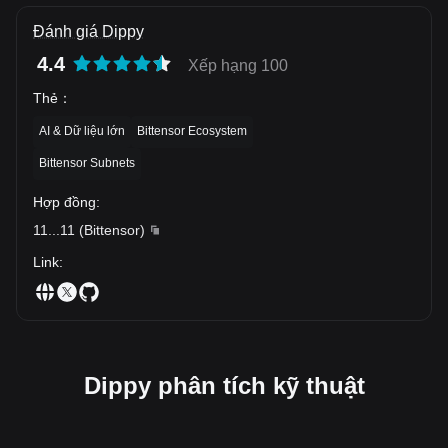
Đánh giá Dippy
4.4
Xếp hạng 100
Thẻ
：
AI & Dữ liệu lớn
Bittensor Ecosystem
Bittensor Subnets
Hợp đồng
:
11
...
11
(
Bittensor
)
Link
:
Dippy phân tích kỹ thuật