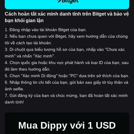
Cách hoàn tất xác minh danh tính trên Bitget và bảo vệ
bạn khỏi gian lận
1
.
Đăng nhập vào tài khoản Bitget của bạn.
2
.
Nếu bạn chưa quen với Bitget, hãy xem hướng dẫn của chúng
tôi về cách tạo tài khoản.
3
.
Di chuột qua biểu tượng hồ sơ của bạn, nhấp vào "Chưa xác
minh" và nhấn "Xác minh".
4
.
Chọn quốc gia hoặc khu vực phát hành và loại ID của bạn, sau
đó làm theo hướng dẫn.
5
.
Chọn "Xác minh Di động" hoặc "PC" dựa trên sở thích của bạn.
6
.
Nhập thông tin chi tiết của bạn, gửi bản sao giấy tờ tùy thân và
ảnh selfie.
7
.
Gửi đăng ký của bạn và chúc mừng, bạn đã hoàn tất xác minh
danh tính!
Mua Dippy với 1 USD