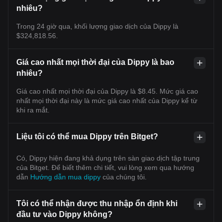
nhiêu?
Trong 24 giờ qua, khối lượng giao dịch của Dippy là
$324,818.56.
Giá cao nhất mọi thời đại của Dippy là bao
nhiêu?
Giá cao nhất mọi thời đại của Dippy là $8.45. Mức giá cao
nhất mọi thời đại này là mức giá cao nhất của Dippy kể từ
khi ra mắt.
Liệu tôi có thể mua Dippy trên Bitget?
Có, Dippy hiện đang khả dụng trên sàn giao dịch tập trung
của Bitget. Để biết thêm chi tiết, vui lòng xem qua hướng
dẫn
Hướng dẫn mua dippy
của chúng tôi.
Tôi có thể nhận được thu nhập ổn định khi
đầu tư vào Dippy không?