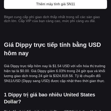
Thêm máy tính giá SN11
Bitget cung cấp phí giao dịch thấp nhất trong số các sàn giao
dịch lớn. Cấp VIP của bạn càng cao, mức phí càng ưu đãi.
Giá Dippy trực tiếp tính bằng USD
hôm nay
Giá Dippy trực tiếp hôm nay là $1.54 USD với vốn hóa thị trường
hiện tại là $0.00. Giá Dippy giảm 6.03% trong 24 giờ qua và khối
lượng giao dịch trong 24 giờ là $324,818.56. Tỷ lệ chuyển đổi
SN11/USD (Dippy sang USD) được cập nhật theo thời gian thực.
1 Dippy trị giá bao nhiêu United States
Dollar?