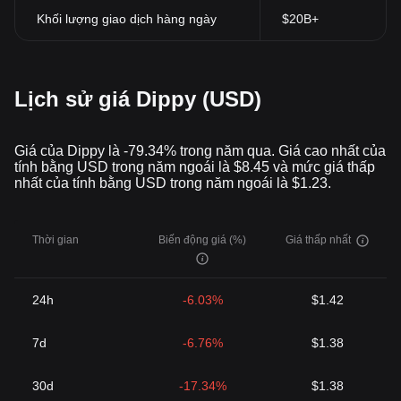
Khối lượng giao dịch hàng ngày
$20B+
Lịch sử giá Dippy (USD)
Giá của Dippy là -79.34% trong năm qua. Giá cao nhất của
tính bằng USD trong năm ngoái là $8.45 và mức giá thấp
nhất của tính bằng USD trong năm ngoái là $1.23.
Thời gian
Biến động giá (%)
Giá thấp nhất
24h
-6.03%
$1.42
7d
-6.76%
$1.38
30d
-17.34%
$1.38