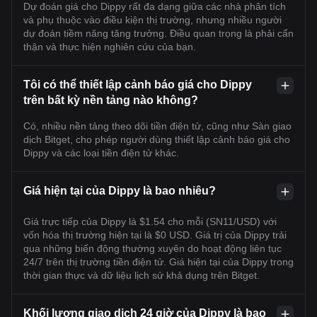
Dự đoán giá cho Dippy rất đa dạng giữa các nhà phân tích
và phụ thuộc vào điều kiện thị trường, nhưng nhiều người
dự đoán tiềm năng tăng trưởng. Điều quan trọng là phải cẩn
thận và thực hiện nghiên cứu của bạn.
Tôi có thể thiết lập cảnh báo giá cho Dippy
trên bất kỳ nền tảng nào không?
Có, nhiều nền tảng theo dõi tiền điện tử, cũng như Sàn giao
dịch Bitget, cho phép người dùng thiết lập cảnh báo giá cho
Dippy và các loại tiền điện tử khác.
Giá hiện tại của Dippy là bao nhiêu?
Giá trực tiếp của Dippy là $1.54 cho mỗi (SN11/USD) với
vốn hóa thị trường hiện tại là $0 USD. Giá trị của Dippy trải
qua những biến động thường xuyên do hoạt động liên tục
24/7 trên thị trường tiền điện tử. Giá hiện tại của Dippy trong
thời gian thực và dữ liệu lịch sử khả dụng trên Bitget.
Khối lượng giao dịch 24 giờ của Dippy là bao