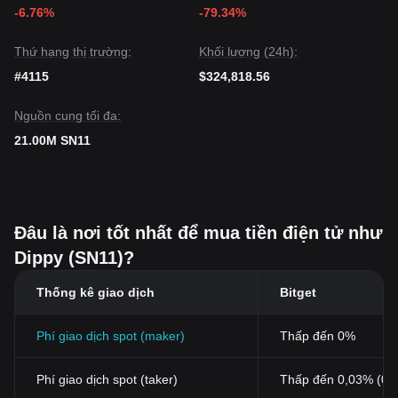
-6.76%
-79.34%
Thứ hạng thị trường:
Khối lượng (24h):
#4115
$324,818.56
Nguồn cung tối đa:
21.00M SN11
Đâu là nơi tốt nhất để mua tiền điện tử như
Dippy (SN11)?
Thống kê giao dịch
Bitget
Phí giao dịch spot (maker)
Thấp đến 0%
Phí giao dịch spot (taker)
Thấp đến 0,03% (0,