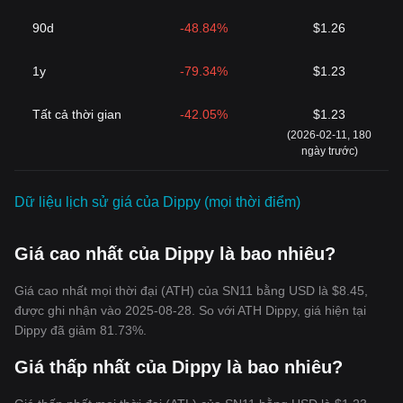
90d
-48.84%
$1.26
1y
-79.34%
$1.23
‌Tất cả thời gian
-42.05%
$1.23
(2026-02-11, 180
ngày trước)
Dữ liệu lịch sử giá của Dippy (mọi thời điểm)
Giá cao nhất của Dippy là bao nhiêu?
Giá cao nhất mọi thời đại (ATH) của SN11 bằng USD là $8.45,
được ghi nhận vào 2025-08-28. So với ATH Dippy, giá hiện tại
Dippy đã giảm 81.73%.
Giá thấp nhất của Dippy là bao nhiêu?