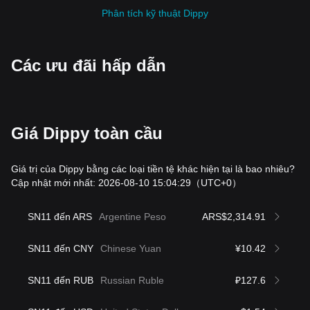
Phân tích kỹ thuật Dippy
Các ưu đãi hấp dẫn
Giá Dippy toàn cầu
Giá trị của Dippy bằng các loại tiền tệ khác hiện tại là bao nhiêu?
Cập nhật mới nhất: 2026-08-10 15:04:29
（UTC+0）
SN11 đến ARS
Argentine Peso
ARS$2,314.91
SN11 đến CNY
Chinese Yuan
¥10.42
SN11 đến RUB
Russian Ruble
₽127.6