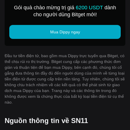
Gói quà chào mừng trị giá
6200 USDT
dành
cho người dùng Bitget mới!
Mua Dippy ngay
Đầu tư tiền điện tử, bao gồm mua Dippy trực tuyến qua Bitget, có
thể chịu rủi ro thị trường. Bitget cung cấp các phương thức đơn
giản và thuận tiện để bạn mua Dippy, bên cạnh đó, chúng tôi cố
gắng đưa thông tin đầy đủ đến người dùng của mình về từng loại
tiền điện tử được cung cấp trên nền tảng. Tuy nhiên, chúng tôi sẽ
không chịu trách nhiệm về các kết quả có thể phát sinh từ giao
dịch mua Dippy của bạn. Trang này và các thông tin trong đó
không được xem là chứng thực của bất kỳ loại tiền điện tử cụ thể
nào.
Nguồn thông tin về SN11