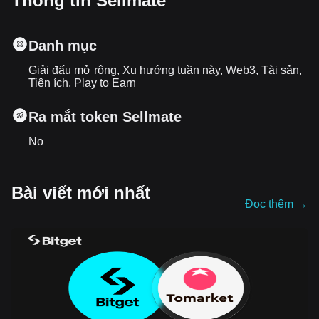
Thông tin Sellmate
Danh mục
Giải đấu mở rộng, Xu hướng tuần này, Web3, Tài sản,
Tiện ích, Play to Earn
Ra mắt token Sellmate
No
Bài viết mới nhất
Đọc thêm
→