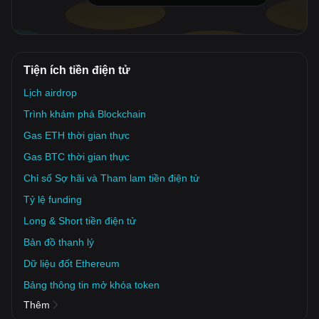
Tiện ích tiền điện tử
Lịch airdrop
Trình khám phá Blockchain
Gas ETH thời gian thực
Gas BTC thời gian thực
Chỉ số Sợ hãi và Tham lam tiền điện tử
Tỷ lệ funding
Long & Short tiền điện tử
Bản đồ thanh lý
Dữ liệu đốt Ethereum
Bảng thông tin mở khóa token
Thêm