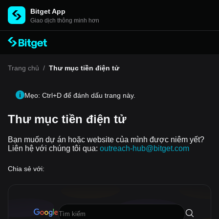
Bitget App
Giao dịch thông minh hơn
Trang chủ
/
Thư mục tiền điện tử
Mẹo: Ctrl+D để đánh dấu trang này.
Thư mục tiền điện tử
Bạn muốn dự án hoặc website của mình được niêm yết?
Liên hệ với chúng tôi qua:
outreach-hub@bitget.com
Chia sẻ với: