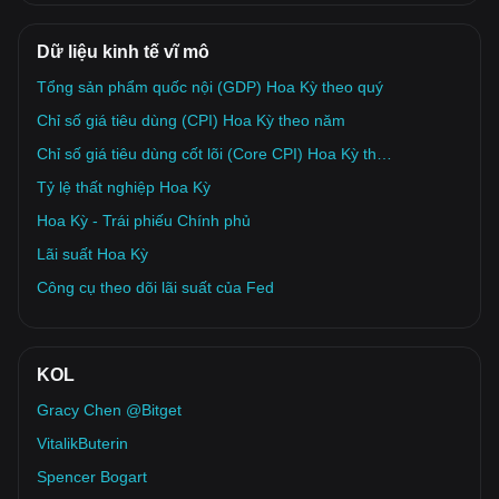
Dữ liệu kinh tế vĩ mô
Tổng sản phẩm quốc nội (GDP) Hoa Kỳ theo quý
Chỉ số giá tiêu dùng (CPI) Hoa Kỳ theo năm
Chỉ số giá tiêu dùng cốt lõi (Core CPI) Hoa Kỳ theo năm
Tỷ lệ thất nghiệp Hoa Kỳ
Hoa Kỳ - Trái phiếu Chính phủ
Lãi suất Hoa Kỳ
Công cụ theo dõi lãi suất của Fed
KOL
Gracy Chen @Bitget
VitalikButerin
Spencer Bogart