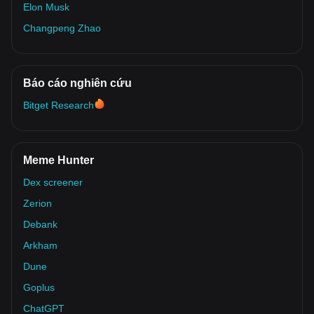
Elon Musk
Changpeng Zhao
Báo cáo nghiên cứu
Bitget Research
Meme Hunter
Dex screener
Zerion
Debank
Arkham
Dune
Goplus
ChatGPT