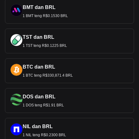
BMT dan BRL
1 BMT teng R$0.1530 BRL
TST dan BRL
1 TST teng R$0.1225 BRL
BTC dan BRL
1 BTC teng R$330,871.4 BRL
DOS dan BRL
1 DOS teng R$1.91 BRL
NIL dan BRL
1 NIL teng R$0.2300 BRL