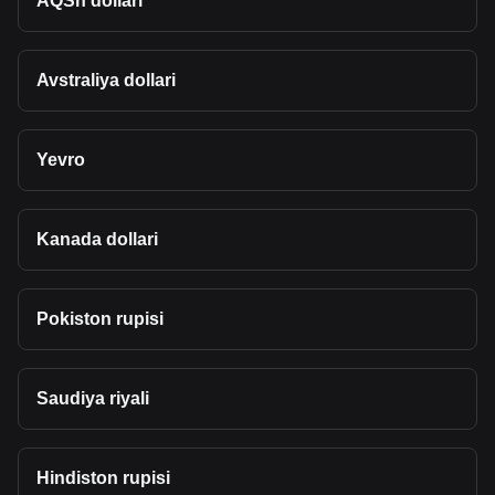
AQSh dollari
Avstraliya dollari
Yevro
Kanada dollari
Pokiston rupisi
Saudiya riyali
Hindiston rupisi