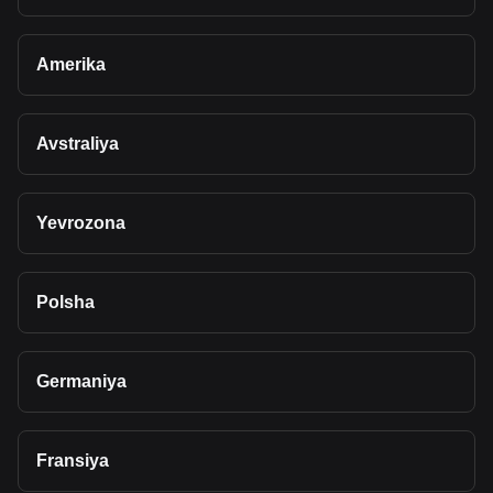
Amerika
Avstraliya
Yevrozona
Polsha
Germaniya
Fransiya