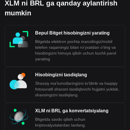
XLM ni BRL ga qanday aylantirish
mumkin
Bepul Bitget hisobingizni yarating
Bitgetda elektron pochta manzilingiz/mobil
telefon raqamingiz bilan ro'yxatdan o'ting va
hisobingizni himoya qilish uchun kuchli parol
yarating.
Hisobingizni tasdiqlang
Shaxsiy ma'lumotlaringizni to'ldirib va haqiqiy
fotosuratli shaxsni tasdiqlovchi hujjatni yuklab,
shaxsingizni tasdiqlang.
XLM ni BRL ga konvertatsiyalang
Bitgetda savdo qilish uchun
kriptovalyutalardan tanlang.