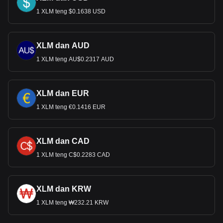
1 XLM teng $0.1638 USD
XLM dan AUD
1 XLM teng AU$0.2317 AUD
XLM dan EUR
1 XLM teng €0.1416 EUR
XLM dan CAD
1 XLM teng C$0.2283 CAD
XLM dan KRW
1 XLM teng ₩232.21 KRW