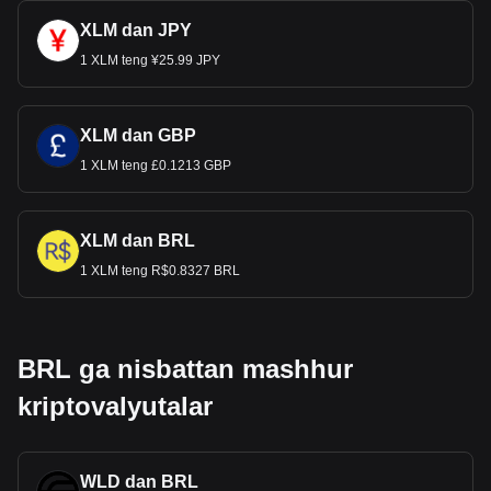
XLM dan JPY
1 XLM teng ¥25.99 JPY
XLM dan GBP
1 XLM teng £0.1213 GBP
XLM dan BRL
1 XLM teng R$0.8327 BRL
BRL ga nisbattan mashhur
kriptovalyutalar
WLD dan BRL