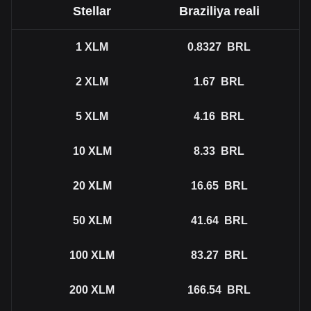
Stellar
Braziliya reali
1
XLM
0.8327
BRL
2
XLM
1.67
BRL
5
XLM
4.16
BRL
10
XLM
8.33
BRL
20
XLM
16.65
BRL
50
XLM
41.64
BRL
100
XLM
83.27
BRL
200
XLM
166.54
BRL