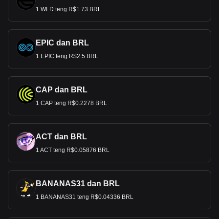
1 WLD teng R$1.73 BRL
EPIC dan BRL
1 EPIC teng R$2.5 BRL
CAP dan BRL
1 CAP teng R$0.2278 BRL
ACT dan BRL
1 ACT teng R$0.05876 BRL
BANANAS31 dan BRL
1 BANANAS31 teng R$0.04336 BRL