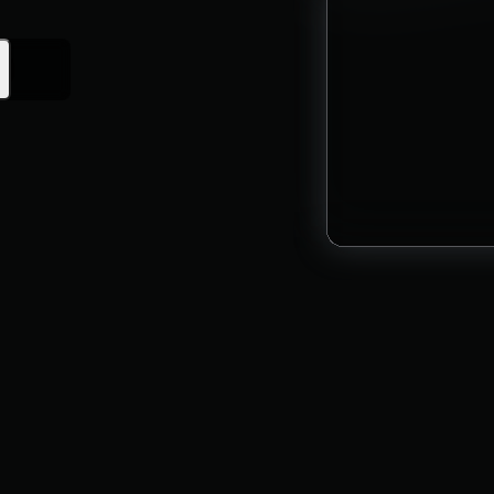
Birja