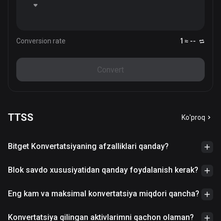
Conversion rate
1 ≈ --
Convert
TTSS
Ko'proq
Bitget Konvertatsiyaning afzalliklari qanday?
Blok savdo xususiyatidan qanday foydalanish kerak?
Eng kam va maksimal konvertatsiya miqdori qancha?
Konvertatsiya qilingan aktivlarimni qachon olaman?