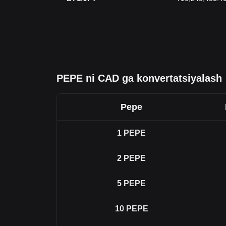
PEPE ni CAD ga konvertatsiyalash
Pepe
1
PEPE
2
PEPE
5
PEPE
10
PEPE