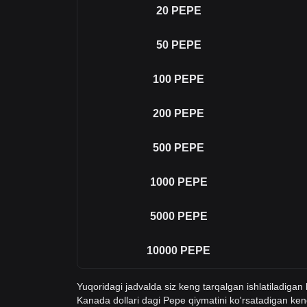
20
PEPE
50
PEPE
100
PEPE
200
PEPE
500
PEPE
1000
PEPE
5000
PEPE
10000
PEPE
Yuqoridagi jadvalda siz keng tarqalgan ishlatiladiga
Kanada dollari dagi Pepe qiymatini ko'rsatadigan k