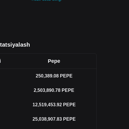
tatsiyalash
i
Pepe
250,389.08
PEPE
2,503,890.78
PEPE
12,519,453.92
PEPE
25,038,907.83
PEPE