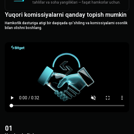
tahlillar va soha yangiliklari — faqat hamkorlar uchun.
Yuqori komissiyalarni qanday topish mumkin
Hamkorlik dasturiga atigi bir daqiqada qo'shiling va komissiyalarni osonlik
bilan olishni boshlang.
0
1