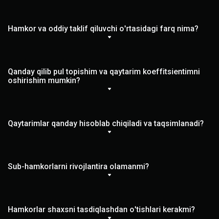
Hamkor va oddiy taklif qiluvchi o'rtasidagi farq nima?
Qanday qilib pul topishim va qaytarim koeffitsientimni
oshirishim mumkin?
Qaytarimlar qanday hisoblab chiqiladi va taqsimlanadi?
Sub-hamkorlarni rivojlantira olamanmi?
Hamkorlar shaxsni tasdiqlashdan o'tishlari kerakmi?