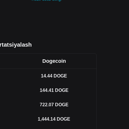
tatsiyalash
Dogecoin
14.44
DOGE
144.41
DOGE
722.07
DOGE
1,444.14
DOGE