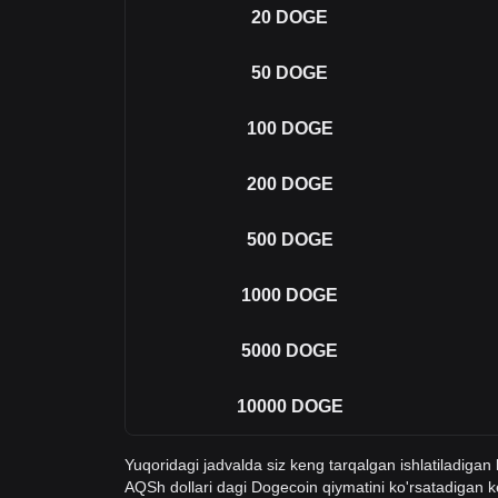
20
DOGE
50
DOGE
100
DOGE
200
DOGE
500
DOGE
1000
DOGE
5000
DOGE
10000
DOGE
Yuqoridagi jadvalda siz keng tarqalgan ishlatiladiga
AQSh dollari dagi Dogecoin qiymatini ko'rsatadiga