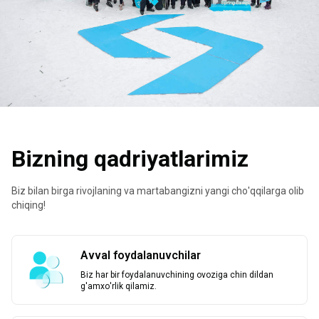
Bizning qadriyatlarimiz
Biz bilan birga rivojlaning va martabangizni yangi cho'qqilarga olib
chiqing!
Avval foydalanuvchilar
Biz har bir foydalanuvchining ovoziga chin dildan
g'amxo'rlik qilamiz.