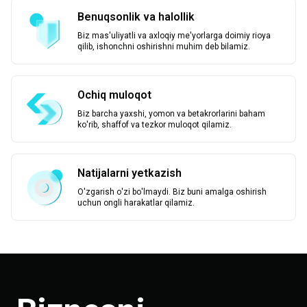
Benuqsonlik va halollik
Biz mas'uliyatli va axloqiy me'yorlarga doimiy rioya
qilib, ishonchni oshirishni muhim deb bilamiz.
Ochiq muloqot
Biz barcha yaxshi, yomon va betakrorlarini baham
ko'rib, shaffof va tezkor muloqot qilamiz.
Natijalarni yetkazish
O'zgarish o'zi bo'lmaydi. Biz buni amalga oshirish
uchun ongli harakatlar qilamiz.