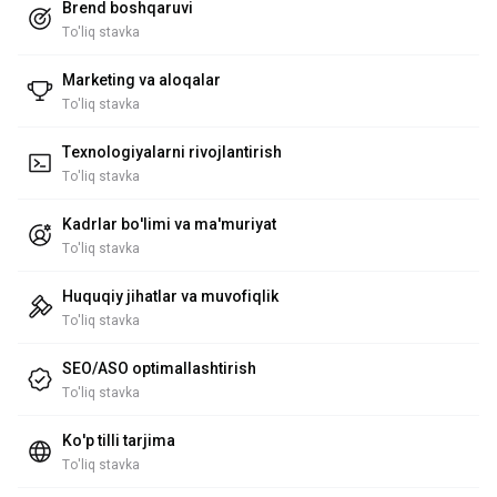
Brend boshqaruvi
To'liq stavka
Marketing va aloqalar
To'liq stavka
Texnologiyalarni rivojlantirish
To'liq stavka
Kadrlar bo'limi va ma'muriyat
To'liq stavka
Huquqiy jihatlar va muvofiqlik
To'liq stavka
SEO/ASO optimallashtirish
To'liq stavka
Ko'p tilli tarjima
To'liq stavka