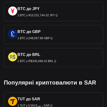
BTC до JPY
1 BTC у ¥10,231,744.32 JPY ()
BTC до GBP
1 BTC у £48,057.88 GBP ()
BTC до BRL
1 BTC у R$330,498.42 BRL ()
Популярні криптовалюти в SAR
TUT до SAR
1 TUT у ر.س0.5819 SAR ()