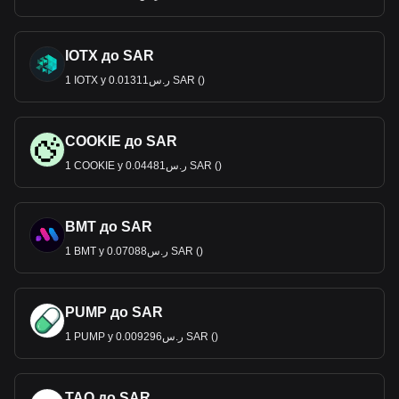
IOTX до SAR
1 IOTX у ر.س0.01311 SAR ()
COOKIE до SAR
1 COOKIE у ر.س0.04481 SAR ()
BMT до SAR
1 BMT у ر.س0.07088 SAR ()
PUMP до SAR
1 PUMP у ر.س0.009296 SAR ()
TAO до SAR