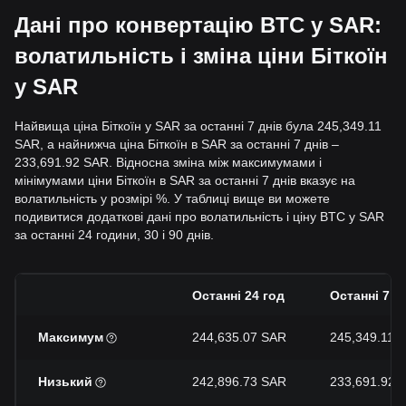
Дані про конвертацію BTC у SAR:
волатильність і зміна ціни Біткоїн
у SAR
Найвища ціна Біткоїн у SAR за останні 7 днів була 245,349.11
SAR, а найнижча ціна Біткоїн в SAR за останні 7 днів –
233,691.92 SAR. Відносна зміна між максимумами і
мінімумами ціни Біткоїн в SAR за останні 7 днів вказує на
волатильність у розмірі %. У таблиці вище ви можете
подивитися додаткові дані про волатильність і ціну BTC у SAR
за останні 24 години, 30 і 90 днів.
Останні 24 год
Останні 7 дн
Максимум
244,635.07 SAR
245,349.11 
Низький
242,896.73 SAR
233,691.92 