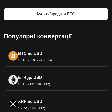
Купити/продати BTC
Популярні конвертації
BTC до USD
1 BTC у 65032.49 (USD)
ETH до USD
1 ETH у 1918.86 (USD)
XRP до USD
1 XRP у 1.04 (USD)