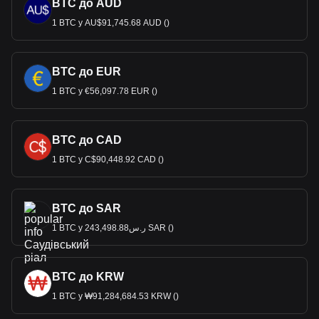
BTC до AUD
1 BTC у AU$91,745.68 AUD ()
BTC до EUR
1 BTC у €56,097.78 EUR ()
BTC до CAD
1 BTC у C$90,448.92 CAD ()
BTC до SAR
1 BTC у ر.س243,498.88 SAR ()
BTC до KRW
1 BTC у ₩91,284,684.53 KRW ()