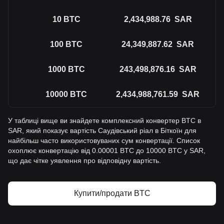
10
BTC
2,434,988.76
SAR
100
BTC
24,349,887.62
SAR
1000
BTC
243,498,876.16
SAR
10000
BTC
2,434,988,761.59
SAR
У таблиці вище ви знайдете комплексний конвертер BTC в
SAR, який показує вартість Саудівський ріал в Біткоїн для
найбільш часто використовуваних сум конвертації. Список
охоплює конвертацію від 0.00001 BTC до 10000 BTC у SAR,
що дає чітке уявлення про відповідну вартість.
Купити/продати BTC