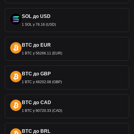
SOL до USD
1 SOL у 76.16 (USD)
BTC до EUR
1 BTC у 56266.11 (EUR)
BTC до GBP
1 BTC у 48202.08 (GBP)
BTC до CAD
1 BTC у 90720.33 (CAD)
BTC до BRL