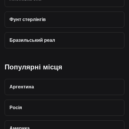
Фунт стерлінгів
Бразильський реал
Популярні місця
Аргентина
Росія
Америка