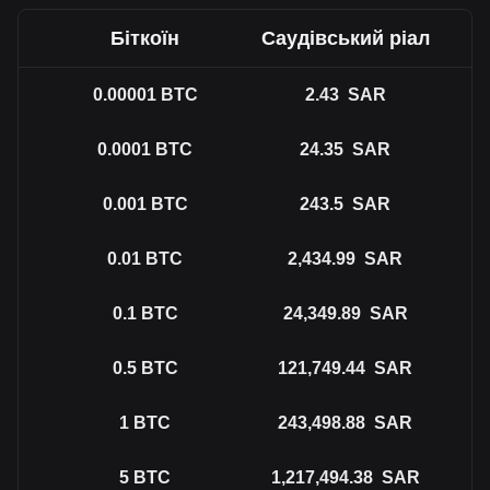
Біткоїн
Саудівський ріал
0.00001
BTC
2.43
SAR
0.0001
BTC
24.35
SAR
0.001
BTC
243.5
SAR
0.01
BTC
2,434.99
SAR
0.1
BTC
24,349.89
SAR
0.5
BTC
121,749.44
SAR
1
BTC
243,498.88
SAR
5
BTC
1,217,494.38
SAR