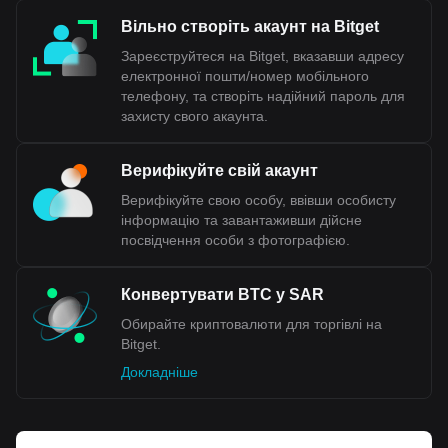
Вільно створіть акаунт на Bitget
Зареєструйтеся на Bitget, вказавши адресу
електронної пошти/номер мобільного
телефону, та створіть надійний пароль для
захисту свого акаунта.
Верифікуйте свій акаунт
Верифікуйте свою особу, ввівши особисту
інформацію та завантаживши дійсне
посвідчення особи з фотографією.
Конвертувати BTC у SAR
Обирайте криптовалюти для торгівлі на
Bitget.
Докладніше