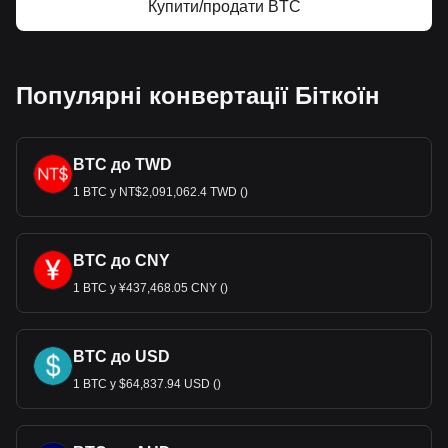
Купити/продати BTC
Популярні конвертації Біткоїн
BTC до TWD
1 BTC у NT$2,091,062.4 TWD ()
BTC до CNY
1 BTC у ¥437,468.05 CNY ()
BTC до USD
1 BTC у $64,837.94 USD ()