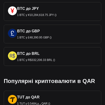
BTC до JPY
1 BTC у ¥10,284,618.75 JPY ()
BTC до GBP
1 BTC у £48,390.95 GBP ()
BTC до BRL
1 BTC у R$332,206.33 BRL ()
Популярні криптовалюти в QAR
TUT до QAR
1 TUT у ر.ق0.5484 QAR ()