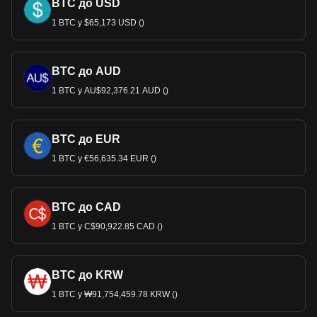
BTC до USD
1 BTC у $65,173 USD ()
BTC до AUD
1 BTC у AU$92,376.21 AUD ()
BTC до EUR
1 BTC у €56,635.34 EUR ()
BTC до CAD
1 BTC у C$90,922.85 CAD ()
BTC до KRW
1 BTC у ₩91,754,459.78 KRW ()