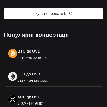
Купити/продати BTC
Популярні конвертації
BTC до USD
1 BTC у 65032.49 (USD)
ETH до USD
1 ETH у 1918.86 (USD)
XRP до USD
1 XRP у 1.04 (USD)