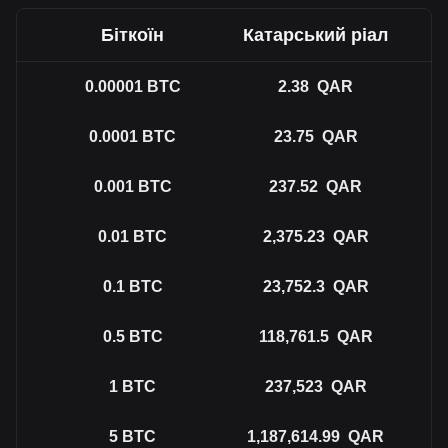
Біткоїн
Катарський ріал
0.00001
BTC
2.38
QAR
0.0001
BTC
23.75
QAR
0.001
BTC
237.52
QAR
0.01
BTC
2,375.23
QAR
0.1
BTC
23,752.3
QAR
0.5
BTC
118,761.5
QAR
1
BTC
237,523
QAR
5
BTC
1,187,614.99
QAR