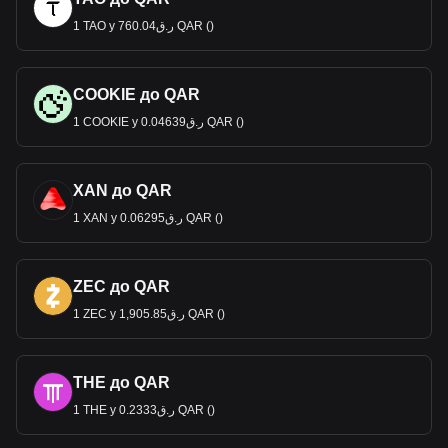
1 TAO у ر.ق760.04 QAR ()
COOKIE до QAR
1 COOKIE у ر.ق0.04639 QAR ()
XAN до QAR
1 XAN у ر.ق0.06295 QAR ()
ZEC до QAR
1 ZEC у ر.ق1,905.85 QAR ()
THE до QAR
1 THE у ر.ق0.2333 QAR ()