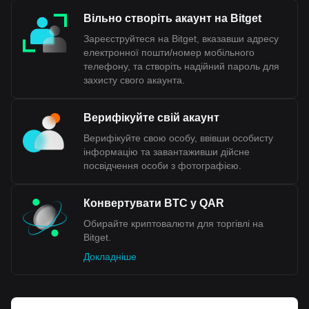
Вільно створіть акаунт на Bitget
Зареєструйтеся на Bitget, вказавши адресу
електронної пошти/номер мобільного
телефону, та створіть надійний пароль для
захисту свого акаунта.
Верифікуйте свій акаунт
Верифікуйте свою особу, ввівши особисту
інформацію та завантаживши дійсне
посвідчення особи з фотографією.
Конвертувати BTC у QAR
Обирайте криптовалюти для торгівлі на
Bitget.
Докладніше