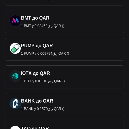
BMT до QAR
1 BMT у ر.ق0.08462 QAR ()
PUMP до QAR
1 PUMP у ر.ق0.009794 QAR ()
IOTX до QAR
1 IOTX у ر.ق0.01101 QAR ()
BANK до QAR
1 BANK у ر.ق0.1570 QAR ()
TAO до QAR