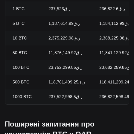
1
BTC
ر.ق237,523
ر.ق236,822.6
5
BTC
ر.ق1,187,614.99
ر.ق1,184,112.99
10
BTC
ر.ق2,375,229.98
ر.ق2,368,225.98
50
BTC
ر.ق11,876,149.92
ر.ق11,841,129.92
100
BTC
ر.ق23,752,299.85
ر.ق23,682,259.85
500
BTC
ر.ق118,761,499.25
118,411,299.
1000
BTC
ر.ق237,522,998.5
236,822,598.
Поширені запитання про