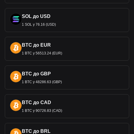
SOL до USD
1 SOL у 76.16 (USD)
BTC до EUR
1 BTC у 56513.24 (EUR)
BTC до GBP
1 BTC у 48286.63 (GBP)
BTC до CAD
1 BTC у 90726.83 (CAD)
BTC до BRL