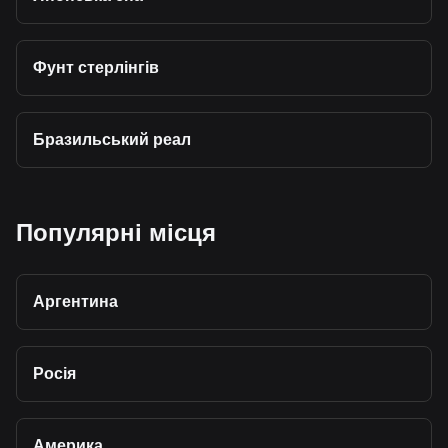
Фунт стерлінгів
Бразильський реал
Популярні місця
Аргентина
Росія
Америка