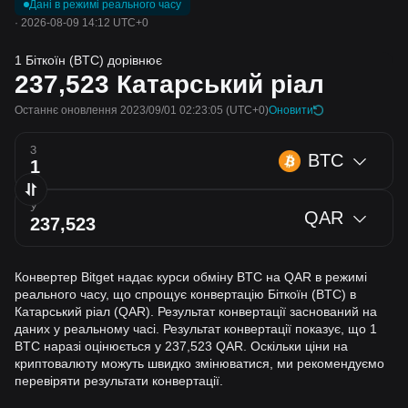
Дані в режимі реального часу
·
2026-08-09 14:12 UTC+0
1 Біткоїн (BTC) дорівнює
237,523
Катарський ріал
Останнє оновлення 2023/09/01 02:23:05
(UTC+0)
Оновити
З
BTC
У
QAR
Конвертер Bitget надає курси обміну BTC на QAR в режимі
реального часу, що спрощує конвертацію Біткоїн (BTC) в
Катарський ріал (QAR). Результат конвертації заснований на
даних у реальному часі. Результат конвертації показує, що 1
BTC наразі оцінюється у 237,523 QAR. Оскільки ціни на
криптовалюту можуть швидко змінюватися, ми рекомендуємо
перевіряти результати конвертації.