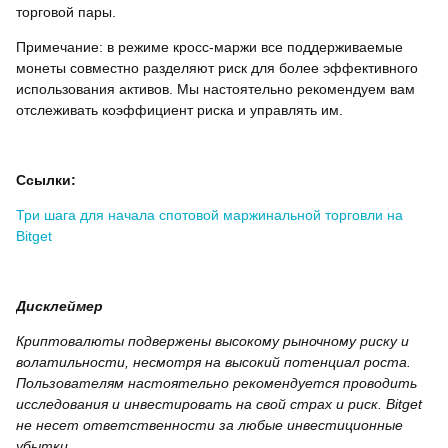
торговой пары.
Примечание: в режиме кросс-маржи все поддерживаемые
монеты совместно разделяют риск для более эффективного
использования активов. Мы настоятельно рекомендуем вам
отслеживать коэффициент риска и управлять им.
Ссылки:
Три шага для начала спотовой маржинальной торговли на
Bitget
Дисклеймер
Криптовалюты подвержены высокому рыночному риску и
волатильности, несмотря на высокий потенциал роста.
Пользователям настоятельно рекомендуется проводить
исследования и инвестировать на свой страх и риск. Bitget
не несет ответственности за любые инвестиционные
убытки.