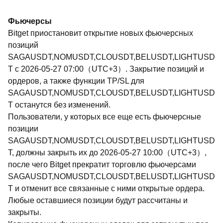
Фьючерсы
Bitget приостановит открытие новых фьючерсных
позиций
SAGAUSDT,NOMUSDT,CLOUSDT,BELUSDT,LIGHTUSD
T с 2026-05-27 07:00（UTC+3）. Закрытие позиций и
ордеров, а также функции TP/SL для
SAGAUSDT,NOMUSDT,CLOUSDT,BELUSDT,LIGHTUSD
T останутся без изменений.
Пользователи, у которых все еще есть фьючерсные
позиции
SAGAUSDT,NOMUSDT,CLOUSDT,BELUSDT,LIGHTUSD
T, должны закрыть их до 2026-05-27 10:00（UTC+3）,
после чего Bitget прекратит торговлю фьючерсами
SAGAUSDT,NOMUSDT,CLOUSDT,BELUSDT,LIGHTUSD
T и отменит все связанные с ними открытые ордера.
Любые оставшиеся позиции будут рассчитаны и
закрыты.