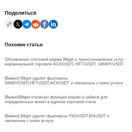
Поделиться
Похожие статьи
Объявление спотовой маржи Bitget о приостановлении услуг
маржинальной торговли ACX/USDT, HFT/USDT, VANRY/USDT
[Важно] Bitget удалит фьючерсы
VANRYUSDT,HFTUSDT,ACXUSDT и связанные с ними услуги
[Важно]Bitget отключит функции маржи и займов для
определенных монет в едином торговом счете
[Важно] Bitget удалит фьючерсы TKOUSDT,EHUSDT и
связанные с ними услуги