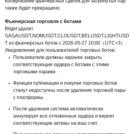
Копирование фьючерсных сделок для затронутых пар
также будет прекращено.
Фьючерсная торговля с ботами
Bitget удалит
SAGAUSDT,NOMUSDT,CLOUSDT,BELUSDT,LIGHTUSD
T из фьючерсных ботов с 2026-05-27 10:00（UTC+3）.
Уведомление для пользователей торговых ботов:
Пользователи должны заранее закрыть
соответствующие ордера с ботами с этими
торговыми парами.
Функции публикации и покупки торговых ботов
станут недоступны после удаления торговой пары
с платформы.
После удаления система автоматически
аннулирует все отложенные ордера и вернет
соответствующие активы на ваш счет.