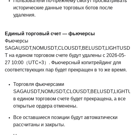
Пользователи по-прежнему смогут просматривать
исторические данные торговых ботов после
удаления.
Единый торговый счет — фьючерсы
Фьючерсы
SAGAUSDT,NOMUSDT,CLOUSDT,BELUSDT,LIGHTUSD
T на едином торговом счете будут удалены с 2026-05-
27 10:00（UTC+3）. Фьючерсный копитрейдинг для
соответствующих пар будет прекращен в то же время.
Торговля фьючерсами
SAGAUSDT,NOMUSDT,CLOUSDT,BELUSDT,LIGHTU
в едином торговом счете будет прекращена, а все
открытые ордера отменены.
Все оставшиеся позиции будут автоматически
рассчитаны и закрыты.