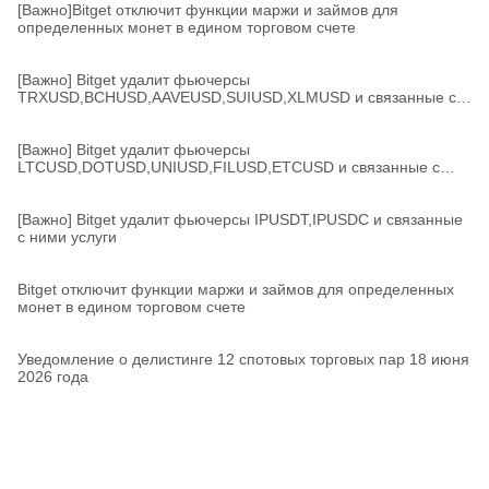
[Важно]Bitget отключит функции маржи и займов для
определенных монет в едином торговом счете
[Важно] Bitget удалит фьючерсы
TRXUSD,BCHUSD,AAVEUSD,SUIUSD,XLMUSD и связанные с
ними услуги
[Важно] Bitget удалит фьючерсы
LTCUSD,DOTUSD,UNIUSD,FILUSD,ETCUSD и связанные с
ними услуги
[Важно] Bitget удалит фьючерсы IPUSDT,IPUSDC и связанные
с ними услуги
Bitget отключит функции маржи и займов для определенных
монет в едином торговом счете
Уведомление о делистинге 12 спотовых торговых пар 18 июня
2026 года