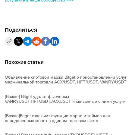
Вступайте в наше сообщество >>>
Поделиться
Похожие статьи
Объявление спотовой маржи Bitget о приостановлении услуг
маржинальной торговли ACX/USDT, HFT/USDT, VANRY/USDT
[Важно] Bitget удалит фьючерсы
VANRYUSDT,HFTUSDT,ACXUSDT и связанные с ними услуги
[Важно]Bitget отключит функции маржи и займов для
определенных монет в едином торговом счете