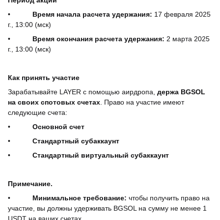
Период акции
•
Время начала расчета удержания:
17 февраля 2025
г., 13:00 (мск)
•
Время окончания расчета удержания:
2 марта 2025
г., 13:00 (мск)
Как принять участие
Зарабатывайте LAYER с помощью аирдропа,
держа BGSOL
на своих спотовых счетах
. Право на участие имеют
следующие счета:
•
Основной счет
•
Стандартный субаккаунт
•
Стандартный виртуальный субаккаунт
Примечание.
•
Минимальное требование:
чтобы получить право на
участие, вы должны удерживать BGSOL на сумму не менее 1
USDT на ваших счетах.