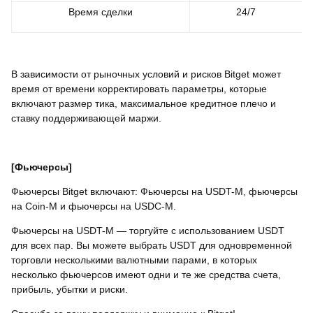
Время сделки
24/7
В зависимости от рыночных условий и рисков Bitget может
время от времени корректировать параметры, которые
включают размер тика, максимальное кредитное плечо и
ставку поддерживающей маржи.
[Фьючерсы]
Фьючерсы Bitget включают: Фьючерсы на USDT-М, фьючерсы
на Coin-M и фьючерсы на USDC-М.
Фьючерсы на USDT-M — торгуйте с использованием USDT
для всех пар. Вы можете выбрать USDT для одновременной
торговли несколькими валютными парами, в которых
несколько фьючерсов имеют одни и те же средства счета,
прибыль, убытки и риски.