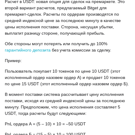
Расчет в USDT: новая опция для сделок на премаркете. Это
второй вариант расчетов, предлагаемый Bitget для
премаркет-сделок. Расчеты по ордерам производятся по
средней индексной цене за последнюю минуту в качестве
цены исполнения поставки. Сторона, несущая убытки,
выплатит разницу стороне, получающей прибыль.
Обе стороны могут потерять или получить до 100%
гарантийного депозита
без учета комиссии за сделку.
Пример:
Пользователь покупает 10 токенов по цене 10 USDT (этот
исполненный ордер назовем ордер А) и продает 10 токенов
по цене 15 USDT (этот исполненный ордер назовем ордер Б).
В момент поставки система рассчитывает цену исполнения
поставки, исходя из средней индексной цены за последнюю
минуту. Предположим, что цена исполнения составляет 5
USDT, тогда расчеты будут следующими:
PnL ордера А = (5 – 10) × 10 = –50 USDT
PnL ордера Б = (15 – 5) × 10 = 100 USDT