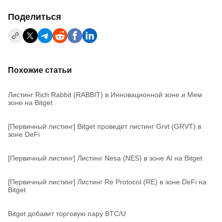
Поделиться
Похожие статьи
Листинг Rich Rabbit (RABBIT) в Инновационной зоне и Мем
зоне на Bitget
[Первичный листинг] Bitget проведет листинг Grvt (GRVT) в
зоне DeFi
[Первичный листинг] Листинг Nesa (NES) в зоне AI на Bitget
[Первичный листинг] Листинг Re Protocol (RE) в зоне DeFi на
Bitget
Bitget добавит торговую пару BTC/U