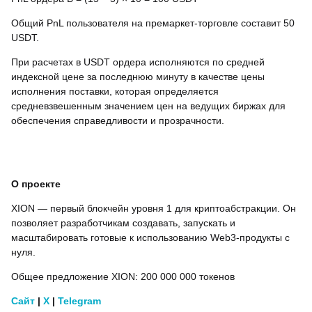
Общий PnL пользователя на премаркет-торговле составит 50
USDT.
При расчетах в USDT ордера исполняются по средней
индексной цене за последнюю минуту в качестве цены
исполнения поставки, которая определяется
средневзвешенным значением цен на ведущих биржах для
обеспечения справедливости и прозрачности.
О проекте
XION — первый блокчейн уровня 1 для криптоабстракции. Он
позволяет разработчикам создавать, запускать и
масштабировать готовые к использованию Web3-продукты с
нуля.
Общее предложение XION: 200 000 000 токенов
Сайт
|
X
|
Telegram