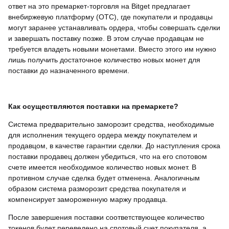
ответ на это премаркет-торговля на Bitget предлагает
внебиржевую платформу (OTC), где покупатели и продавцы
могут заранее устанавливать ордера, чтобы совершать сделки
и завершать поставку позже. В этом случае продавцам не
требуется владеть новыми монетами. Вместо этого им нужно
лишь получить достаточное количество новых монет для
поставки до назначенного времени.
Как осуществляются поставки на премаркете?
Система предварительно заморозит средства, необходимые
для исполнения текущего ордера между покупателем и
продавцом, в качестве гарантии сделки. До наступления срока
поставки продавец должен убедиться, что на его спотовом
счете имеется необходимое количество новых монет. В
противном случае сделка будет отменена. Аналогичным
образом система разморозит средства покупателя и
компенсирует замороженную маржу продавца.
После завершения поставки соответствующее количество
токенов будет переведено на спотовый счет покупателя, а