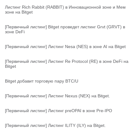
Листинг Rich Rabbit (RABBIT) в Инновационной зоне и Мем
зоне на Bitget
[Первичный листинг] Bitget проведет листинг Grvt (GRVT) в
зоне DeFi
[Первичный листинг] Листинг Nesa (NES) в зоне AI на Bitget
[Первичный листинг] Листинг Re Protocol (RE) в зоне DeFi на
Bitget
Bitget добавит торговую пару BTC/U
[Первичный листинг] Листинг Nexus (NEX) на Bitget.
[Первичный листинг] Листинг preOPAI в зоне Pre-IPO
[Первичный листинг] Листинг ILITY (ILY) на Bitget.