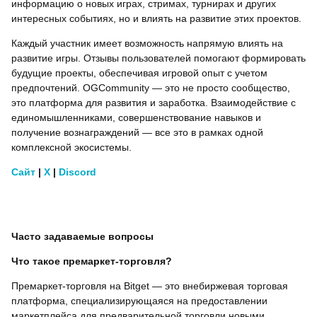
информацию о новых играх, стримах, турнирах и других
интересных событиях, но и влиять на развитие этих проектов.
Каждый участник имеет возможность напрямую влиять на
развитие игры. Отзывы пользователей помогают формировать
будущие проекты, обеспечивая игровой опыт с учетом
предпочтений. OGCommunity — это не просто сообщество,
это платформа для развития и заработка. Взаимодействие с
единомышленниками, совершенствование навыков и
получение вознаграждений — все это в рамках одной
комплексной экосистемы.
Сайт
|
X
|
Discord
Часто задаваемые вопросы
Что такое премаркет-торговля?
Премаркет-торговля на Bitget — это внебиржевая торговая
платформа, специализирующаяся на предоставлении
маркетплейса для предварительной торговли новыми