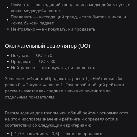
Покупать — восходящий тренд, «сила медведей» < нуля, и
«сила медведей» растет
Продавать — нисходящий тренд, «сила быков» > нуля, и
«сила быков» падает
Нейтрально — ни покупать, ни продавать
Окончательный осциллятор (UO)
Покупать — UO > 70
Продавать — UO < 30
Нейтрально — ни покупать, ни продавать
Значение рейтинга «Продавать» равно 1, «Нейтральный»
равно 0, «Покупать» равно 1. Групповой и общий рейтинги
рассчитываются как среднее значение рейтингов по
отдельным показателям.
Рекомендации для группы или общий рейтинг основываются
на этом числовом значении рейтинга и определяются в
соответствии со следующими критериями:
[–1,0 ≤ значение < –0,5] — активно продавать