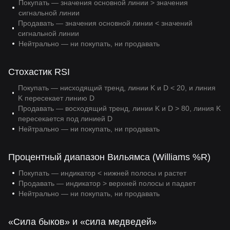
Покупать — значения основной линии > значения
сигнальной линии
Продавать — значения основной линии < значений
сигнальной линии
Нейтрально — ни покупать, ни продавать
Стохастик RSI
Покупать — нисходящий тренд, линии K и D < 20, и линия
K пересекает линию D
Продавать — восходящий тренд, линии K и D > 80, линия K
пересекается под линией D
Нейтрально — ни покупать, ни продавать
Процентный диапазон Вильямса (Williams %R)
Покупать — индикатор < нижней полосы и растет
Продавать — индикатор > верхней полосы и падает
Нейтрально — ни покупать, ни продавать
«Сила быков» и «сила медведей»