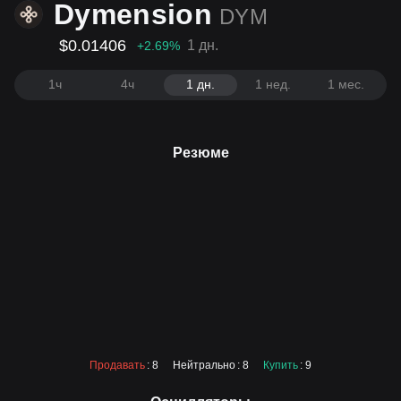
Dymension
DYM
$0.01406
1 дн.
+2.69
%
1ч
4ч
1 дн.
1 нед.
1 мес.
Резюме
Продавать
: 8
Нейтрально
: 8
Купить
: 9