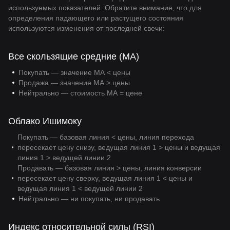
используемых показателей. Обратите внимание, что для
определения падающего или растущего состояния
используются изменения от последней свечи:
Все скользящие средние (MA)
Покупать — значение МА < цены
Продажа — значение МА > цены
Нейтрально — стоимость МА = цене
Облако Ишимоку
Покупать — базовая линия < цены, линия перехода
пересекает цену снизу, ведущая линия 1 > цены и ведущая
линия 1 > ведущей линии 2
Продавать — базовая линия > цены, линия конверсии
пересекает цену сверху, ведущая линия 1 < цены и
ведущая линия 1 < ведущей линии 2
Нейтрально — ни покупать, ни продавать
Индекс относительной силы (RSI)