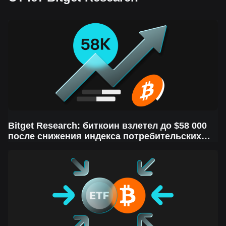
Bitget Research: биткоин взлетел до $58 000
после снижения индекса потребительских
цен, снижение ставки ФРС возможно на
следующей неделе на фоне волатильности
рынка