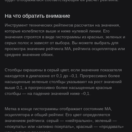
На что обратить внимание
Инструмент технических рейтингов рассчитан на значения,
которые колеблются выше и ниже нулевой линии. Его
значения строятся в виде гистограммы из красных, зеленых и
серых полос и зависят от выбора. Вы можете выбрать для
просмотра значение рейтинга MA, рейтинга осциллятора или
среднее значение обоих.
Столбцы окрашены в серый цвет, если значение показателя
находится в диапазоне от 0,1 до –0,1. Прогрессивно более
насыщенные зеленые столбцы указывают на рост значений
выше 0,1, а прогрессивно более насыщенные красные
столбцы — на падение значений ниже –0,1.
Метка в конце гистограммы отображает состояние МА,
осциллятора и общий рейтинг. Его цвет определяется
значением рейтинга: серый — «нейтрально», зеленый —
«покупать» или «активно покупать», красный — «продавать»