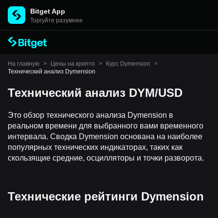
Bitget App
Торгуйте разумнее
На главную
>
Цены на крипто
>
Курс Dymension
>
Технический анализ Dymension
Технический анализ DYM/USD
Это обзор технического анализа Dymension в
реальном времени для выбранного вами временного
интервала. Сводка Dymension основана на наиболее
популярных технических индикаторах, таких как
скользящие средние, осцилляторы и точки разворота.
Технические рейтинги Dymension