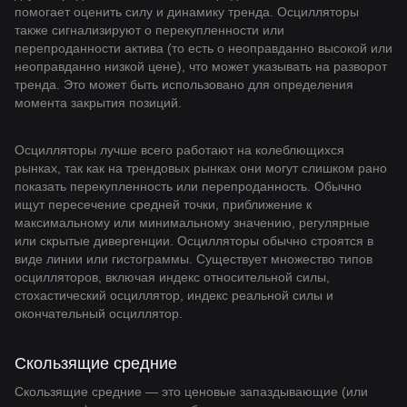
помогает оценить силу и динамику тренда. Осцилляторы
также сигнализируют о перекупленности или
перепроданности актива (то есть о неоправданно высокой или
неоправданно низкой цене), что может указывать на разворот
тренда. Это может быть использовано для определения
момента закрытия позиций.
Осцилляторы лучше всего работают на колеблющихся
рынках, так как на трендовых рынках они могут слишком рано
показать перекупленность или перепроданность. Обычно
ищут пересечение средней точки, приближение к
максимальному или минимальному значению, регулярные
или скрытые дивергенции. Осцилляторы обычно строятся в
виде линии или гистограммы. Существует множество типов
осцилляторов, включая индекс относительной силы,
стохастический осциллятор, индекс реальной силы и
окончательный осциллятор.
Скользящие средние
Скользящие средние — это ценовые запаздывающие (или