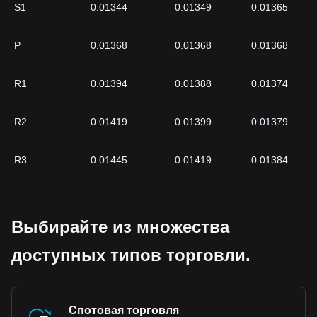
S1
0.01344
0.01349
0.01365
P
0.01368
0.01368
0.01368
R1
0.01394
0.01388
0.01374
R2
0.01419
0.01399
0.01379
R3
0.01445
0.01419
0.01384
Выбирайте из множества
доступных типов торговли.
Спотовая торговля