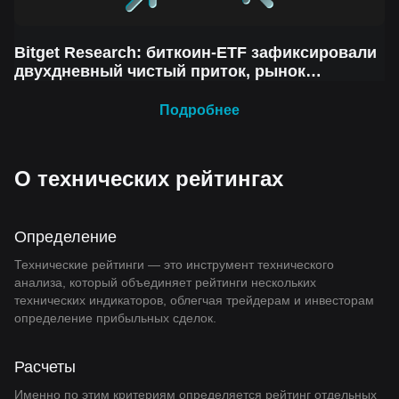
Bitget Research: биткоин-ETF зафиксировали
двухдневный чистый приток, рынок
криптовалют демонстрирует краткосрочный
отскок, но сохраняется опасение нового
Подробнее
спада
О технических рейтингах
Определение
Технические рейтинги — это инструмент технического
анализа, который объединяет рейтинги нескольких
технических индикаторов, облегчая трейдерам и инвесторам
определение прибыльных сделок.
Расчеты
Именно по этим критериям определяется рейтинг отдельных