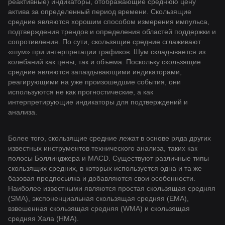
реактивные) индикаторы, отображающие среднюю цену
актива за определенный период времени. Скользящие
средние являются хорошим способом измерения импульса,
подтверждения трендов и определения областей поддержки и
сопротивления. По сути, скользящие средние сглаживают
«шум» при интерпретации графиков. Шум складывается из
колебаний как цены, так и объема. Поскольку скользящие
средние являются запаздывающими индикаторами,
реагирующими на уже произошедшие события, они
используются не как прогностические, а как
интерпретирующие индикаторы для подтверждений и
анализа.
Более того, скользящие средние лежат в основе ряда других
известных инструментов технического анализа, таких как
полосы Боллинджера и MACD. Существуют различные типы
скользящих средних, в которых используется одна и та же
базовая предпосылка и добавляются свои особенности.
Наиболее известными являются простая скользящая средняя
(SMA), экспоненциальная скользящая средняя (EMA),
взвешенная скользящая средняя (WMA) и скользящая
средняя Хала (HMA).