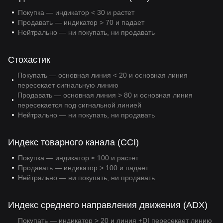
Покупка — индикатор < 30 и растет
Продавать — индикатор > 70 и падает
Нейтрально — ни покупать, ни продавать
Стохастик
Покупать — основная линия < 20 и основная линия
пересекает сигнальную линию
Продавать — основная линия > 80 и основная линия
пересекается под сигнальной линией
Нейтрально — ни покупать, ни продавать
Индекс товарного канала (CCI)
Покупка — индикатор ≤ 100 и растет
Продавать — индикатор > 100 и падает
Нейтрально — ни покупать, ни продавать
Индекс среднего направления движения (ADX)
Покупать — индикатор > 20 и линия +DI пересекает линию