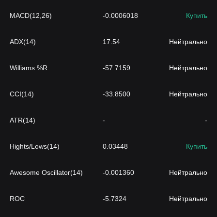
MACD(12,26)
-0.0006018
Купить
ADX(14)
17.54
Нейтрально
Williams %R
-57.7159
Нейтрально
CCI(14)
-33.8500
Нейтрально
ATR(14)
-
-
Hights/Lows(14)
0.03448
Купить
Awesome Oscillator(14)
-0.001360
Нейтрально
ROC
-5.7324
Нейтрально