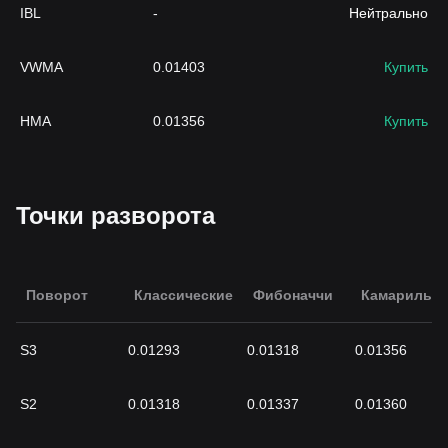
IBL
-
Нейтрально
VWMA
0.01403
Купить
HMA
0.01356
Купить
Точки разворота
Поворот
Классические
Фибоначчи
Камарилья
S3
0.01293
0.01318
0.01356
S2
0.01318
0.01337
0.01360