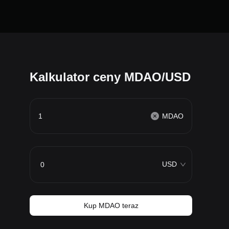
Kalkulator ceny MDAO/USD
MDAO
USD
Kup MDAO teraz