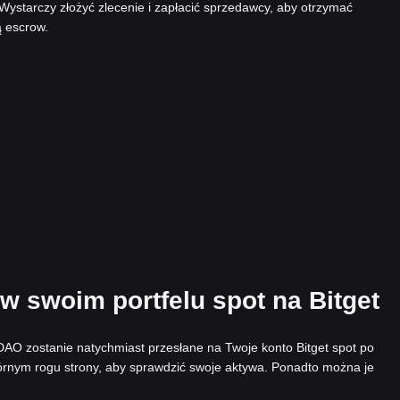
 Wystarczy złożyć zlecenie i zapłacić sprzedawcy, aby otrzymać
ą escrow.
w swoim portfelu spot na Bitget
AO zostanie natychmiast przesłane na Twoje konto Bitget spot po
órnym rogu strony, aby sprawdzić swoje aktywa. Ponadto można je