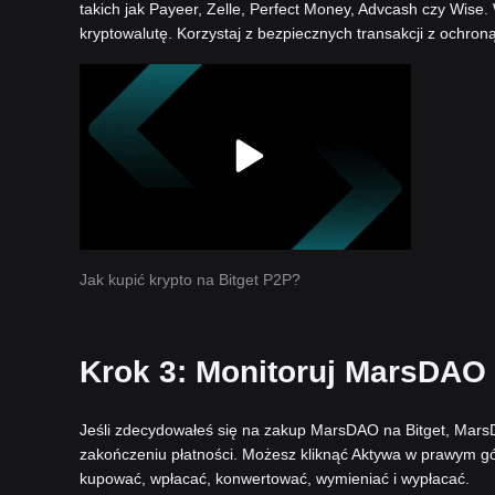
takich jak Payeer, Zelle, Perfect Money, Advcash czy Wise.
kryptowalutę. Korzystaj z bezpiecznych transakcji z ochron
Jak kupić krypto na Bitget P2P?
Krok 3: Monitoruj MarsDAO 
Jeśli zdecydowałeś się na zakup MarsDAO na Bitget, MarsD
zakończeniu płatności. Możesz kliknąć Aktywa w prawym g
kupować, wpłacać, konwertować, wymieniać i wypłacać.