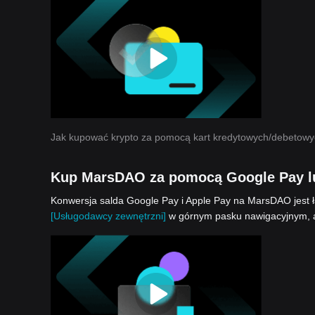
Jak kupować krypto za pomocą kart kredytowych/debetow
Kup MarsDAO za pomocą Google Pay l
Konwersja salda Google Pay i Apple Pay na MarsDAO jest ła
[Usługodawcy zewnętrzni]
w górnym pasku nawigacyjnym, a