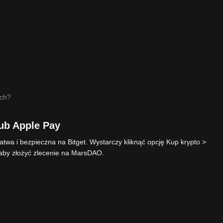
ych?
ub Apple Pay
twa i bezpieczna na Bitget. Wystarczy kliknąć opcję Kup krypto >
by złożyć zlecenie na MarsDAO.