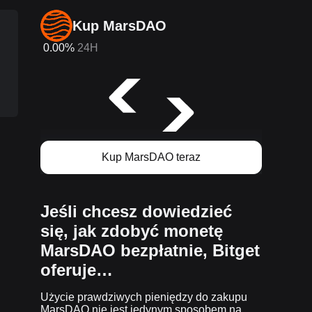
Kup MarsDAO
0.00%
24H
Kup MarsDAO teraz
Jeśli chcesz dowiedzieć
się, jak zdobyć monetę
MarsDAO bezpłatnie, Bitget
oferuje…
Użycie prawdziwych pieniędzy do zakupu
MarsDAO nie jest jedynym sposobem na