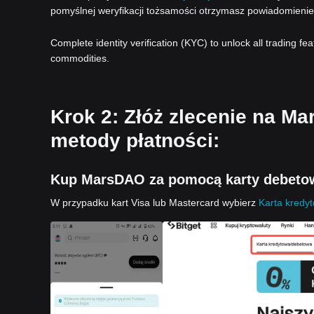
pomyślnej weryfikacji tożsamości otrzymasz powiadomienie
Complete identity verification (KYC) to unlock all trading fe
commodities.
Krok 2: Złóż zlecenie na M
metody płatności:
Kup MarsDAO za pomocą karty debetow
W przypadku kart Visa lub Mastercard wybierz
Karta kredy