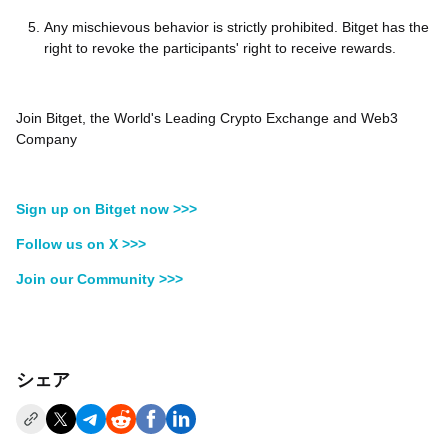
Any mischievous behavior is strictly prohibited. Bitget has the
right to revoke the participants' right to receive rewards.
Join Bitget, the World's Leading Crypto Exchange and Web3
Company
Sign up on Bitget now >>>
Follow us on X >>>
Join our Community >>>
シェア