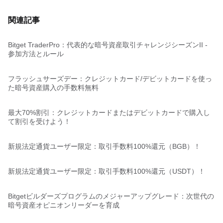
関連記事
Bitget TraderPro：代表的な暗号資産取引チャレンジシーズンII -
参加方法とルール
フラッシュサーズデー：クレジットカード/デビットカードを使っ
た暗号資産購入の手数料無料
最大70%割引：クレジットカードまたはデビットカードで購入し
て割引を受けよう！
新規法定通貨ユーザー限定：取引手数料100%還元（BGB）！
新規法定通貨ユーザー限定：取引手数料100%還元（USDT）！
Bitgetビルダーズプログラムのメジャーアップグレード：次世代の
暗号資産オピニオンリーダーを育成