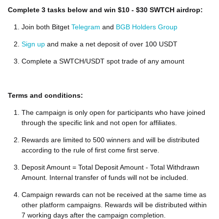
Complete 3 tasks below and win $10 - $30 SWTCH airdrop:
Join both Bitget
Telegram
and
BGB Holders Group
Sign up
and make a net deposit of over 100 USDT
Complete a SWTCH/USDT spot trade of any amount
Terms and conditions:
The campaign is only open for participants who have joined
through the specific link and not open for affiliates.
Rewards are limited to 500 winners and will be distributed
according to the rule of first come first serve.
Deposit Amount = Total Deposit Amount - Total Withdrawn
Amount. Internal transfer of funds will not be included.
Campaign rewards can not be received at the same time as
other platform campaigns. Rewards will be distributed within
7 working days after the campaign completion.