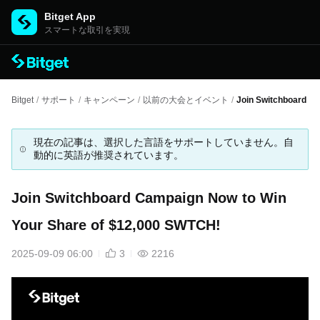
Bitget App
スマートな取引を実現
Bitget
/
サポート
/
キャンペーン
/
以前の大会とイベント
/
Join Switchboard C
現在の記事は、選択した言語をサポートしていません。自
動的に英語が推奨されています。
Join Switchboard Campaign Now to Win
Your Share of $12,000 SWTCH!
2025-09-09 06:00
3
2216