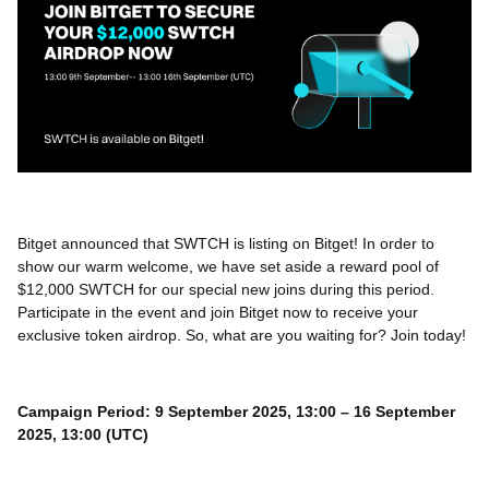
Bitget announced that SWTCH is listing on Bitget! In order to
show our warm welcome, we have set aside a reward pool of
$12,000 SWTCH for our special new joins during this period.
Participate in the event and join Bitget now to receive your
exclusive token airdrop. So, what are you waiting for? Join today!
Campaign Period: 9 September 2025, 13:00 – 16 September
2025, 13:00 (UTC)