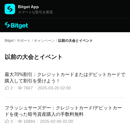
Bitget App
スマートな取引を実現
Bitget
/
サポート
/
キャンペーン
/
以前の大会とイベント
以前の大会とイベント
最大70%割引：クレジットカードまたはデビットカードで
購入して割引を受けよう！
2
7667
2025-03-20 02:00
フラッシュサーズデー：クレジットカード/デビットカー
ドを使った暗号資産購入の手数料無料
3
16884
2025-02-06 02:00