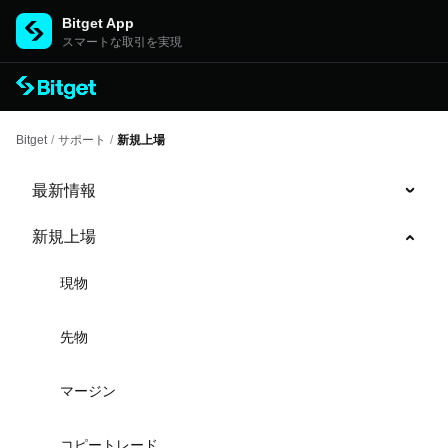
Bitget App
スマートな取引を実現
Bitget
/
サポート
/
新規上場
最新情報
新規上場
現物
先物
マージン
コピートレード