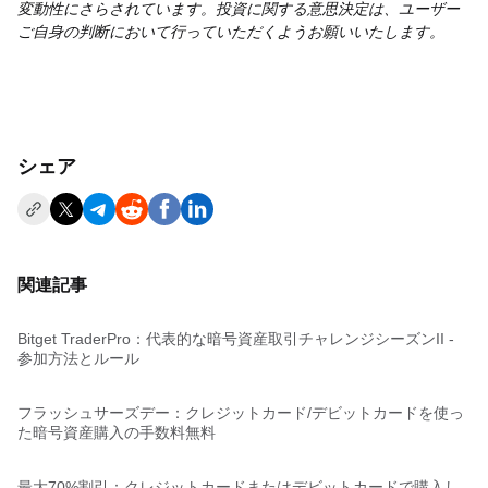
変動性にさらされています。投資に関する意思決定は、ユーザー
ご自身の判断において行っていただくようお願いいたします。
シェア
関連記事
Bitget TraderPro：代表的な暗号資産取引チャレンジシーズンII -
参加方法とルール
フラッシュサーズデー：クレジットカード/デビットカードを使っ
た暗号資産購入の手数料無料
最大70%割引：クレジットカードまたはデビットカードで購入し