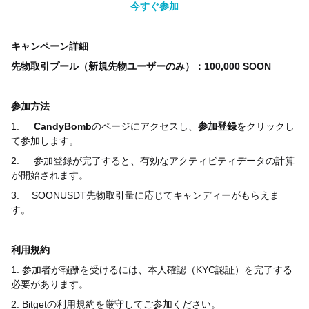
今すぐ参加
キャンペーン詳細
先物取引プール（新規先物ユーザーのみ）：100,000 SOON
参加方法
1.
CandyBomb
のページにアクセスし、
参加登録
をクリックし
て参加します。
2.
参加登録が完了すると、有効なアクティビティデータの計算
が開始されます。
3.
SOONUSDT
先物取引量に応じてキャンディーがもらえま
す。
利用規約
1.
参加者が報酬を受けるには、本人確認（
KYC
認証）を完了する
必要があります。
2. Bitget
の利用規約を厳守してご参加ください。