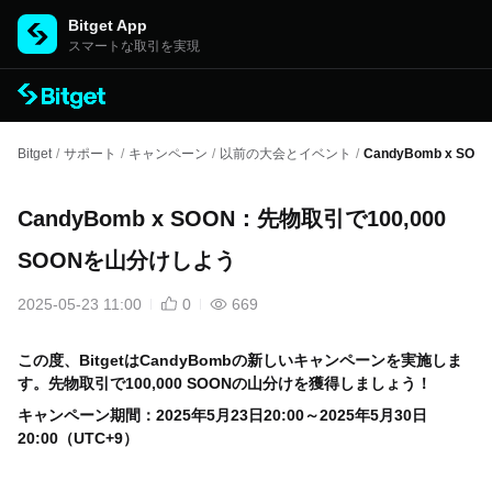
Bitget App
スマートな取引を実現
Bitget
/
サポート
/
キャンペーン
/
以前の大会とイベント
/
CandyBomb x S
CandyBomb x SOON：先物取引で100,000
SOONを山分けしよう
2025-05-23 11:00
0
669
この度、
Bitget
は
CandyBomb
の新しいキャンペーンを実施しま
す。先物取引で100,000 SOON
の山分けを獲得しましょう！
キャンペーン期間：
2025年5月23日20:00～2025年5月30日
20:00（UTC+9）