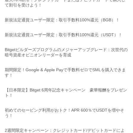
て割引を受けよう！
新規法定通貨ユーザー限定：取引手数料100%還元（BGB）！
新規法定通貨ユーザー限定：取引手数料100%還元（USDT）！
Bitgetビルダーズプログラムのメジャーアップグレード：次世代の
暗号資産オピニオンリーダーを育成
期間限定！Google & Apple Payで手数料ゼロでSMLを購入できま
す！
【日本限定】Bitget 6周年記念キャンペーン 豪華報酬をプレゼン
ト！
初めてのセービング利用がおトク！APR 600％でUSDTを増やそ
う！
2週間限定キャンペーン：クレジットカード/デビットカードによ