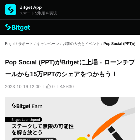
Bitget App
スマートな取引を実現
Bitget
/
サポート
/
キャンペーン
/
以前の大会とイベント
/
Pop Social (P
Pop Social (PPT)がBitgetに上場 - ローンチプ
ールから15万PPTのシェアをつかもう！
2023-10-19 12:00
0
630