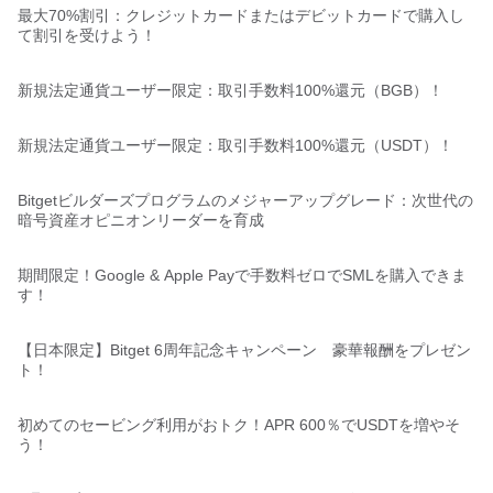
最大70%割引：クレジットカードまたはデビットカードで購入し
て割引を受けよう！
新規法定通貨ユーザー限定：取引手数料100%還元（BGB）！
新規法定通貨ユーザー限定：取引手数料100%還元（USDT）！
Bitgetビルダーズプログラムのメジャーアップグレード：次世代の
暗号資産オピニオンリーダーを育成
期間限定！Google & Apple Payで手数料ゼロでSMLを購入できま
す！
【日本限定】Bitget 6周年記念キャンペーン 豪華報酬をプレゼン
ト！
初めてのセービング利用がおトク！APR 600％でUSDTを増やそ
う！