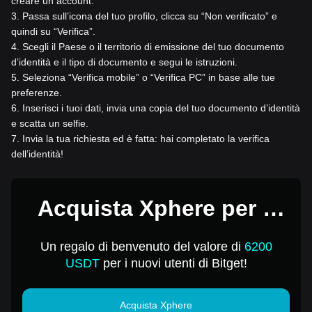
creare un account.
3
.
Passa sull’icona del tuo profilo, clicca su “Non verificato” e
quindi su “Verifica”.
4
.
Scegli il Paese o il territorio di emissione del tuo documento
d’identità e il tipo di documento e segui le istruzioni.
5
.
Seleziona “Verifica mobile” o “Verifica PC” in base alle tue
preferenze.
6
.
Inserisci i tuoi dati, invia una copia del tuo documento d’identità
e scatta un selfie.
7
.
Invia la tua richiesta ed è fatta: hai completato la verifica
dell’identità!
Acquista Xphere per 1
USD
Un regalo di benvenuto del valore di
6200
USDT
per i nuovi utenti di Bitget!
Acquista Xphere