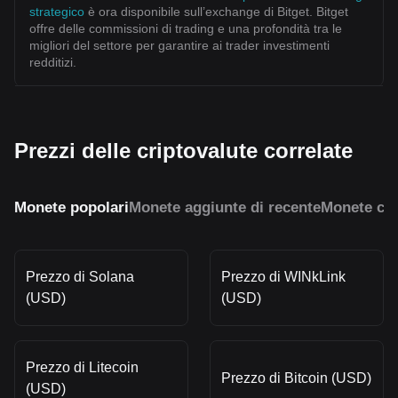
strategico
è ora disponibile sull’exchange di Bitget. Bitget
offre delle commissioni di trading e una profondità tra le
migliori del settore per garantire ai trader investimenti
redditizi.
Prezzi delle criptovalute correlate
Monete popolari
Monete aggiunte di recente
Monete con
Prezzo di Solana
Prezzo di WINkLink
(USD)
(USD)
Prezzo di Litecoin
Prezzo di Bitcoin (USD)
(USD)