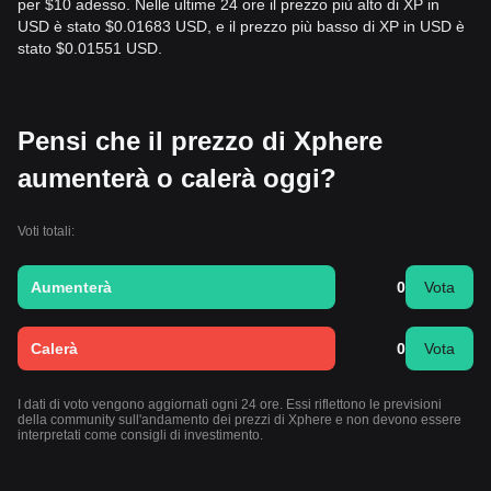
per $10 adesso. Nelle ultime 24 ore il prezzo più alto di XP in
USD è stato $0.01683 USD, e il prezzo più basso di XP in USD è
stato $0.01551 USD.
Pensi che il prezzo di Xphere
aumenterà o calerà oggi?
Voti totali:
Aumenterà
0
Vota
Calerà
0
Vota
I dati di voto vengono aggiornati ogni 24 ore. Essi riflettono le previsioni
della community sull'andamento dei prezzi di Xphere e non devono essere
interpretati come consigli di investimento.