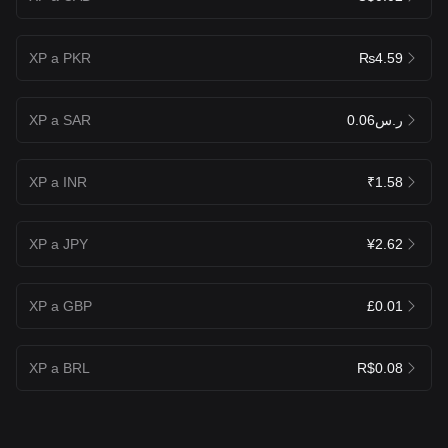
XP a PKR
₨4.59
XP a SAR
ر.س0.06
XP a INR
₹1.58
XP a JPY
¥2.62
XP a GBP
£0.01
XP a BRL
R$0.08