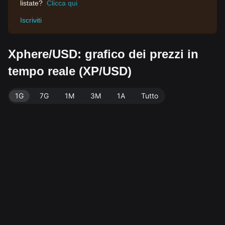
listate?
Clicca qui
Iscriviti
Xphere/USD: grafico dei prezzi in
tempo reale (XP/USD)
1G
7G
1M
3M
1A
Tutto