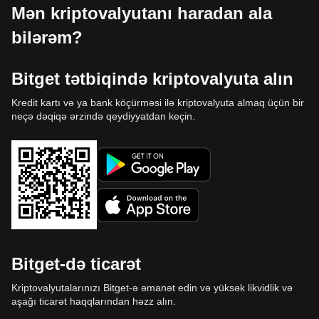
Mən kriptovalyutanı haradan ala
bilərəm?
Bitget tətbiqində kriptovalyuta alın
Kredit kartı və ya bank köçürməsi ilə kriptovalyuta almaq üçün bir
neçə dəqiqə ərzində qeydiyyatdan keçin.
Bitget-də ticarət
Kriptovalyutalarınızı Bitget-ə əmanət edin və yüksək likvidlik və
aşağı ticarət haqqlarından həzz alın.