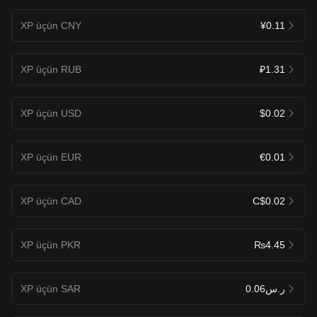
XP üçün CNY
¥0.11
XP üçün RUB
₽1.31
XP üçün USD
$0.02
XP üçün EUR
€0.01
XP üçün CAD
C$0.02
XP üçün PKR
₨4.45
XP üçün SAR
ر.س0.06