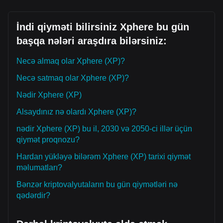
İndi qiyməti bilirsiniz Xphere bu gün
başqa nələri araşdıra bilərsiniz:
Necə almaq olar Xphere (XP)?
Necə satmaq olar Xphere (XP)?
Nədir Xphere (XP)
Alsaydınız nə olardı Xphere (XP)?
nədir Xphere (XP) bu il, 2030 və 2050-ci illər üçün
qiymət proqnozu?
Hardan yükləyə bilərəm Xphere (XP) tarixi qiymət
məlumatları?
Bənzər kriptovalyutaların bu gün qiymətləri nə
qədərdir?