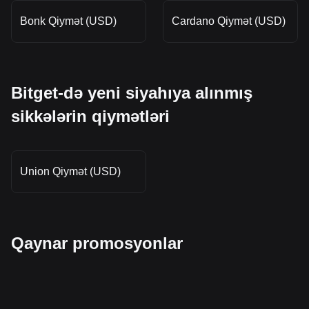
Bonk Qiymət (USD)
Cardano Qiymət (USD)
Bitget-də yeni siyahıya alınmış
sikkələrin qiymətləri
Union Qiymət (USD)
Qaynar promosyonlar