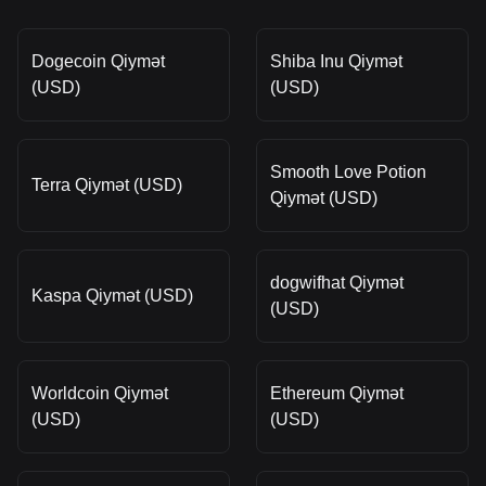
Dogecoin Qiymət
Shiba Inu Qiymət
(USD)
(USD)
Smooth Love Potion
Terra Qiymət (USD)
Qiymət (USD)
dogwifhat Qiymət
Kaspa Qiymət (USD)
(USD)
Worldcoin Qiymət
Ethereum Qiymət
(USD)
(USD)