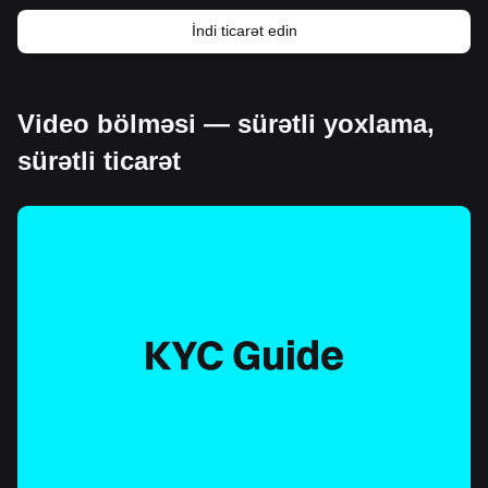
İndi ticarət edin
Video bölməsi — sürətli yoxlama,
sürətli ticarət