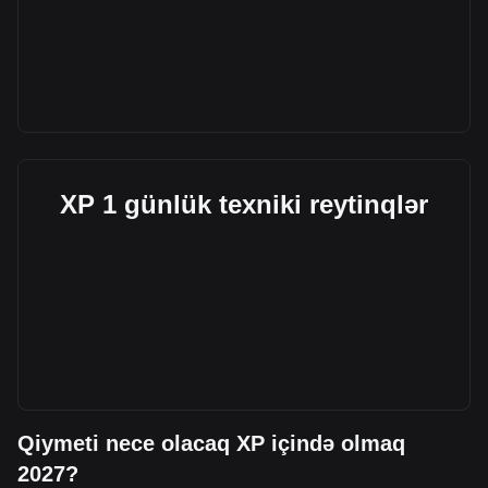
XP 1 günlük texniki reytinqlər
Qiymeti nece olacaq XP içində olmaq
2027?