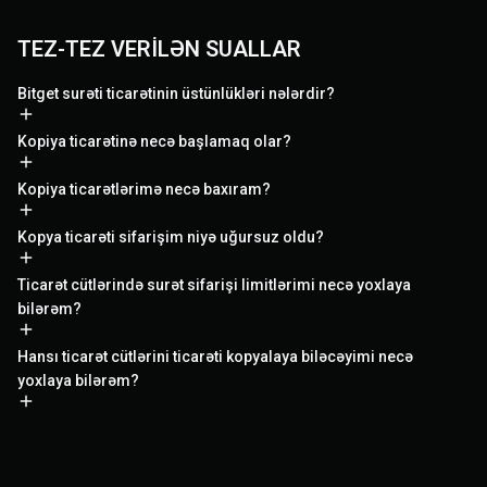
TEZ-TEZ VERİLƏN SUALLAR
Bitget surəti ticarətinin üstünlükləri nələrdir?
Kopiya ticarətinə necə başlamaq olar?
Kopiya ticarətlərimə necə baxıram?
Kopya ticarəti sifarişim niyə uğursuz oldu?
Ticarət cütlərində surət sifarişi limitlərimi necə yoxlaya
bilərəm?
Hansı ticarət cütlərini ticarəti kopyalaya biləcəyimi necə
yoxlaya bilərəm?