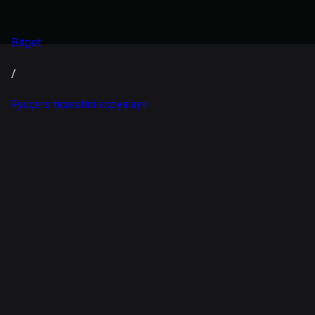
Bitget
/
Fyuçers ticarətini kopyalayır