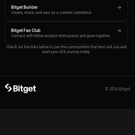
Bitget Builder
Create, share, and earn as a content contributor.
Bitget Fan Club
Connect with fellow product enthusiasts and grow together.
Check out the links below to join the communities that best suit you and
start your UEX journey today.
© 2026 Bitget