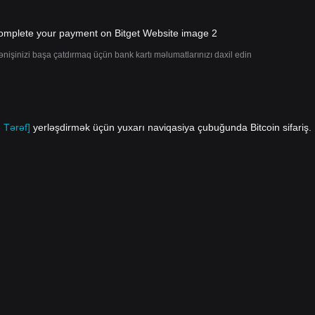
ənişinizi başa çatdırmaq üçün bank kartı məlumatlarınızı daxil edin
 Tərəf]
yerləşdirmək üçün yuxarı naviqasiya çubuğunda Bitcoin sifariş.