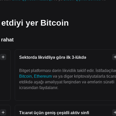
 etdiyi yer Bitcoin
 rahat
Sektorda likvidliyə görə ilk 3-lükdə
Bitget platforması dərin likvidlik təklif edir. İstifadəçilə
Bitcoin
,
Ethereum
və ya digər kriptovalyutalarla ticarə
etdikdə aşağı əməliyyat fərqindən və əmrlərin sürətli
icrasından faydalanır.
Ticarət üçün geniş çeşidli aktiv sinfi