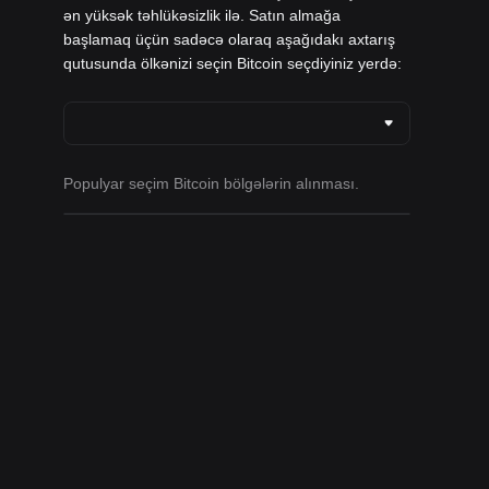
ən yüksək təhlükəsizlik ilə. Satın almağa
başlamaq üçün sadəcə olaraq aşağıdakı axtarış
qutusunda ölkənizi seçin Bitcoin seçdiyiniz yerdə:
Populyar seçim Bitcoin bölgələrin alınması.