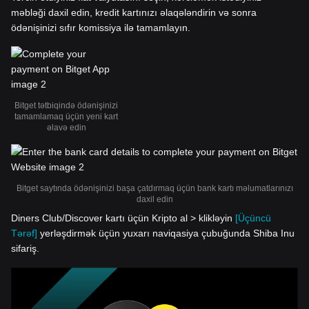
məbləği daxil edin, kredit kartınızı əlaqələndirin və sonra
ödənişinizi sıfır komissiya ilə tamamlayın.
Bitget tətbiqində ödənişinizi
tamamlamaq üçün yeni kart
əlavə edin
Bitget saytında ödənişinizi başa çatdırmaq üçün bank kartı məlumatlarınızı
daxil edin
Diners Club/Discover kartı üçün Kripto al > klikləyin
[Üçüncü
Tərəf]
yerləşdirmək üçün yuxarı naviqasiya çubuğunda Shiba Inu
sifariş.