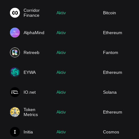
Corridor
Aktiv
Bitcoin
Finance
AlphaMind
Aktiv
Ethereum
Retreeb
Aktiv
Fantom
EYWA
Aktiv
Ethereum
IO.net
Aktiv
Solana
Token
Aktiv
Ethereum
Metrics
Initia
Aktiv
Cosmos