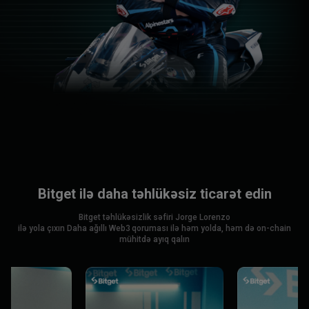
Bitget ilə daha təhlükəsiz ticarət edin
Bitget təhlükəsizlik səfiri Jorge Lorenzo
ilə yola çıxın Daha ağıllı Web3 qoruması ilə həm yolda, həm də on-chain
mühitdə ayıq qalın