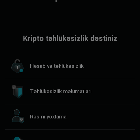
Kripto təhlükəsizlik dəstiniz
Hesab və təhlükəsizlik
Təhlükəsizlik məlumatları
Rəsmi yoxlama