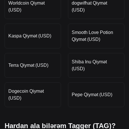
Worldcoin Qiymət
dogwifhat Qiymət
(USD)
(USD)
Smooth Love Potion
Kaspa Qiymət (USD)
Qiymət (USD)
Shiba Inu Qiymət
Terra Qiymət (USD)
(USD)
Dogecoin Qiymət
Pepe Qiymət (USD)
(USD)
Hardan ala bilərəm Tagger (TAG)?