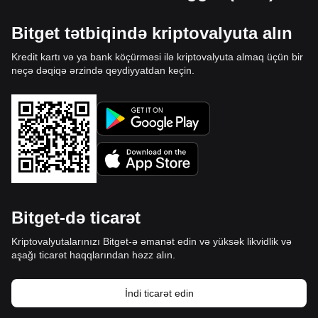
Bitget tətbiqində kriptovalyuta alın
Kredit kartı və ya bank köçürməsi ilə kriptovalyuta almaq üçün bir
neçə dəqiqə ərzində qeydiyyatdan keçin.
Bitget-də ticarət
Kriptovalyutalarınızı Bitget-ə əmanət edin və yüksək likvidlik və
aşağı ticarət haqqlarından həzz alın.
İndi ticarət edin