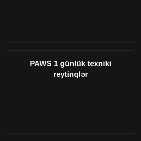
PAWS 1 günlük texniki
reytinqlər