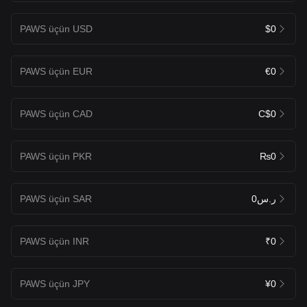
PAWS üçün USD
$0
PAWS üçün EUR
€0
PAWS üçün CAD
C$0
PAWS üçün PKR
₨0
PAWS üçün SAR
ر.س0
PAWS üçün INR
₹0
PAWS üçün JPY
¥0