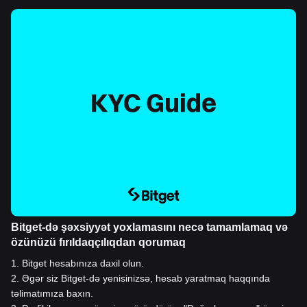
Bitget-də şəxsiyyət yoxlamasını necə tamamlamaq və
özünüzü fırıldaqçılıqdan qorumaq
1
.
Bitget hesabınıza daxil olun.
2
.
Əgər siz Bitget-də yenisinizsə, hesab yaratmaq haqqında
təlimatımıza baxın.