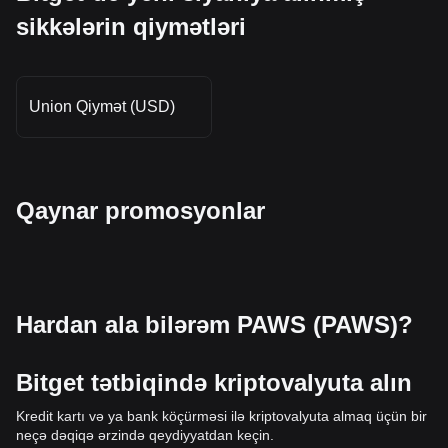
sikkələrin qiymətləri
Union Qiymət (USD)
Qaynar promosyonlar
Hardan ala bilərəm PAWS (PAWS)?
Bitget tətbiqində kriptovalyuta alın
Kredit kartı və ya bank köçürməsi ilə kriptovalyuta almaq üçün bir
neçə dəqiqə ərzində qeydiyyatdan keçin.