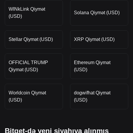
WINkLink Qiymət
Solana Qiymət (USD)
(USD)
Stellar Qiymət (USD)
XRP Qiymət (USD)
OFFICIAL TRUMP
Ethereum Qiymət
Qiymət (USD)
(USD)
Worldcoin Qiymət
dogwifhat Qiymət
(USD)
(USD)
Bitget-də yeni siyahıya alınmış