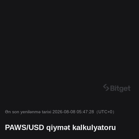
Ən son yenilənmə tarixi 2026-08-08 05:47:28
（UTC+0）
PAWS/USD qiymət kalkulyatoru