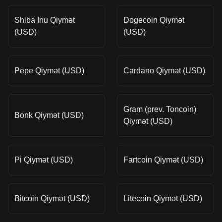
Shiba Inu Qiymət
Dogecoin Qiymət
(USD)
(USD)
Pepe Qiymət (USD)
Cardano Qiymət (USD)
Gram (prev. Toncoin)
Bonk Qiymət (USD)
Qiymət (USD)
Pi Qiymət (USD)
Fartcoin Qiymət (USD)
Bitcoin Qiymət (USD)
Litecoin Qiymət (USD)