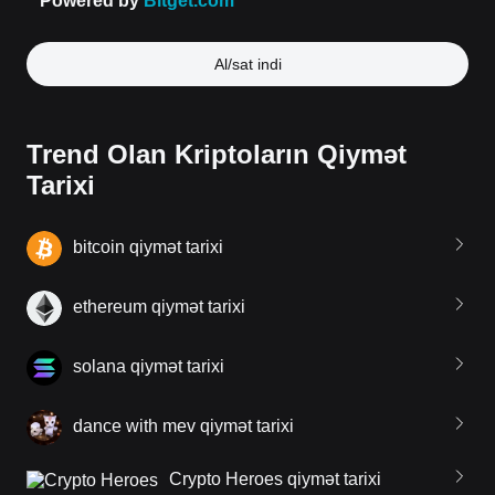
Al/sat indi
Trend Olan Kriptoların Qiymət
Tarixi
bitcoin qiymət tarixi
ethereum qiymət tarixi
solana qiymət tarixi
dance with mev qiymət tarixi
Crypto Heroes qiymət tarixi