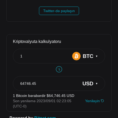
Twitter-də paylaşın