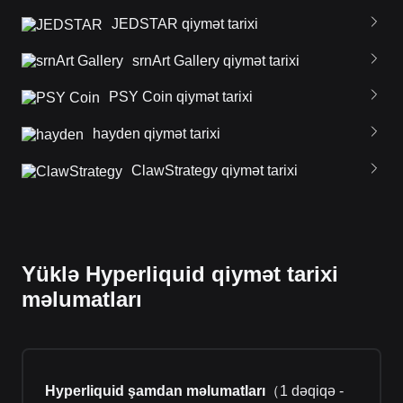
JEDSTAR qiymət tarixi
srnArt Gallery qiymət tarixi
PSY Coin qiymət tarixi
hayden qiymət tarixi
ClawStrategy qiymət tarixi
Yüklə Hyperliquid qiymət tarixi
məlumatları
Hyperliquid şamdan məlumatları
（
1 dəqiqə -