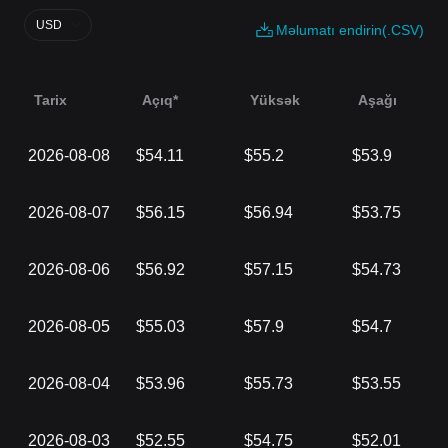
USD
Məlumatı endirin(.CSV)
Tarix
Açıq*
Yüksək
Aşağı
2026-08-08
$54.11
$55.2
$53.9
2026-08-07
$56.15
$56.94
$53.75
2026-08-06
$56.92
$57.15
$54.73
2026-08-05
$55.03
$57.9
$54.7
2026-08-04
$53.96
$55.73
$53.55
2026-08-03
$52.55
$54.75
$52.01