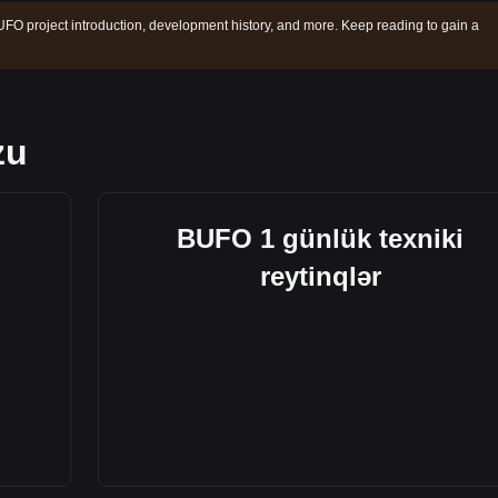
FO project introduction, development history, and more. Keep reading to gain a
zu
BUFO 1 günlük texniki
reytinqlər