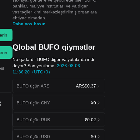
banklar, maliyyə institutları və ya digər
vasitəçilər kimi mərkəzləşdirilmiş orqanlara
ehtiyac olmadan.
Daha çox baxın
erin
Qlobal BUFO qiymətlər
erin
Nə qədərdir BUFO digər valyutalarda indi
dəyər? Son yeniləmə:
2026-08-06
bul
11:36:20（UTC+0）
BUFO üçün ARS
ARS$0.37
:
BUFO üçün CNY
¥0
BUFO üçün RUB
₽0.02
BUFO üçün USD
$0