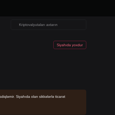
Siyahıda yoxdur
iqləmir. Siyahıda olan sikkələrlə ticarət