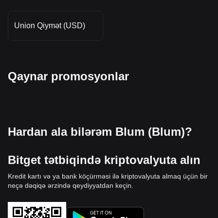
Union Qiymət (USD)
Qaynar promosyonlar
Hardan ala bilərəm Blum (Blum)?
Bitget tətbiqində kriptovalyuta alın
Kredit kartı və ya bank köçürməsi ilə kriptovalyuta almaq üçün bir
neçə dəqiqə ərzində qeydiyyatdan keçin.