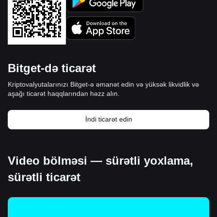
Bitget-də ticarət
Kriptovalyutalarınızı Bitget-ə əmanət edin və yüksək likvidlik və
aşağı ticarət haqqlarından həzz alın.
İndi ticarət edin
Video bölməsi — sürətli yoxlama,
sürətli ticarət