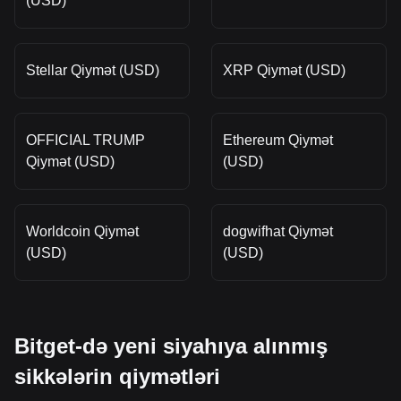
(USD)
Stellar Qiymət (USD)
XRP Qiymət (USD)
OFFICIAL TRUMP
Ethereum Qiymət
Qiymət (USD)
(USD)
Worldcoin Qiymət
dogwifhat Qiymət
(USD)
(USD)
Bitget-də yeni siyahıya alınmış
sikkələrin qiymətləri