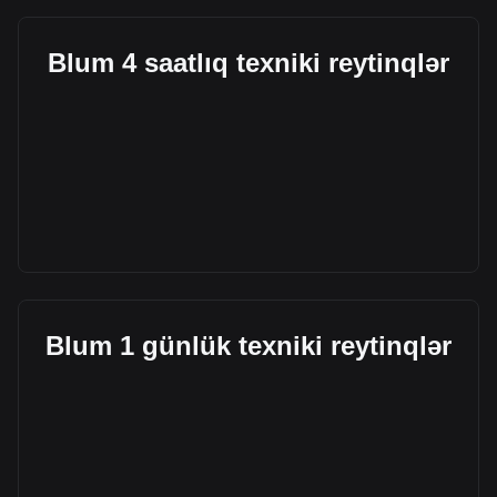
Blum 4 saatlıq texniki reytinqlər
Blum 1 günlük texniki reytinqlər