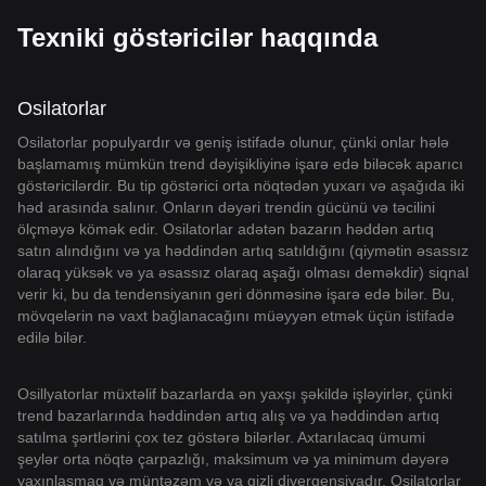
Texniki göstəricilər haqqında
Osilatorlar
Osilatorlar populyardır və geniş istifadə olunur, çünki onlar hələ
başlamamış mümkün trend dəyişikliyinə işarə edə biləcək aparıcı
göstəricilərdir. Bu tip göstərici orta nöqtədən yuxarı və aşağıda iki
həd arasında salınır. Onların dəyəri trendin gücünü və təcilini
ölçməyə kömək edir. Osilatorlar adətən bazarın həddən artıq
satın alındığını və ya həddindən artıq satıldığını (qiymətin əsassız
olaraq yüksək və ya əsassız olaraq aşağı olması deməkdir) siqnal
verir ki, bu da tendensiyanın geri dönməsinə işarə edə bilər. Bu,
mövqelərin nə vaxt bağlanacağını müəyyən etmək üçün istifadə
edilə bilər.
Osillyatorlar müxtəlif bazarlarda ən yaxşı şəkildə işləyirlər, çünki
trend bazarlarında həddindən artıq alış və ya həddindən artıq
satılma şərtlərini çox tez göstərə bilərlər. Axtarılacaq ümumi
şeylər orta nöqtə çarpazlığı, maksimum və ya minimum dəyərə
yaxınlaşmaq və müntəzəm və ya gizli divergensiyadır. Osilatorlar