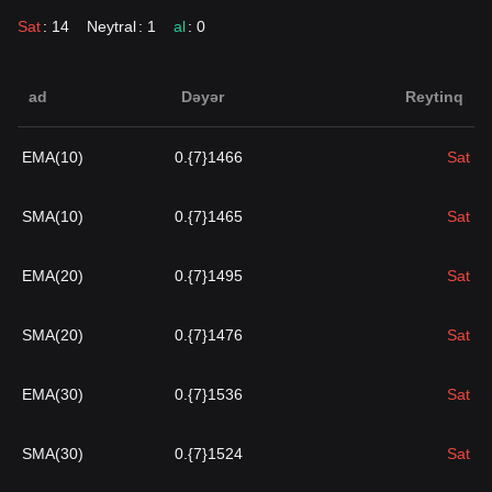
Sat
: 14
Neytral
: 1
al
: 0
ad
Dəyər
Reytinq
EMA(10)
0.{7}1466
Sat
SMA(10)
0.{7}1465
Sat
EMA(20)
0.{7}1495
Sat
SMA(20)
0.{7}1476
Sat
EMA(30)
0.{7}1536
Sat
SMA(30)
0.{7}1524
Sat