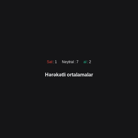
Sat
: 1
Neytral
: 7
al
: 2
Hərəkətli ortalamalar