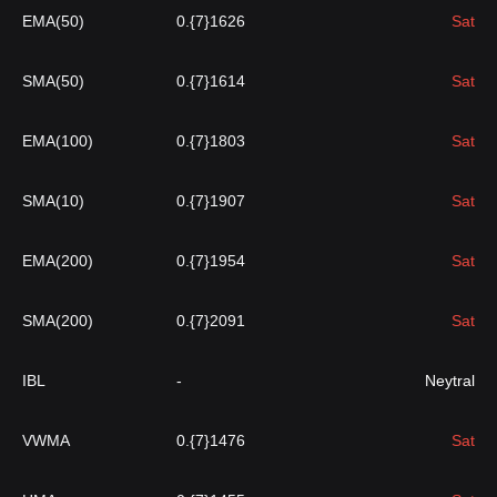
EMA(50)
0.{7}1626
Sat
SMA(50)
0.{7}1614
Sat
EMA(100)
0.{7}1803
Sat
SMA(10)
0.{7}1907
Sat
EMA(200)
0.{7}1954
Sat
SMA(200)
0.{7}2091
Sat
IBL
-
Neytral
VWMA
0.{7}1476
Sat