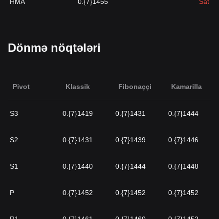
HMA
0.{7}1455
Sat
Dönmə nöqtələri
Pivot
Klassik
Fibonaççi
Kamarilla
S3
0.{7}1419
0.{7}1431
0.{7}1444
S2
0.{7}1431
0.{7}1439
0.{7}1446
S1
0.{7}1440
0.{7}1444
0.{7}1448
P
0.{7}1452
0.{7}1452
0.{7}1452