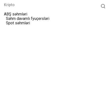
Kripto
ABŞ səhmləri
Səhm davamlı fyuçersləri
Spot səhmləri