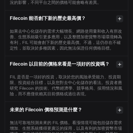
況的影響，不同平台之間的價格可能會略有差異。
Filecoin 能否創下新的歷史最高價？
如果去中心化儲存的需求大幅增長、網路使用量和收入有所改
善、生態系統吸引更多應用，以及整體加密貨幣市場環境轉為
有利，FIL 可能會創下新的歷史最高價。不過，這仍存在不確
定性，並取決於多種因素，因此無法保證任何價格目標。
Filecoin 以目前的價格來看是一項好的投資嗎？
FIL 是否是一項好的投資，取決於您的風險承受能力、投資期
限、投資組合目標，以及您對去中心化儲存的看法。投資者應
研究 Filecoin 的技術、代幣經濟學、競爭格局、採用情況和風
險，而不應僅依賴其目前價格或過往表現。
未來的 Filecoin 價格預測是什麼？
無法可靠地預測未來的 FIL 價格。看漲情境可能包括儲存需求
增加、生態系統獲得更廣泛的採用，以及有利的加密貨幣市場