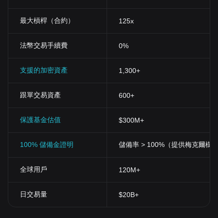
最大槓桿（合約）
125x
法幣交易手續費
0%
支援的加密資產
1,300+
跟單交易資產
600+
保護基金估值
$300M+
100% 儲備金證明
儲備率 > 100%（提供梅克爾樹
全球用戶
120M+
日交易量
$20B+