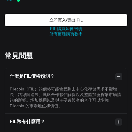
立即買入/賣出 FIL
FIL 購買延伸閱讀
所有幣種購買教學
常見問題
什麼是FIL價格預測？
Filecoin（FIL）的價格可能會受到去中心化存儲需求不斷增
長、路線圖進展、戰略合作夥伴關係以及整體加密貨幣市場情
緒的影響。增加採用以及與主要參與者的合作可以增強
Filecoin 的市場地位和價值。
FIL幣有什麼用？