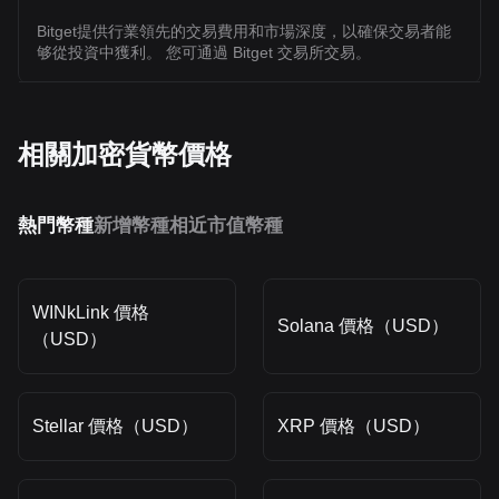
Bitget提供行業領先的交易費用和市場深度，以確保交易者能
够從投資中獲利。 您可通過 Bitget 交易所交易。
相關加密貨幣價格
熱門幣種
新增幣種
相近市值幣種
WINkLink 價格
Solana 價格（USD）
（USD）
Stellar 價格（USD）
XRP 價格（USD）