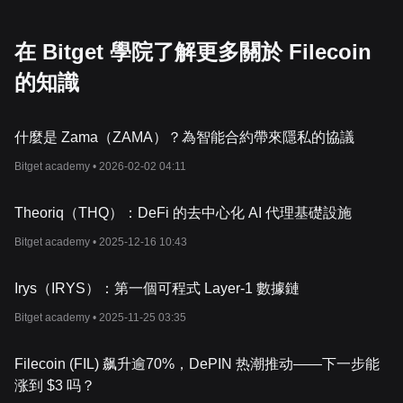
在 Bitget 學院了解更多關於 Filecoin
的知識
什麼是 Zama（ZAMA）？為智能合約帶來隱私的協議
Bitget academy •
2026-02-02 04:11
Theoriq（THQ）：DeFi 的去中心化 AI 代理基礎設施
Bitget academy •
2025-12-16 10:43
Irys（IRYS）：第一個可程式 Layer-1 數據鏈
Bitget academy •
2025-11-25 03:35
Filecoin (FIL) 飙升逾70%，DePIN 热潮推动——下一步能
涨到 $3 吗？