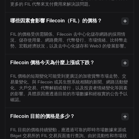
更多的 FIL 代幣來支付費用來解決該問題。
哪些因素會影響 Filecoin（FIL）的價格？
FIL 的價格受供需關係、Filecoin 去中心化儲存網路的採用情
況、儲存使用量、網路費用、代幣發行、市場情緒、比特幣走
勢、宏觀經濟狀況，以及去中心化儲存和 Web3 的發展影響。
Filecoin 價格今天為什麼上漲或下跌？
FIL 價格的短期變化可能受到更廣泛的加密貨幣市場走勢、交
易量變化、與 Filecoin 或其生態系統相關的新聞、網路活動變
化、大戶交易、代幣解鎖或發行，以及投資者情緒變化等因素
的影響。具體原因應透過目前的市場數據和經核實的公告予以
確認。
Filecoin 目前的價格是多少？
FIL 目前的價格持續變動，應透過可靠的即時市場數據來源或
Bitget 交易所的 FIL 交易頁面進行查詢。由於流動性和市場狀