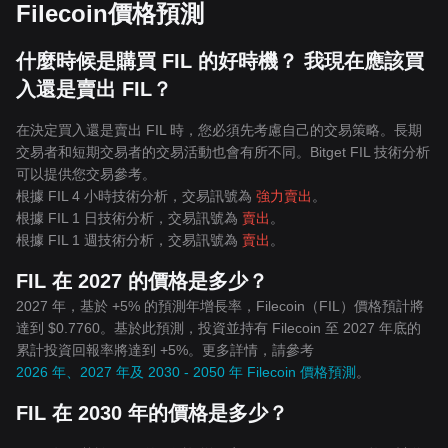
Filecoin價格預測
什麼時候是購買 FIL 的好時機？ 我現在應該買
入還是賣出 FIL？
在決定買入還是賣出 FIL 時，您必須先考慮自己的交易策略。長期
交易者和短期交易者的交易活動也會有所不同。Bitget FIL 技術分析
可以提供您交易參考。
根據 FIL 4 小時技術分析，交易訊號為
強力賣出
。
根據 FIL 1 日技術分析，交易訊號為
賣出
。
根據 FIL 1 週技術分析，交易訊號為
賣出
。
FIL 在 2027 的價格是多少？
2027 年，基於 +5% 的預測年增長率，Filecoin（FIL）價格預計將
達到 $0.7760。基於此預測，投資並持有 Filecoin 至 2027 年底的
累計投資回報率將達到 +5%。更多詳情，請參考
2026 年、2027 年及 2030 - 2050 年 Filecoin 價格預測
。
FIL 在 2030 年的價格是多少？