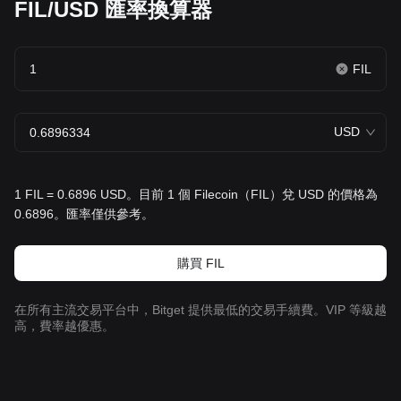
FIL/USD 匯率換算器
FIL
USD
1 FIL = 0.6896 USD。目前 1 個 Filecoin（FIL）兌 USD 的價格為
0.6896。匯率僅供參考。
購買 FIL
在所有主流交易平台中，Bitget 提供最低的交易手續費。VIP 等級越
高，費率越優惠。