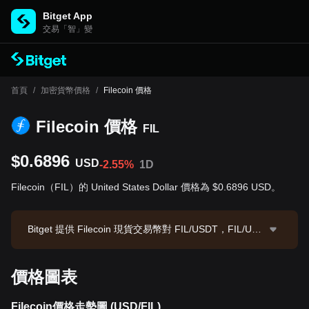
Bitget App
交易「智」變
首頁
/
加密貨幣價格
/
Filecoin 價格
Filecoin 價格
FIL
$0.6896
USD
-2.55%
1D
Filecoin（FIL）的 United States Dollar 價格為 $0.6896 USD。
Bitget 提供 Filecoin 現貨交易幣對 FIL/USDT，FIL/USD
T 現價為 0.6891，24 小時交易額為 $211,891.59。File
coin 市值為 $562,440,110.32，流通供應量為 815.56M
價格圖表
FIL。數據來源：Bitget 交易所，最後更新時間：2026-0
8-06 12:01:02。
Filecoin價格走勢圖 (USD/FIL)