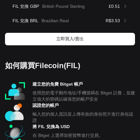
FIL 兌換 GBP
British Pound Sterling
£0.51
FIL 兌換 BRL
Brazilian Real
R$3.53
立即買入/賣出
如何購買Filecoin(FIL)
建立您的免費 Bitget 帳戶
使用您的電子郵件地址/手機號碼在 Bitget 註冊，並建
立強大的密碼以確保您的帳戶安全
認證您的帳戶
輸入您的個人資訊並上傳有效的身份照片進行身份認
證
將 FIL 兌換為 USD
在 Bitget 上選擇加密貨幣進行交易。