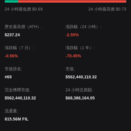
24 小時最低價 $0.69
24 小時最高價 $0.73
歷史最高價（ATH）:
漲跌幅（24 小時）:
$237.24
-2.55%
漲跌幅（7 日）:
漲跌幅（1 年）:
-0.56%
-70.45%
市值排名:
市值:
#69
$562,440,110.32
完全稀釋市值:
24 小時交易額:
$562,440,110.32
$68,386,164.05
流通量:
815.56M FIL