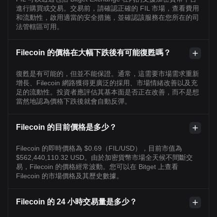
進行購買或交易。交易前，請確認正確的 FIL 市場，查看費用
和流動性，啟用適當的安全措施，並確認該服務在您所在的司
法管轄區可用。
Filecoin 的價格在大幅下跌後有可能復甦嗎？
復甦是有可能的，但並不能保證。通常，這需要市場需求重新
增長、Filecoin 網路獲得更廣泛的採用、市場情緒改善以及充
足的流動性。投資者應評估其基本面是否正在改善，而不是想
當然地認為價格下跌後就會自動反彈。
Filecoin 的目前價格是多少？
Filecoin 的即時價格為 $0.69（FIL/USD），目前市值為
$562,440,110.32 USD。由於加密貨幣市場全天候不間斷交
易，Filecoin 的價格經常波動。您可以在 Bitget 上查看
Filecoin 的市場價格及其歷史數據。
Filecoin 的 24 小時交易量是多少？