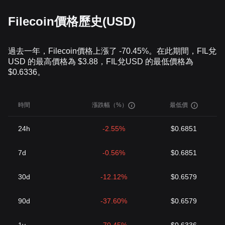
Filecoin價格歷史(USD)
過去一年，Filecoin價格上漲了 -70.45%。在此期間，FIL兌
USD 的最高價格為 $3.88，FIL兌USD 的最低價格為
$0.6336。
時間
漲跌幅（%）
最低價
24h
-2.55%
$0.6851
7d
-0.56%
$0.6851
30d
-12.12%
$0.6579
90d
-37.60%
$0.6579