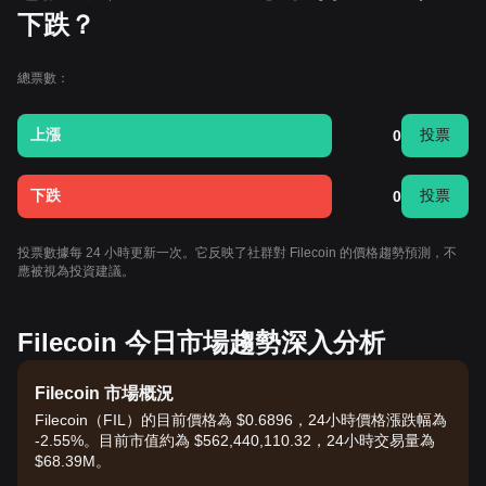
下跌？
總票數：
上漲
投票
0
下跌
投票
0
投票數據每 24 小時更新一次。它反映了社群對 Filecoin 的價格趨勢預測，不
應被視為投資建議。
Filecoin 今日市場趨勢深入分析
Filecoin 市場概況
Filecoin（FIL）的目前價格為 $0.6896，24小時價格漲跌幅為
-2.55%。目前市值約為 $562,440,110.32，24小時交易量為
$68.39M。