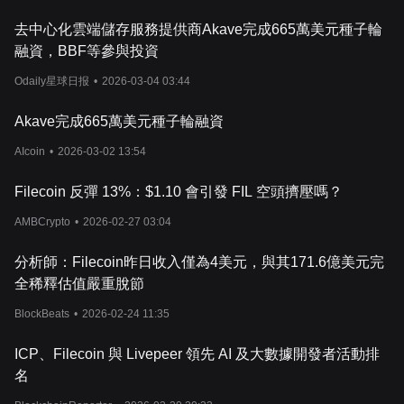
去中心化雲端儲存服務提供商Akave完成665萬美元種子輪
融資，BBF等參與投資
Odaily星球日报
•
2026-03-04 03:44
Akave完成665萬美元種子輪融資
AIcoin
•
2026-03-02 13:54
Filecoin 反彈 13%：$1.10 會引發 FIL 空頭擠壓嗎？
AMBCrypto
•
2026-02-27 03:04
分析師：Filecoin昨日收入僅為4美元，與其171.6億美元完
全稀釋估值嚴重脫節
BlockBeats
•
2026-02-24 11:35
ICP、Filecoin 與 Livepeer 領先 AI 及大數據開發者活動排
名