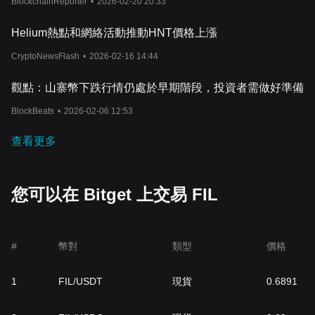
BlockchainReporter
•
2026-02-20 20:33
Helium熱點和網絡活動推動HNT價格上漲
CryptoNewsFlash
•
2026-02-16 14:44
觀點：山寨幣下跌行情仍處於早期階段，投資者需做好準備
BlockBeats
•
2026-02-06 12:53
查看更多
您可以在 Bitget 上交易 FIL
#
幣對
類型
價格
1
FIL/USDT
現貨
0.6891