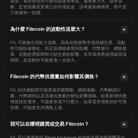
環境；看跌情境則可能包括使用率低、拋售壓力大、競爭加
劇、監管因素或更廣泛的市場低迷。請考慮多種情境，而不是
只依賴單一預測。
為什麼 Filecoin 的波動性這麼大？
FIL 可能會出現較大波動，因為加密貨幣市場持續交易，流動
性可能快速變化，而且其價格會受到投機、代幣發行、網路發
展、宏觀經濟新聞和大額交易的影響。在市場承壓或情緒高漲
期間，其波動性可能會進一步放大。
Filecoin 的代幣供應量如何影響其價格？
FIL 的供應動態可能透過挖礦獎勵、網路激勵、代幣解鎖計
畫、代幣銷毀以及流通供應量的變化影響價格。如果新增供應
增長快於需求，可能會形成下行壓力；如果需求增長快於可用
供應，可能會支持價格上漲。
我可以在哪裡購買或交易 Filecoin？
FIL 可以透過包括 Bitget Exchange 在內的支援加密貨幣平台