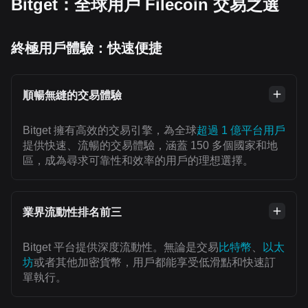
Bitget：全球用戶 Filecoin 交易之選
終極用戶體驗：快速便捷
順暢無縫的交易體驗
Bitget 擁有高效的交易引擎，為全球
超過 1 億平台用戶
提供快速、流暢的交易體驗，涵蓋 150 多個國家和地
區，成為尋求可靠性和效率的用戶的理想選擇。
業界流動性排名前三
Bitget 平台提供深度流動性。無論是交易
比特幣
、
以太
坊
或者其他加密貨幣，用戶都能享受低滑點和快速訂
單執行。