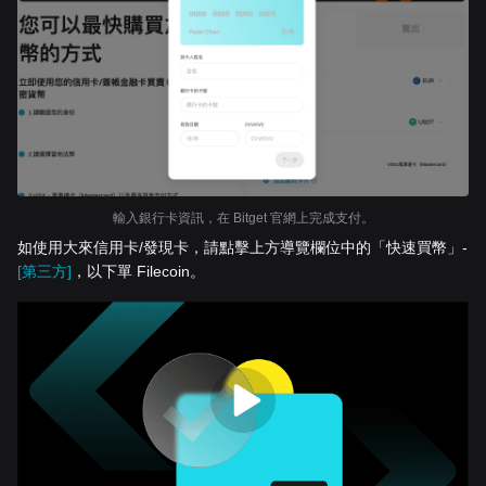
輸入銀行卡資訊，在 Bitget 官網上完成支付。
如使用大來信用卡/發現卡，請點擊上方導覽欄位中的「快速買幣」-
[第三方]
，以下單 Filecoin。