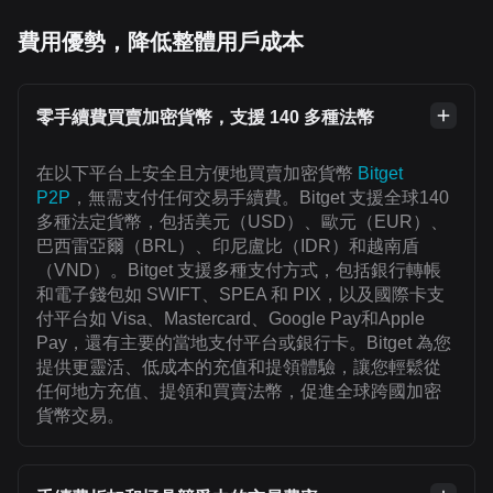
費用優勢，降低整體用戶成本
零手續費買賣加密貨幣，支援 140 多種法幣
在以下平台上安全且方便地買賣加密貨幣
Bitget
P2P
，無需支付任何交易手續費。Bitget 支援全球140
多種法定貨幣，包括美元（USD）、歐元（EUR）、
巴西雷亞爾（BRL）、印尼盧比（IDR）和越南盾
（VND）。Bitget 支援多種支付方式，包括銀行轉帳
和電子錢包如 SWIFT、SPEA 和 PIX，以及國際卡支
付平台如 Visa、Mastercard、Google Pay和Apple
Pay，還有主要的當地支付平台或銀行卡。Bitget 為您
提供更靈活、低成本的充值和提領體驗，讓您輕鬆從
任何地方充值、提領和買賣法幣，促進全球跨國加密
貨幣交易。