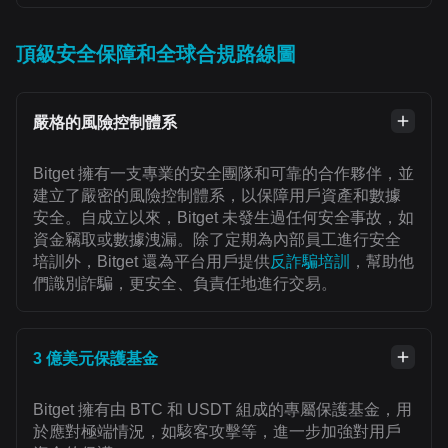
頂級安全保障和全球合規路線圖
嚴格的風險控制體系
Bitget 擁有一支專業的安全團隊和可靠的合作夥伴，並
建立了嚴密的風險控制體系，以保障用戶資產和數據
安全。自成立以來，Bitget 未發生過任何安全事故，如
資金竊取或數據洩漏。除了定期為內部員工進行安全
培訓外，Bitget 還為平台用戶提供
反詐騙培訓
，幫助他
們識別詐騙，更安全、負責任地進行交易。
3 億美元保護基金
Bitget 擁有由 BTC 和 USDT 組成的專屬保護基金，用
於應對極端情況，如駭客攻擊等，進一步加強對用戶