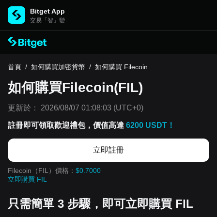
Bitget App
交易「智」變
首頁
/
如何購買加密貨幣
/
如何購買 Filecoin
如何購買Filecoin(FIL)
更新於：
2026/08/07 01:08:03
(UTC+0)
註冊即可領取歡迎禮包，價值高達
6200 USDT！
立即註冊
Filecoin（FIL）價格：
$0.7000
立即購買 FIL
只需簡單 3 步驟，即可立即購買 FIL