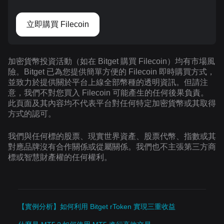
立即購買 Filecoin
加密貨幣投資活動（如在 Bitget 購買 Filecoin）均有市場風
險。Bitget 已為您提供簡單方便的 Filecoin 即時購買方式，
並致力於提供關於平台上線全部幣種的透明資訊。但請注
意，我們不對您買入 Filecoin 可能產生的任何後果負責。
此頁面及其內容均不代表平台對任何特定加密貨幣或其取得
方式的認可。
我們與任何標的股票、現實世界資產、股票代幣、指數或其
對應品牌沒有合作關係或從屬關係。我們也不主張第三方商
標或智慧財產權的任何權利。
【實例分析】如何利用 Bitget rToken 實現三重收益