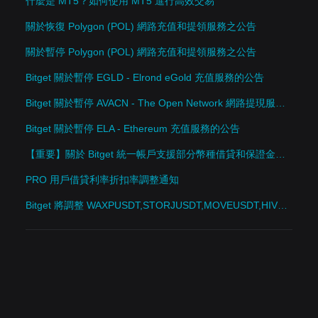
什麼是 MT5？如何使用 MT5 進行高效交易
關於恢復 Polygon (POL) 網路充值和提領服務之公告
關於暫停 Polygon (POL) 網路充值和提領服務之公告
Bitget 關於暫停 EGLD - Elrond eGold 充值服務的公告
Bitget 關於暫停 AVACN - The Open Network 網路提現服務的公告
Bitget 關於暫停 ELA - Ethereum 充值服務的公告
【重要】關於 Bitget 統一帳戶支援部分幣種借貸和保證金功能的公告
PRO 用戶借貸利率折扣率調整通知
Bitget 將調整 WAXPUSDT,STORJUSDT,MOVEUSDT,HIVEUSDT,EIGENUSDT,EIGENUSDC,CVXUSDT,CTKUSDT,CHRUSDT 永續合約交易對的合約槓桿、倉位和維持保證金率