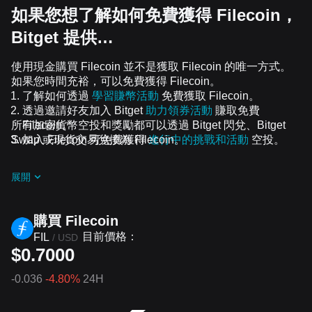
如果您想了解如何免費獲得 Filecoin，
Bitget 提供…
使用現金購買 Filecoin 並不是獲取 Filecoin 的唯一方式。
如果您時間充裕，可以免費獲得 Filecoin。
了解如何透過
學習賺幣活動
免費獲取 Filecoin。
透過邀請好友加入 Bitget
助力領券活動
賺取免費
所有加密貨幣空投和獎勵都可以透過 Bitget 閃兌、Bitget
Filecoin。
Swap 或現貨交易兌換為 Filecoin。
加入 Filecoin 可免費獲得
進行中的挑戰和活動
空投。
展開
購買 Filecoin
目前價格：
FIL
/
USD
$0.7000
-0.036
-4.80%
24H