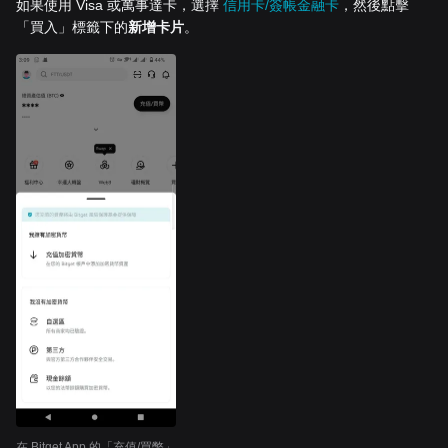
如果使用 Visa 或萬事達卡，選擇
信用卡/簽帳金融卡
，然後點擊
「買入」標籤下的
新增卡片
。
在 Bitget App 的「充值/買幣」