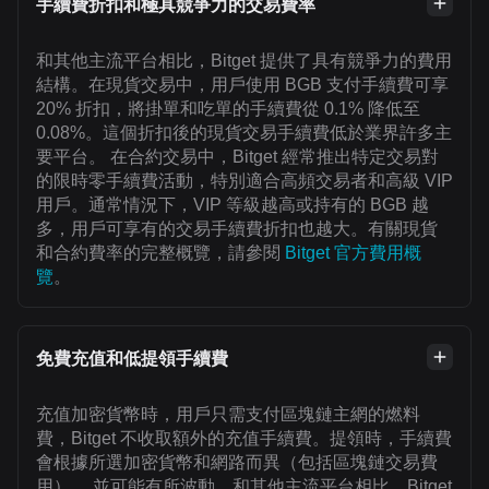
手續費折扣和極具競爭力的交易費率
和其他主流平台相比，Bitget 提供了具有競爭力的費用
結構。在現貨交易中，用戶使用 BGB 支付手續費可享
20% 折扣，將掛單和吃單的手續費從 0.1% 降低至
0.08%。這個折扣後的現貨交易手續費低於業界許多主
要平台。 在合約交易中，Bitget 經常推出特定交易對
的限時零手續費活動，特別適合高頻交易者和高級 VIP
用戶。通常情況下，VIP 等級越高或持有的 BGB 越
多，用戶可享有的交易手續費折扣也越大。有關現貨
和合約費率的完整概覽，請參閱
Bitget 官方費用概
覽
。
免費充值和低提領手續費
充值加密貨幣時，用戶只需支付區塊鏈主網的燃料
費，Bitget 不收取額外的充值手續費。提領時，手續費
會根據所選加密貨幣和網路而異（包括區塊鏈交易費
用）， 並可能有所波動。和其他主流平台相比，Bitget