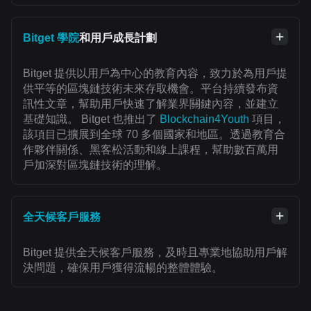
Bitget 學院
和用戶成長計劃
Bitget 提供以用戶為中心的教育內容，致力於為用戶提
供平等的區塊鏈技術未來存取機會。平台持續發布資
訊性文章，幫助用戶快速了解業界關鍵內容，並建立
基礎知識。 Bitget 也推出了
Blockchain4Youth
項目，
該項目已擴展到全球 70 多個國家和地區。透過教育合
作夥伴關係、黑客松活動和線上課程，幫助數百萬用
戶加深對區塊鏈技術的理解。
全天候客戶服務
Bitget 提供全天候客戶服務，及時且專業地協助用戶解
決問題，確保用戶獲得流暢的整體體驗。