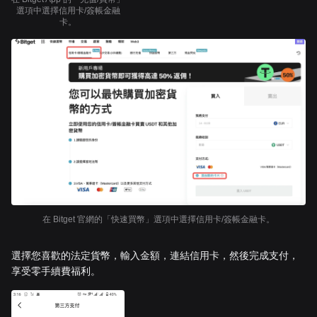
選項中選擇信用卡/簽帳金融
卡。
在 Bitget 官網的「快速買幣」選項中選擇信用卡/簽帳金融卡。
選擇您喜歡的法定貨幣，輸入金額，連結信用卡，然後完成支付，
享受零手續費福利。