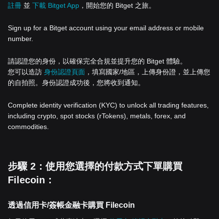
註冊
並
下載 Bitget App
，開始您的 Bitget 之旅。
Sign up for a Bitget account using your email address or mobile
number.
請認證您的身份，以確保完全合規並提升您的 Bitget 體驗。
您可以造訪
身份認證頁面
，填寫國家/地區，上傳身份證，並上傳您
的自拍照。身份認證成功後，您將收到通知。
Complete identity verification (KYC) to unlock all trading features,
including crypto, spot stocks (rTokens), metals, forex, and
commodities.
步驟 2：使用您選擇的付款方式下單購買
Filecoin：
透過信用卡/簽帳金融卡購買 Filecoin