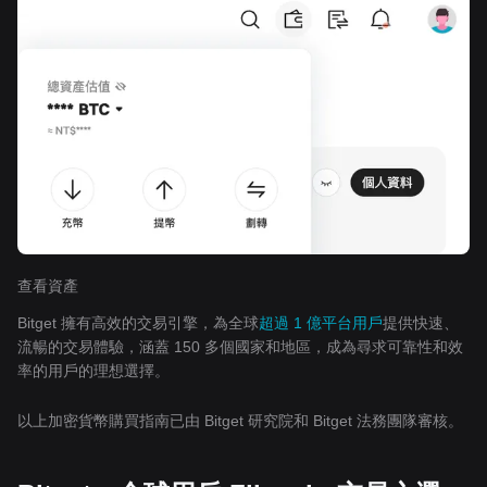
查看資產
Bitget 擁有高效的交易引擎，為全球
超過 1 億平台用戶
提供快速、
流暢的交易體驗，涵蓋 150 多個國家和地區，成為尋求可靠性和效
率的用戶的理想選擇。
以上加密貨幣購買指南已由 Bitget 研究院和 Bitget 法務團隊審核。