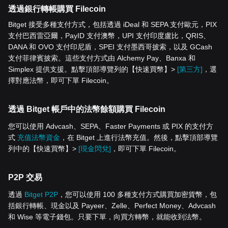
透過銀行轉帳購買 Filecoin
Bitget 接受多種支付方式，包括透過 iDeal 和 SEPA 支付歐元，PIX
支付巴西雷亞爾，PayID 支付澳幣，UPI 支付印度盧比，QRIS、
DANA 和 OVO 支付印尼盾，SPEI 支付墨西哥披索，以及 GCash
支付菲律賓披索。這些支付方式由 Alchemy Pay、Banxa 和
Simplex 提供支援。點擊頂部導覽列的【快速買幣】>
[第三方]
，選
擇對應法幣，即可下單 Filecoin。
透過 Bitget 帳戶中的法幣餘額購買 Filecoin
您可以使用 Advcash、SEPA、Faster Payments 或 PIX 的支付方
式
充值法幣資金
，在 Bitget 上進行法幣充值。然後，點擊頂部導覽
列中的【快速買幣】>
[現金閃兌]
，即可下單 Filecoin。
P2P 交易
透過
Bitget P2P
，您可以使用 100 多種支付方式購買加密貨幣，包
括銀行轉帳、現金以及 Payeer、Zelle、Perfect Money、Advcash
和 Wise 等電子錢包。只要下單，向買方轉幣，就能收到法幣。