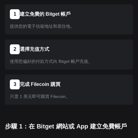
1
建立免費的 Bitget 帳戶
提供您的電子信箱地址和居住地。
2
選擇充值方式
使用您偏好的付款方式向 Bitget 帳戶充值。
3
完成 Filecoin 購買
只需 1 美元即可購買 Filecoin。
步驟 1：在 Bitget 網站或 App 建立免費帳戶