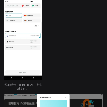
添加新卡，在 Bitget App 上完
成支付。