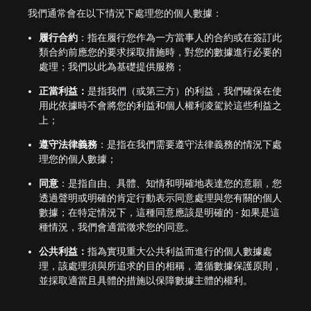
我們通常會在以下情況下處理您的個人數據：
履行合約
：指在履行您作為一方當事人的合約或在簽訂此
類合約前應您的要求採取措施時，對您的數據進行必要的
處理；我們以此為基礎提供服務；
正當利益：
是指我們（或第三方）的利益，我們確保在使
用此依據時不會將您的利益和個人權利凌駕於這些利益之
上；
遵守法律義務
：是指在我們需要遵守法律義務的情況下處
理您的個人數據；
同意
：是指自由、具體、知情和明確地表達您的意願，您
透過聲明或明確的肯定行動表示同意處理與您有關的個人
數據；在特定情況下，這種同意應該是明確的 - 如果是這
種情況，我們會適當徵求您的同意。
公共利益：
指為實現重大公共利益而進行的個人數據處
理，該處理須與所追求的目的相稱，遵循數據保護原則，
並採取適當且具體的措施以保障數據主體的權利。