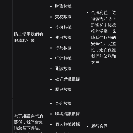
財務數據
合法利益：透
交易數據
過發現和防止
詐騙和未經授
技術數據
權的活動，保
防止濫用我們的
使用數據
障我們服務的
服務和活動
安全性和完整
行為數據
性，進而保護
我們的業務和
行銷數據
客戶
通訊數據
社群媒體數據
歷史數據
身分數據
聯絡資訊數據
為了維護與您的
關係，我們會邀
個人數據數據
履行合同
請您留下評論、