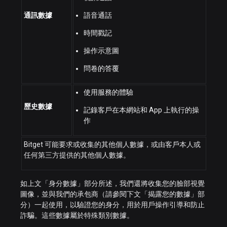
通訊數據
語音通話
時間戳記
操作示意圖
問卷的答覆
使用服務的體驗
歷史數據
記錄客戶在本網站和 App 上執行的操
作
Bitget 可能要求或收集的其他個人數據，或由客戶本人或
任何第三方提供的其他個人數據。
如上文「身分數據」部分所述，我們還將收集您的臉部視覺
圖像，並與我們的承包商（請參閱下文「揭露您的數據」部
分）一起使用，以驗證您的身分，用於用戶操作引導和防止
詐騙。這些數據屬於特殊類別數據。