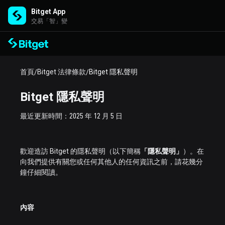
Bitget App
交易「智」變
首頁
Bitget 法律條款
Bitget 隱私聲明
/
/
Bitget 隱私聲明
最近更新時間：2025 年 12 月 5 日
歡迎造訪 Bitget 的隱私聲明（以下簡稱
「隱私聲明」
）。在
向我們提供有關您或任何其他人的任何資訊之前，請花幾分
鐘仔細閱讀。
內容