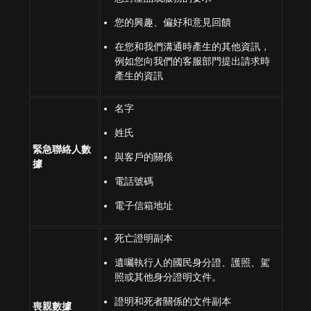
您的興趣、偏好和意見回饋
在您和我們溝通時產生的其他資訊，
例如您向我們的客服部門提出請求時
產生的資訊
名字
姓氏
緊急聯絡人數
與客戶的關係
據
電話號碼
電子信箱地址
死亡證明副本
遺囑執行人的國民身分證、護照、駕
照或其他身分證明文件。
證明和死者關係的文件副本
喪親數據