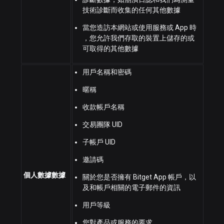
技術診斷而收集的任何其他數據
當您造訪本網站或使用服務或 App 時
，您允許我們存取的裝置上儲存的或
可取得的其他數據
用戶名稱和密碼
暱稱
收款帳戶名稱
交易團隊 UID
子帳戶 UID
邀請碼
個人數據數據
關於您是否擁有 Bitget App 帳戶，以
及和帳戶相關的電子郵件的資訊
用戶等級
您對產品或服務的要求