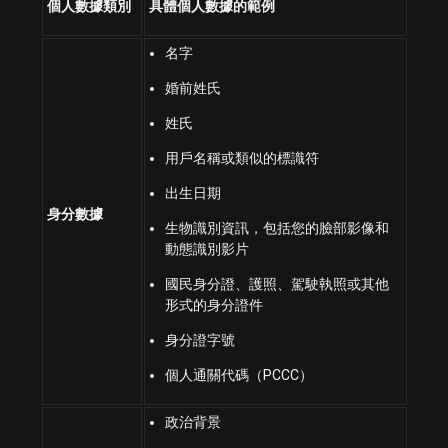
個人數據類別
具體個人數據的範例
名字
婚前姓氏
姓氏
用戶名稱或類似的標識符
出生日期
身分數據
生物識別資訊，包括您的臉部影像和
動態識別影片
國民身分證、護照、駕駛執照或其他
形式的身分證件
身分證字號
個人通關代碼（PCCC）
政治背景