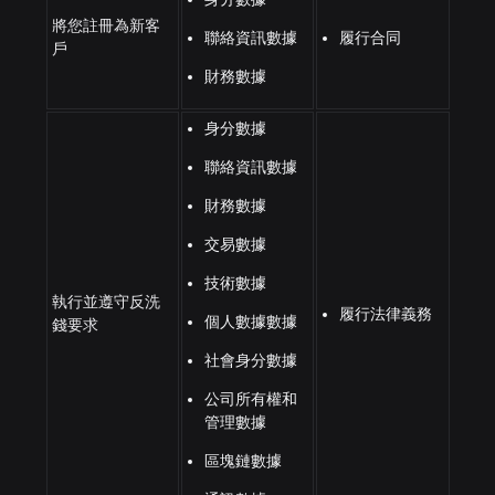
將您註冊為新客
聯絡資訊數據
履行合同
戶
財務數據
身分數據
聯絡資訊數據
財務數據
交易數據
技術數據
執行並遵守反洗
履行法律義務
個人數據數據
錢要求
社會身分數據
公司所有權和
管理數據
區塊鏈數據