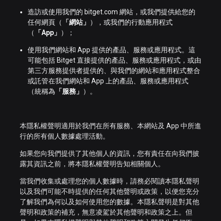
造訪或使用我們的 bitget.com 網站，或我們提供給您的
任何網頁（
「網站」
），或我們的行動應用程式
（
「App」
）；
使用我們網站和 App 提供的產品、服務或應用程式。這
可能包括 Bitget 直接提供的產品、服務或應用程式，或由
第三方服務提供者提供的、與我們的網站和應用程式整合
或託管在我們網站和 App 上的產品、服務或應用程式
（統稱為
「服務」
）。
本隱私權聲明適用於我們在所有服務、本網站及 App 中所進
行的所有個人數據處理活動。
如果您向我們提供了其他個人的資訊，您有責任在向我們披
露其資訊之前，將本隱私權聲明告知相關個人。
當我們收集或處理您的個人數據時，請務必閱讀本隱私聲明
以及我們可能不時提供的任何其他聲明或政策，以便您充分
了解我們為何以及如何使用您的數據。本隱私聲明是對其他
聲明和政策的補充，無意凌駕於其他聲明和政策之上。但