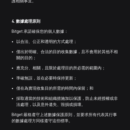
護相關事宜。
4. 數據處理原則
Bitget 承諾確保您的個人數據：
以合法、公正和透明的方式處理；
僅出於明確、合法的目的收集數據，且不會用於其他不相
關的目的；
應充分、相關，且限於處理目的所必需的範圍內；
準確無誤，並在必要時保持更新；
僅在為實現收集目的所需的時間內保留；和
採取適當的技術和組織措施加以保護，防止未經授權或非
法處理，以及意外遺失、毀損或損壞。
Bitget 嚴格遵守上述數據保護原則，並要求所有代表其行事
的數據處理方同樣遵守這些標準。