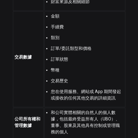
財富來源及相關細節
金額
手續費
類別
訂單/委託類型和價格
交易數據
訂單狀態
幣種
交易歷史
您在使用服務、網站或 App 期間發起
或接收的任何其他交易的詳細資訊
和公司實體相關的自然人的個人數
公司所有權和
據，包括最終受益所有人（UBO）、
管理數據
董事、股東及其他具有控制或管理職
務的個人