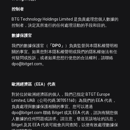
控制者
BTG Technology Holdings Limited 是負責處理您個人數據的
控制者，決定其所進行的任何處理活動的手段和目的。
數據保護官
我們的數據保護官（
「DPO」
）負責監督與本隱私權聲明相
關的事宜。如果您對本隱私權聲明或我們的隱私權做法有任
何疑問或投訴，或者如果您想行使您的合法權利，請聯絡
dpo@bitget.com。
歐洲經濟區（EEA）代表
對於位於歐洲經濟區的個人，我們已指定 BTGT Europe
Limited, UAB（公司代碼 307051160）為我們的 EEA 代表，
負責處理與數據保護相關的事宜。您可以透過
dpo@bitget.com 聯絡 Bitget 或其 EEA 代表，諮詢有關您個
人數據的任何問題或請求。請注意，發送至該地址的訊息，
Bitget 及其 EEA 代表可能會共同查閱，以便有效處理數據保