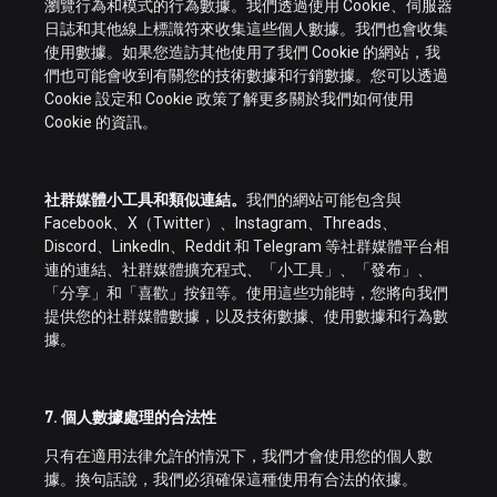
瀏覽行為和模式的行為數據。我們透過使用 Cookie、伺服器
日誌和其他線上標識符來收集這些個人數據。我們也會收集
使用數據。如果您造訪其他使用了我們 Cookie 的網站，我
們也可能會收到有關您的技術數據和行銷數據。您可以透過
Cookie 設定和 Cookie 政策了解更多關於我們如何使用
Cookie 的資訊。
社群媒體小工具和類似連結。
我們的網站可能包含與
Facebook、X（Twitter）、Instagram、Threads、
Discord、LinkedIn、Reddit 和 Telegram 等社群媒體平台相
連的連結、社群媒體擴充程式、「小工具」、「發布」、
「分享」和「喜歡」按鈕等。使用這些功能時，您將向我們
提供您的社群媒體數據，以及技術數據、使用數據和行為數
據。
7. 個人數據處理的合法性
只有在適用法律允許的情況下，我們才會使用您的個人數
據。換句話說，我們必須確保這種使用有合法的依據。