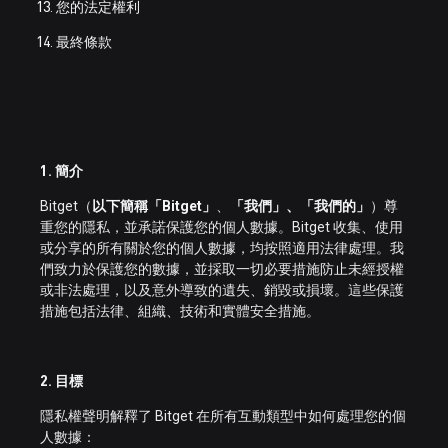
您的法定權利
最終條款
1. 簡介
Bitget（
以下簡稱「Bitget」
、
「我們」、「我們的」
）尊
重您的隱私，並承諾保護您的個人數據。Bitget 收集、使用
或分享的所有關於您的個人數據，均按照適用法律處理。我
們致力於保護您的數據，並採取一切必要措施防止未經授權
或非法處理，以及意外導致的遺失、銷毀或損壞。這些保護
措施包括法律、組織、技術和實體安全措施。
2. 目標
隱私權聲明解釋了 Bitget 在所有互動類型中如何處理您的個
人數據：