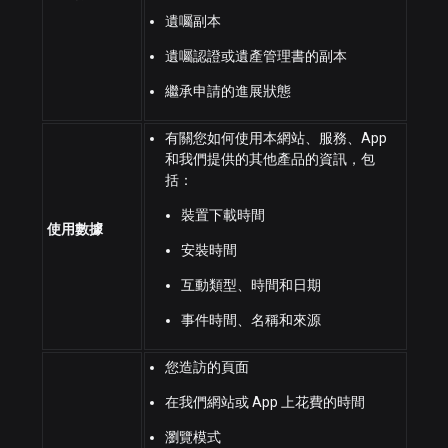
遺囑副本
遺囑認證或遺產管理書的副本
繼承申請的進展狀態
有關您如何使用本網站、服務、App
和我們提供的其他產品的資訊，包
括：
裝置下載時間
使用數據
安裝時間
互動類型、時間和日期
事件時間、名稱和來源
您造訪的頁面
在我們網站或 App 上花費的時間
瀏覽模式