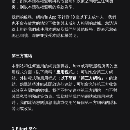
是，如果本隱私權聲明與其他聲明和政策之間發生任何衝
突，則以本隱私權聲明的條款為準。
我們的服務、網站和 App 不針對 18 歲以下未成年人，我們
也不會在故意的情況下收集與未成年人相關的數據。您透過
線上聯絡我們或使用本網站及我們的其他服務，即表示您確
認已閱讀、瞭解並接受本隱私權聲明。
第三方連結
本網站和任何適用的網頁瀏覽器、App 或存取服務所需的應
用程式介面（以下簡稱
「應用程式」
）可能包含第三方網
站、外掛程式和應用程式（
以下簡稱「第三方網站」
）的連
結。點擊這些連結或開啟這些連結，可能會允許第三方收集
或分享有關您的數據。我們不控制這些第三方網站，也不對
其隱私聲明和政策負責。當您離開我們的網站或應用程式
時，我們建議您閱讀您造訪或使用的每個第三方網站的隱私
聲明或政策。
3. Bitget 簡介