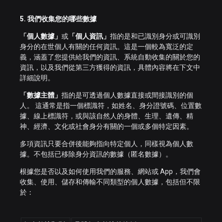
5. 我們收集您的哪些數據
「個人數據」
或
「個人資訊」
指的是和已識別身分或可識別
身分的在世個人有關的任何資訊。這是一個較為寬泛的定
義，涵蓋了您提供給我們的資訊、系統自動收集的關於您的
資訊，以及我們從第三方獲得的資訊，具體內容將在下文中
詳細說明。
「數據主體」
指的是可透過個人數據直接或間接識別的個
人。 這通常是指一個標識符，如姓名、身分證號碼、位置數
據、線上標識符，或與該自然人的身體、生理、遺傳、精
神、經濟、文化或社會身分有關的一個或多個特定因素。
多項資訊只要合併後能夠指向特定個人，同樣視為個人數
據。不包括已移除身分資訊的數據（匿名數據）。
根據您是否以及如何使用我們的服務、網站或 App，我們會
收集、使用、儲存和傳輸不同類型的個人數據，包括但不限
於：