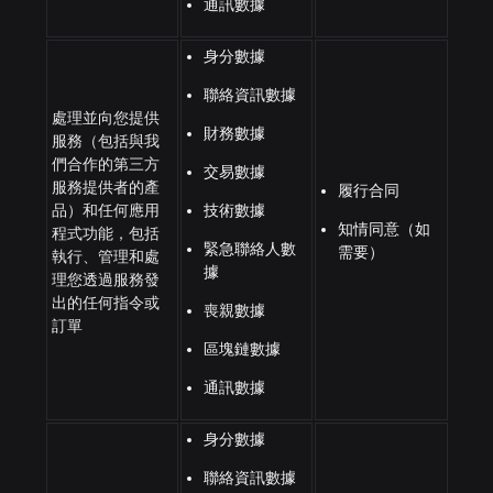
通訊數據
身分數據
聯絡資訊數據
處理並向您提供
財務數據
服務（包括與我
們合作的第三方
交易數據
服務提供者的產
履行合同
品）和任何應用
技術數據
知情同意（如
程式功能，包括
緊急聯絡人數
需要）
執行、管理和處
據
理您透過服務發
出的任何指令或
喪親數據
訂單
區塊鏈數據
通訊數據
身分數據
聯絡資訊數據