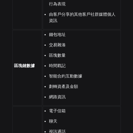
行為表現
由客戶分享的其他客戶社群媒體個人
資訊
錢包地址
交易雜湊
區塊數量
區塊鏈數據
時間戳記
智能合約互動數據
劃轉資產及金額
網路資訊
電子信箱
聊天
視訊通話